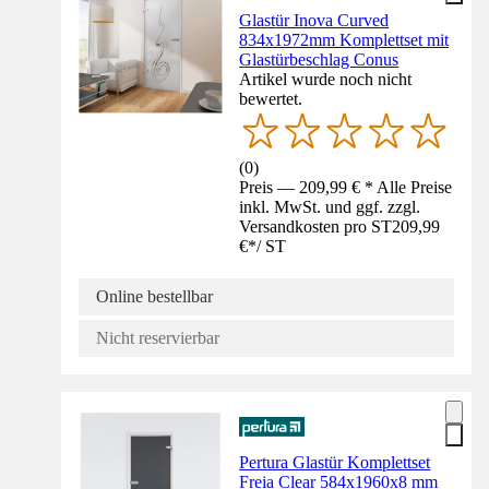
Glastür Inova Curved
834x1972mm Komplettset mit
Glastürbeschlag Conus
Artikel wurde noch nicht
bewertet.
(
0
)
Preis — 209,99 € * Alle Preise
inkl. MwSt. und ggf. zzgl.
Versandkosten pro ST
209,99
€
*
/
ST
Online bestellbar
Nicht reservierbar
Pertura Glastür Komplettset
Freia Clear 584x1960x8 mm