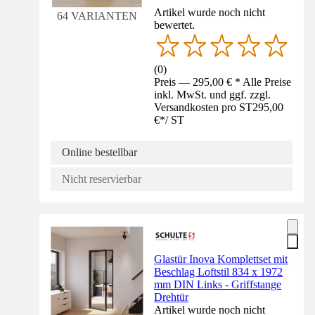
Artikel wurde noch nicht
64 VARIANTEN
bewertet.
(
0
)
Preis — 295,00 € * Alle Preise
inkl. MwSt. und ggf. zzgl.
Versandkosten pro ST
295,00
€
*
/
ST
Online bestellbar
Nicht reservierbar
Glastür Inova Komplettset mit
Beschlag Loftstil 834 x 1972
mm DIN Links - Griffstange
Drehtür
Artikel wurde noch nicht