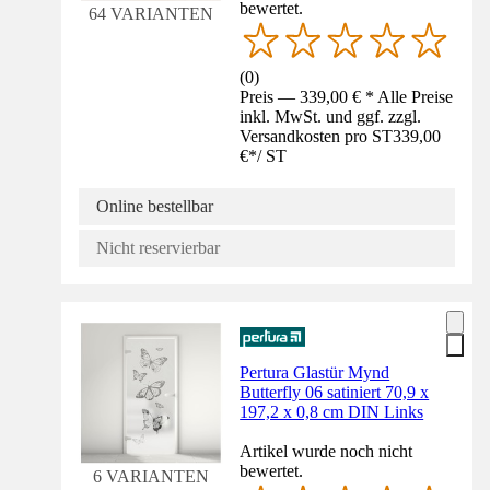
bewertet.
64 VARIANTEN
(
0
)
Preis — 339,00 € * Alle Preise
inkl. MwSt. und ggf. zzgl.
Versandkosten pro ST
339,00
€
*
/
ST
Online bestellbar
Nicht reservierbar
Pertura Glastür Mynd
Butterfly 06 satiniert 70,9 x
197,2 x 0,8 cm DIN Links
Artikel wurde noch nicht
bewertet.
6 VARIANTEN