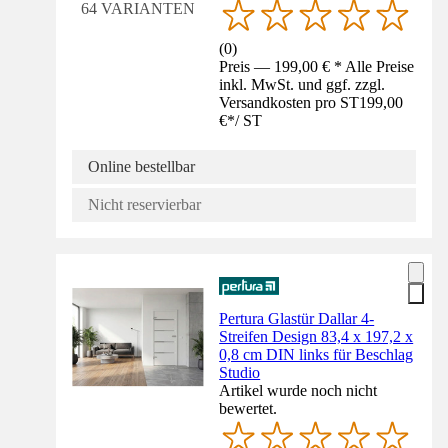
64 VARIANTEN
(
0
)
Preis — 199,00 € * Alle Preise
inkl. MwSt. und ggf. zzgl.
Versandkosten pro ST
199,00
€
*
/
ST
Online bestellbar
Nicht reservierbar
Pertura Glastür Dallar 4-
Streifen Design 83,4 x 197,2 x
0,8 cm DIN links für Beschlag
Studio
Artikel wurde noch nicht
bewertet.