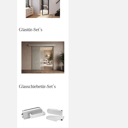
Glastür-Set´s
Glasschiebetür-Set´s