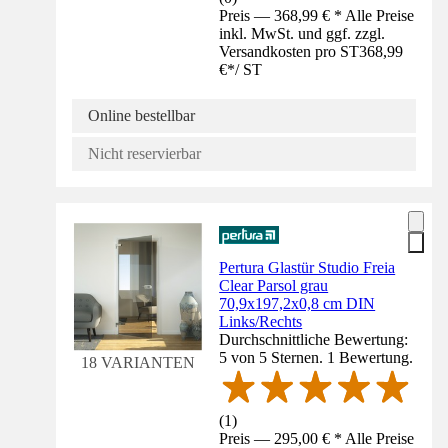
Preis — 368,99 € * Alle Preise
inkl. MwSt. und ggf. zzgl.
Versandkosten pro ST
368,99
€
*
/
ST
Online bestellbar
Nicht reservierbar
Pertura Glastür Studio Freia
Clear Parsol grau
70,9x197,2x0,8 cm DIN
Links/Rechts
Durchschnittliche Bewertung:
5 von 5 Sternen. 1 Bewertung.
18 VARIANTEN
(
1
)
Preis — 295,00 € * Alle Preise