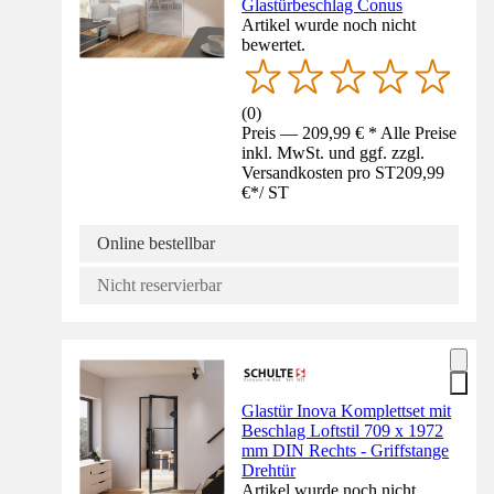
Glastürbeschlag Conus
Artikel wurde noch nicht
bewertet.
(
0
)
Preis — 209,99 € * Alle Preise
inkl. MwSt. und ggf. zzgl.
Versandkosten pro ST
209,99
€
*
/
ST
Online bestellbar
Nicht reservierbar
Glastür Inova Komplettset mit
Beschlag Loftstil 709 x 1972
mm DIN Rechts - Griffstange
Drehtür
Artikel wurde noch nicht