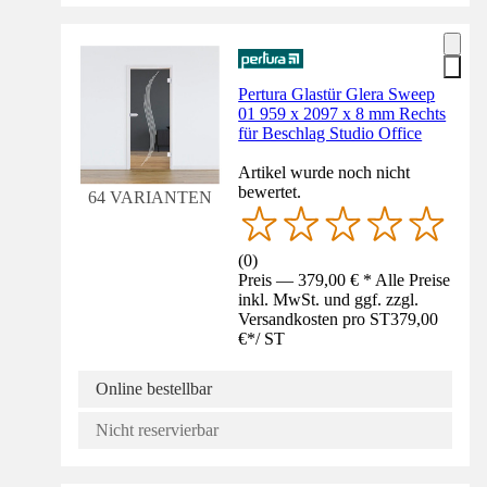
Pertura Glastür Glera Sweep
01 959 x 2097 x 8 mm Rechts
für Beschlag Studio Office
Artikel wurde noch nicht
bewertet.
64 VARIANTEN
(
0
)
Preis — 379,00 € * Alle Preise
inkl. MwSt. und ggf. zzgl.
Versandkosten pro ST
379,00
€
*
/
ST
Online bestellbar
Nicht reservierbar