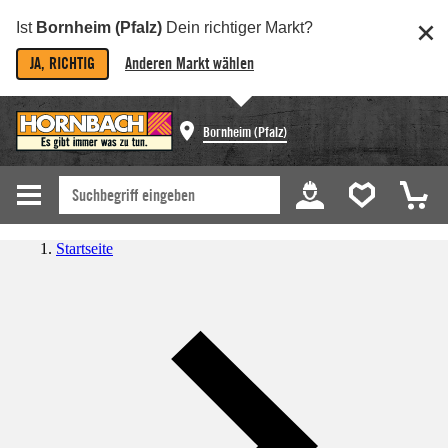
Ist
Bornheim (Pfalz)
Dein richtiger Markt?
JA, RICHTIG
Anderen Markt wählen
Bornheim (Pfalz)
Startseite