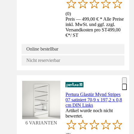
(
0
)
Preis — 499,00 € * Alle Preise
inkl. MwSt. und ggf. zzgl.
Versandkosten pro ST
499,00
€
*
/
ST
Online bestellbar
Nicht reservierbar
Pertura Glastür Mynd Stripes
07 satiniert 70,9 x 197,2 x 0,8
cm DIN Links
Artikel wurde noch nicht
bewertet.
6 VARIANTEN