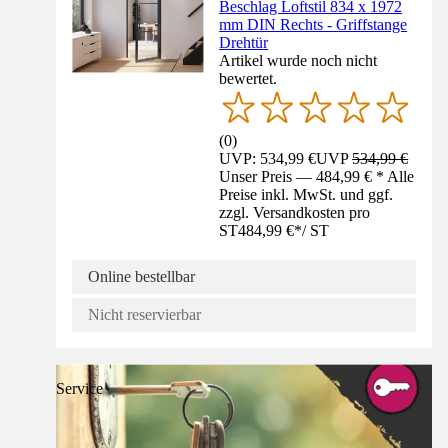
Beschlag Loftstil 834 x 1972
mm DIN Rechts - Griffstange
Drehtür
Artikel wurde noch nicht
bewertet.
(
0
)
UVP: 534,99 €
UVP
534,99 €
Unser Preis — 484,99 € * Alle
Preise inkl. MwSt. und ggf.
zzgl. Versandkosten pro
ST
484,99 €
*
/
ST
Online bestellbar
Nicht reservierbar
Service