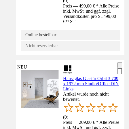
(
0
)
Preis — 499,00 € * Alle Preise
inkl. MwSt. und ggf. zzgl.
Versandkosten pro ST
499,00
€
*
/
ST
Online bestellbar
Nicht reservierbar
NEU
Hansaglas Glastür Orbit 3 709
x 1972 mm Studio/Office DIN
Links
Artikel wurde noch nicht
bewertet.
(
0
)
Preis — 209,00 € * Alle Preise
inkl. MwSt. und ggf. zzgl.