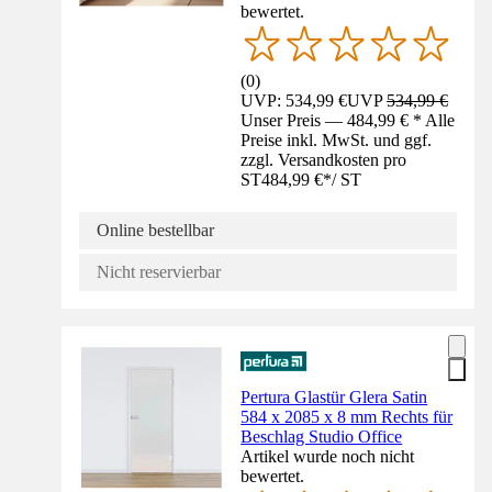
bewertet.
(
0
)
UVP: 534,99 €
UVP
534,99 €
Unser Preis — 484,99 € * Alle
Preise inkl. MwSt. und ggf.
zzgl. Versandkosten pro
ST
484,99 €
*
/
ST
Online bestellbar
Nicht reservierbar
Pertura Glastür Glera Satin
584 x 2085 x 8 mm Rechts für
Beschlag Studio Office
Artikel wurde noch nicht
bewertet.