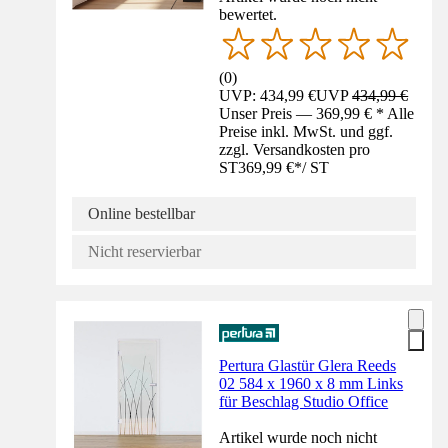
bewertet.
(
0
)
UVP: 434,99 €
UVP
434,99 €
Unser Preis — 369,99 € * Alle
Preise inkl. MwSt. und ggf.
zzgl. Versandkosten pro
ST
369,99 €
*
/
ST
Online bestellbar
Nicht reservierbar
Pertura Glastür Glera Reeds
02 584 x 1960 x 8 mm Links
für Beschlag Studio Office
Artikel wurde noch nicht