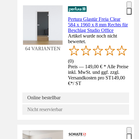
Pertura Glastür Freia Clear
584 x 1960 x 8 mm Rechts für
Beschlag Studio Office
Artikel wurde noch nicht
bewertet.
64 VARIANTEN
(
0
)
Preis — 149,00 € * Alle Preise
inkl. MwSt. und ggf. zzgl.
Versandkosten pro ST
149,00
€
*
/
ST
Online bestellbar
Nicht reservierbar