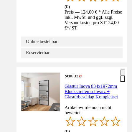
(
0
)
Preis — 124,00 € * Alle Preise
inkl. MwSt. und ggf. zzgl.
Versandkosten pro ST
124,00
€
*
/
ST
Online bestellbar
Reservierbar
Glastür Inova 834x1972mm
Blockstreifen schwarz +
Glastürbeschlag Komplettset
Artikel wurde noch nicht
bewertet.
(
0
)