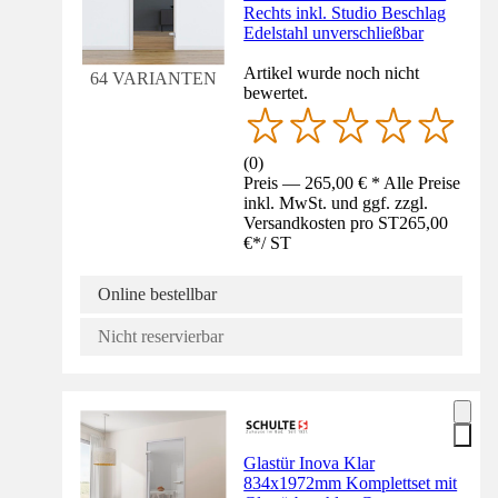
Rechts inkl. Studio Beschlag
Edelstahl unverschließbar
Artikel wurde noch nicht
64 VARIANTEN
bewertet.
(
0
)
Preis — 265,00 € * Alle Preise
inkl. MwSt. und ggf. zzgl.
Versandkosten pro ST
265,00
€
*
/
ST
Online bestellbar
Nicht reservierbar
Glastür Inova Klar
834x1972mm Komplettset mit