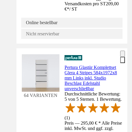
Versandkosten pro ST
209,00
€
*
/
ST
Online bestellbar
Nicht reservierbar
Pertura Glastür Komplettset
Glera 4 Stripes 584x1972x8
mm Links inkl. Studio
Beschlag Edelstahl
unverschließbar
Durchschnittliche Bewertung:
64 VARIANTEN
5 von 5 Sternen. 1 Bewertung.
(
1
)
Preis — 295,00 € * Alle Preise
inkl. MwSt. und ggf. zzgl.