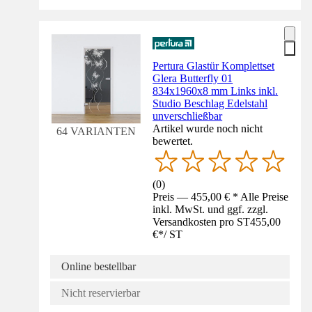
Pertura Glastür Komplettset
Glera Butterfly 01
834x1960x8 mm Links inkl.
Studio Beschlag Edelstahl
unverschließbar
Artikel wurde noch nicht
64 VARIANTEN
bewertet.
(
0
)
Preis — 455,00 € * Alle Preise
inkl. MwSt. und ggf. zzgl.
Versandkosten pro ST
455,00
€
*
/
ST
Online bestellbar
Nicht reservierbar