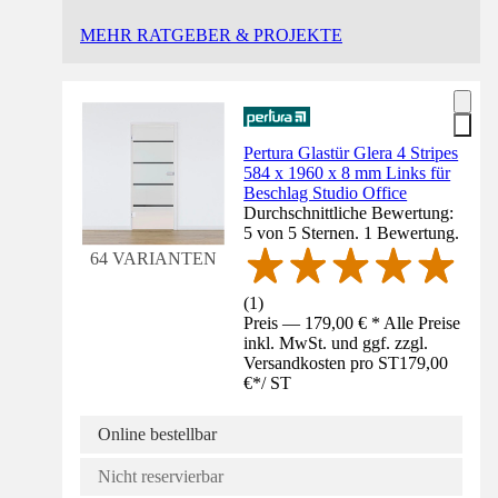
MEHR RATGEBER & PROJEKTE
Pertura Glastür Glera 4 Stripes
584 x 1960 x 8 mm Links für
Beschlag Studio Office
Durchschnittliche Bewertung:
5 von 5 Sternen. 1 Bewertung.
64 VARIANTEN
(
1
)
Preis — 179,00 € * Alle Preise
inkl. MwSt. und ggf. zzgl.
Versandkosten pro ST
179,00
€
*
/
ST
Online bestellbar
Nicht reservierbar