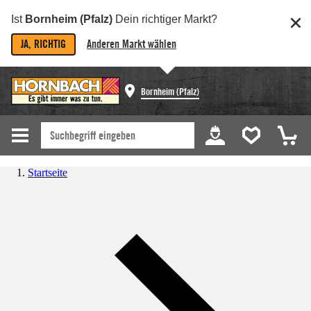
Ist
Bornheim (Pfalz)
Dein richtiger Markt?
JA, RICHTIG
Anderen Markt wählen
Bornheim (Pfalz)
Startseite