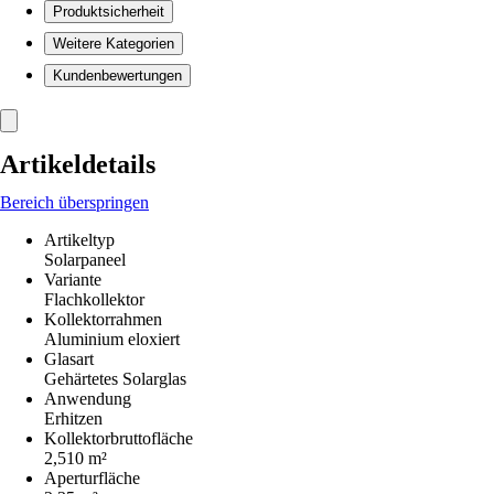
Produktsicherheit
Weitere Kategorien
Kundenbewertungen
Artikeldetails
Bereich überspringen
Artikeltyp
Solarpaneel
Variante
Flachkollektor
Kollektorrahmen
Aluminium eloxiert
Glasart
Gehärtetes Solarglas
Anwendung
Erhitzen
Kollektorbruttofläche
2,510 m²
Aperturfläche