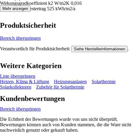
Wirkungsgradkoeffizient k2 W/m2K 0,016
Kollektor-Mindestertrag 525 kWh/m2/a
Mehr anzeigen
Produktsicherheit
Bereich überspringen
Verantwortlich für Produktsicherheit:
.
Siehe Herstellerinformationen
Weitere Kategorien
Liste überspringen
Heizen, Klima & Lüftung
Heizungsanlagen
Solarthermie
Solarkollektoren
Zubehör für Solarthermie
Kundenbewertungen
Bereich überspringen
Die Echtheit der Bewertungen wurde von uns nicht überprüft.
Bewertungen können auch von Kunden stammen, die die Ware nicht
nachweislich genutzt oder gekauft haben.