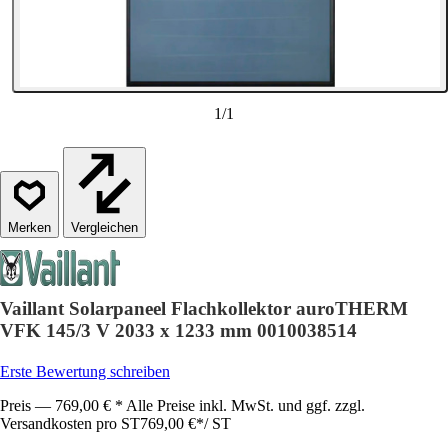
1
/
1
Vergleichen
Vaillant Solarpaneel Flachkollektor auroTHERM
VFK 145/3 V 2033 x 1233 mm 0010038514
Erste Bewertung schreiben
Preis — 769,00 € * Alle Preise inkl. MwSt. und ggf. zzgl.
Versandkosten pro ST
769,00 €
*
/
ST