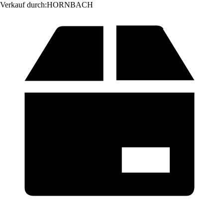
Verkauf durch:
HORNBACH