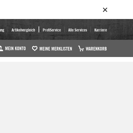
ung
Artikelvergleich
ProfiService
Alle Services
Karriere
MEIN KONTO
MEINE MERKLISTEN
WARENKORB