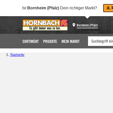
JA, 
Ist
Bornheim (Pfalz)
Dein richtiger Markt?
Bornheim (Pfalz)
SORTIMENT
PROJEKTE
MEIN MARKT
Startseite