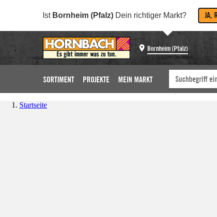
JA, 
Ist
Bornheim (Pfalz)
Dein richtiger Markt?
Bornheim (Pfalz)
SORTIMENT
PROJEKTE
MEIN MARKT
Startseite