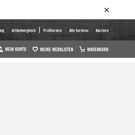
ung
Artikelvergleich
ProfiService
Alle Services
Karriere
MEIN KONTO
MEINE MERKLISTEN
WARENKORB