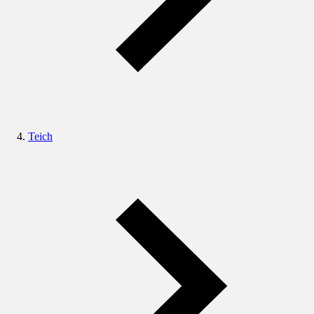
Teich