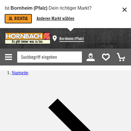
Ist
Bornheim (Pfalz)
Dein richtiger Markt?
JA, RICHTIG
Anderen Markt wählen
Bornheim (Pfalz)
Startseite