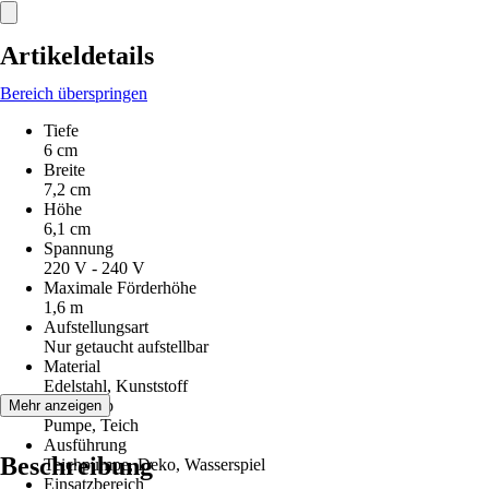
Artikeldetails
Bereich überspringen
Tiefe
6 cm
Breite
7,2 cm
Höhe
6,1 cm
Spannung
220 V - 240 V
Maximale Förderhöhe
1,6 m
Aufstellungsart
Nur getaucht aufstellbar
Material
Edelstahl, Kunststoff
Artikeltyp
Mehr anzeigen
Pumpe, Teich
Ausführung
Beschreibung
Teichpumpe, Deko, Wasserspiel
Einsatzbereich