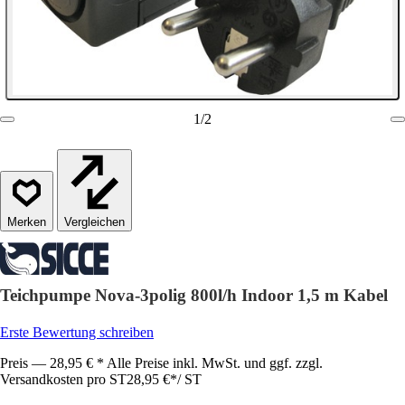
1
/
2
Vergleichen
Teichpumpe Nova-3polig 800l/h Indoor 1,5 m Kabel
Erste Bewertung schreiben
Preis — 28,95 € * Alle Preise inkl. MwSt. und ggf. zzgl.
Versandkosten pro ST
28,95 €
*
/
ST