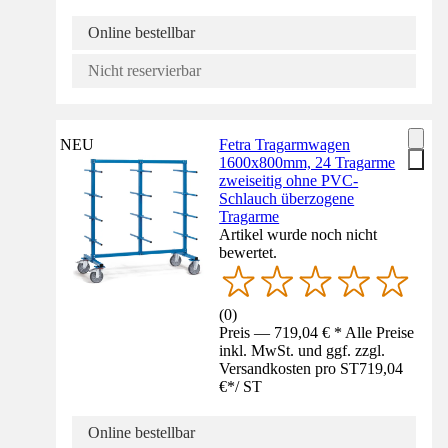
Online bestellbar
Nicht reservierbar
NEU
Fetra Tragarmwagen
1600x800mm, 24 Tragarme
zweiseitig ohne PVC-
Schlauch überzogene
Tragarme
Artikel wurde noch nicht
bewertet.
(
0
)
Preis — 719,04 € * Alle Preise
inkl. MwSt. und ggf. zzgl.
Versandkosten pro ST
719,04
€
*
/
ST
Online bestellbar