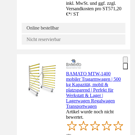
inkl. MwSt. und ggf. zzgl.
Versandkosten pro ST
571,20
€
*
/
ST
Online bestellbar
Nicht reservierbar
BAMATO MTW-1400
mobiler Tragarmwagen | 500
kg Kapazität, mobil &
platzsparend | Perfekt für
Werkstatt & Lager |
Lagerwagen Regalwagen
Transportwagen
Artikel wurde noch nicht
bewertet.