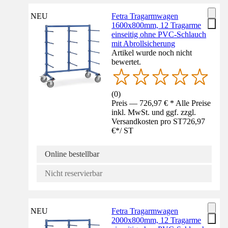
NEU
Fetra Tragarmwagen
1600x800mm, 12 Tragarme
einseitig ohne PVC-Schlauch
mit Abrollsicherung
Artikel wurde noch nicht
bewertet.
(
0
)
Preis — 726,97 € * Alle Preise
inkl. MwSt. und ggf. zzgl.
Versandkosten pro ST
726,97
€
*
/
ST
Online bestellbar
Nicht reservierbar
NEU
Fetra Tragarmwagen
2000x800mm, 12 Tragarme