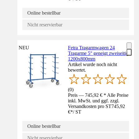
Online bestellbar
Nicht reservierbar
NEU
Fetra Tragarmwagen 24
Tragarme 5° geneigt zweiseitig
1200x800mm
Artikel wurde noch nicht
bewertet.
(
0
)
Preis — 745,92 € * Alle Preise
inkl. MwSt. und ggf. zzgl.
Versandkosten pro ST
745,92
€
*
/
ST
Online bestellbar
Nicht reservierbar