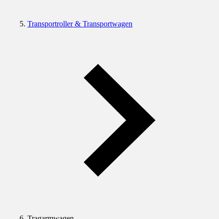
Transportroller & Transportwagen
Tragarmwagen