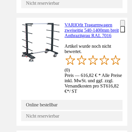
Nicht reservierbar
VARIOfit Tragarmwagen
zweiseitig 540-1400mm breit
Anthrazitgrau RAL 7016
Artikel wurde noch nicht
bewertet.
(
0
)
Preis — 616,82 € * Alle Preise
inkl. MwSt. und ggf. zzgl.
Versandkosten pro ST
616,82
€
*
/
ST
Online bestellbar
Nicht reservierbar