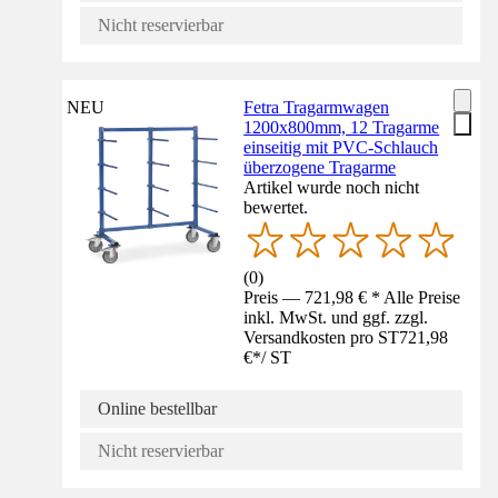
Nicht reservierbar
NEU
Fetra Tragarmwagen
1200x800mm, 12 Tragarme
einseitig mit PVC-Schlauch
überzogene Tragarme
Artikel wurde noch nicht
bewertet.
(
0
)
Preis — 721,98 € * Alle Preise
inkl. MwSt. und ggf. zzgl.
Versandkosten pro ST
721,98
€
*
/
ST
Online bestellbar
Nicht reservierbar