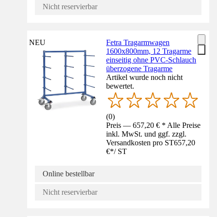
Nicht reservierbar
NEU
Fetra Tragarmwagen
1600x800mm, 12 Tragarme
einseitig ohne PVC-Schlauch
überzogene Tragarme
Artikel wurde noch nicht
bewertet.
(
0
)
Preis — 657,20 € * Alle Preise
inkl. MwSt. und ggf. zzgl.
Versandkosten pro ST
657,20
€
*
/
ST
Online bestellbar
Nicht reservierbar