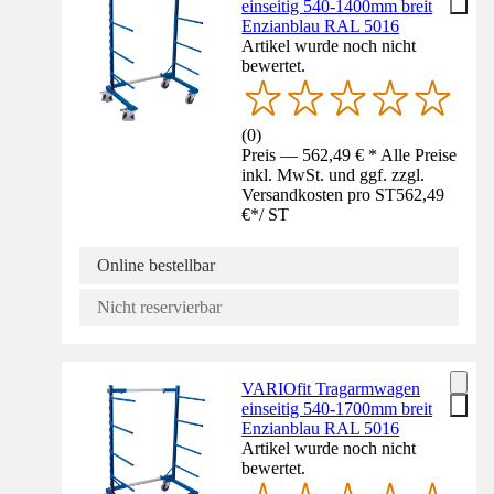
einseitig 540-1400mm breit
Enzianblau RAL 5016
Artikel wurde noch nicht
bewertet.
(
0
)
Preis — 562,49 € * Alle Preise
inkl. MwSt. und ggf. zzgl.
Versandkosten pro ST
562,49
€
*
/
ST
Online bestellbar
Nicht reservierbar
VARIOfit Tragarmwagen
einseitig 540-1700mm breit
Enzianblau RAL 5016
Artikel wurde noch nicht
bewertet.