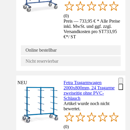
(
0
)
Preis — 733,95 € * Alle Preise
inkl. MwSt. und ggf. zzgl.
Versandkosten pro ST
733,95
€
*
/
ST
Online bestellbar
Nicht reservierbar
NEU
Fetra Tragarmwagen
2000x800mm, 24 Tragarme
zweiseitig ohne PVC-
Schlauch
Artikel wurde noch nicht
bewertet.
(
0
)