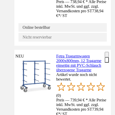
Preis — 738,94 € * Alle Preise
inkl. MwSt. und ggf. zzgl.
Versandkosten pro ST
738,94
€
*
/
ST
Online bestellbar
Nicht reservierbar
NEU
Fetra Tragarmwagen
2000x800mm, 12 Tragarme
einseitig mit PVC-Schlauch
überzogene Tragarme
Artikel wurde noch nicht
bewertet.
(
0
)
Preis — 739,94 € * Alle Preise
inkl. MwSt. und ggf. zzgl.
Versandkosten pro ST
739,94
€
*
/
ST