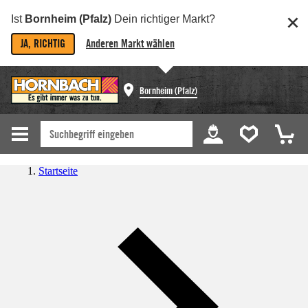
Ist
Bornheim (Pfalz)
Dein richtiger Markt?
JA, RICHTIG
Anderen Markt wählen
Bornheim (Pfalz)
Startseite