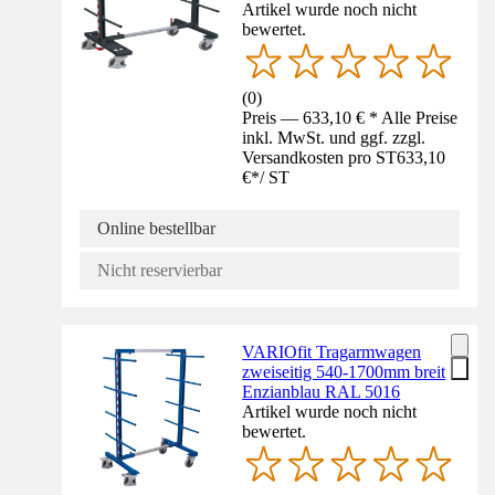
Artikel wurde noch nicht
bewertet.
(
0
)
Preis — 633,10 € * Alle Preise
inkl. MwSt. und ggf. zzgl.
Versandkosten pro ST
633,10
€
*
/
ST
Online bestellbar
Nicht reservierbar
VARIOfit Tragarmwagen
zweiseitig 540-1700mm breit
Enzianblau RAL 5016
Artikel wurde noch nicht
bewertet.