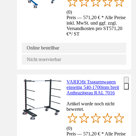
(
0
)
Preis — 571,20 € * Alle Preise
inkl. MwSt. und ggf. zzgl.
Versandkosten pro ST
571,20
€
*
/
ST
Online bestellbar
Nicht reservierbar
VARIOfit Tragarmwagen
einseitig 540-1700mm breit
Anthrazitgrau RAL 7016
Artikel wurde noch nicht
bewertet.
(
0
)
Preis — 571,20 € * Alle Preise