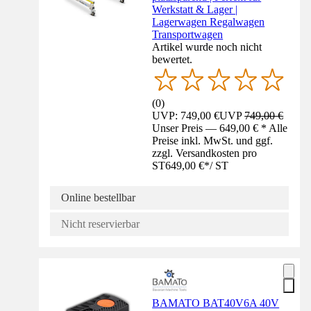
Werkstatt & Lager |
Lagerwagen Regalwagen
Transportwagen
Artikel wurde noch nicht
bewertet.
(
0
)
UVP: 749,00 €
UVP
749,00 €
Unser Preis — 649,00 € * Alle
Preise inkl. MwSt. und ggf.
zzgl. Versandkosten pro
ST
649,00 €
*
/
ST
Online bestellbar
Nicht reservierbar
BAMATO BAT40V6A 40V