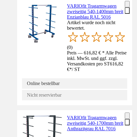
VARIOfit Tragarmwagen
zweiseitig 540-1400mm breit
Enzianblau RAL 5016
Artikel wurde noch nicht
bewertet.
(
0
)
Preis — 616,82 € * Alle Preise
inkl. MwSt. und ggf. zzgl.
Versandkosten pro ST
616,82
€
*
/
ST
Online bestellbar
Nicht reservierbar
VARIOfit Tragarmwagen
zweiseitig 540-1700mm breit
Anthrazitgrau RAL 7016