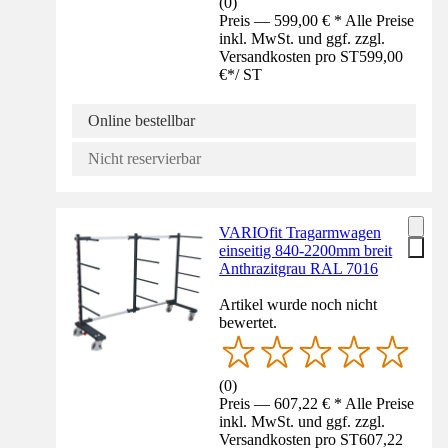
(
0
)
Preis — 599,00 € * Alle Preise
inkl. MwSt. und ggf. zzgl.
Versandkosten pro ST
599,00
€
*
/
ST
Online bestellbar
Nicht reservierbar
VARIOfit Tragarmwagen
einseitig 840-2200mm breit
Anthrazitgrau RAL 7016
Artikel wurde noch nicht
bewertet.
(
0
)
Preis — 607,22 € * Alle Preise
inkl. MwSt. und ggf. zzgl.
Versandkosten pro ST
607,22