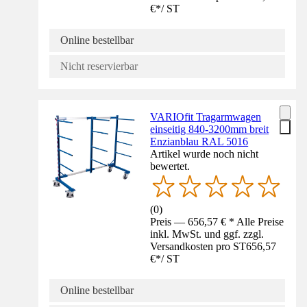
€
*
/
ST
Online bestellbar
Nicht reservierbar
VARIOfit Tragarmwagen
einseitig 840-3200mm breit
Enzianblau RAL 5016
Artikel wurde noch nicht
bewertet.
(
0
)
Preis — 656,57 € * Alle Preise
inkl. MwSt. und ggf. zzgl.
Versandkosten pro ST
656,57
€
*
/
ST
Online bestellbar