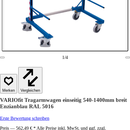
1
/
4
Vergleichen
VARIOfit Tragarmwagen einseitig 540-1400mm breit
Enzianblau RAL 5016
Erste Bewertung schreiben
Preis — 562,49 € * Alle Preise inkl. MwSt. und ggf. zzgl.