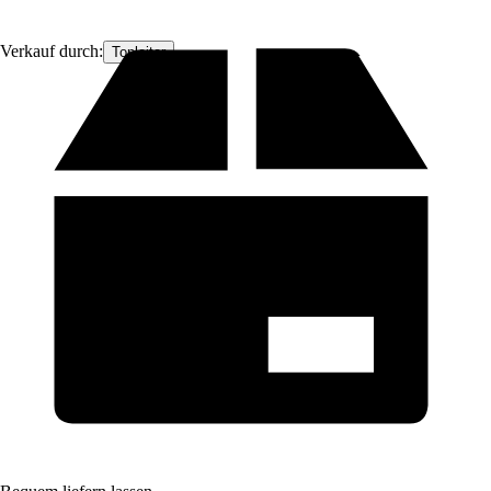
Verkauf durch:
Topleiter