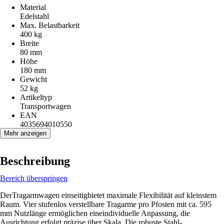
Material
Edelstahl
Max. Belastbarkeit
400 kg
Breite
80 mm
Höhe
180 mm
Gewicht
52 kg
Artikeltyp
Transportwagen
EAN
4035694010550
Mehr anzeigen
Beschreibung
Bereich überspringen
DerTragarmwagen einseitigbietet maximale Flexibilität auf kleinstem
Raum. Vier stufenlos verstellbare Tragarme pro Pfosten mit ca. 595
mm Nutzlänge ermöglichen eineindividuelle Anpassung, die
Ausrichtung erfolgt präzise über Skala. Die robuste Stahl-