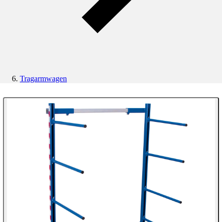
Tragarmwagen