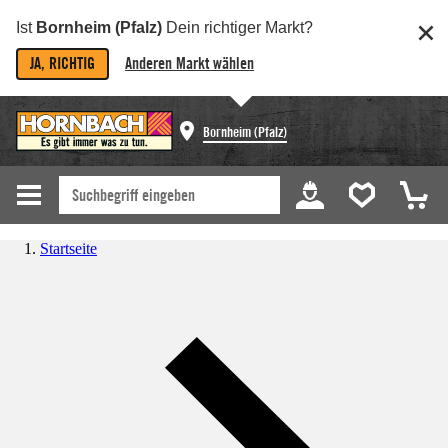
Ist
Bornheim (Pfalz)
Dein richtiger Markt?
JA, RICHTIG
Anderen Markt wählen
Bornheim (Pfalz)
Startseite