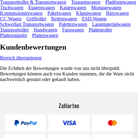
Transportroller & Transportwagen
Tragarmwagen
Plattformwagen
Tischwagen
Etagenwagen
Kastenwagen
Montagewagen
Kommissionierwagen
Paketwagen
Klappwagen
Bürowagen
CC Wagen
Griffroller
Reifenwagen
ESD-Wagen
Schwerlast Transportwagen
Palettenwagen
Langmaterialwagen
Transportroller
Handwagen
Fasswagen
Plattenroller
Plattenständer
Plattenwagen
Kundenbewertungen
Bereich überspringen
Die Echtheit der Bewertungen wurde von uns nicht überprüft.
Bewertungen können auch von Kunden stammen, die die Ware nicht
nachweislich genutzt oder gekauft haben.
Zahlarten