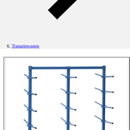
Tragarmwagen