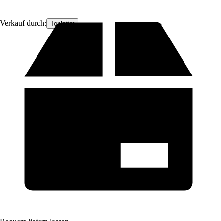
Verkauf durch:
Topleiter