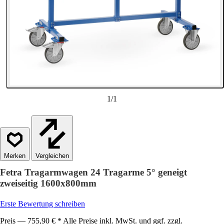
1
/
1
Vergleichen
Fetra Tragarmwagen 24 Tragarme 5° geneigt
zweiseitig 1600x800mm
Erste Bewertung schreiben
Preis — 755,90 € * Alle Preise inkl. MwSt. und ggf. zzgl.