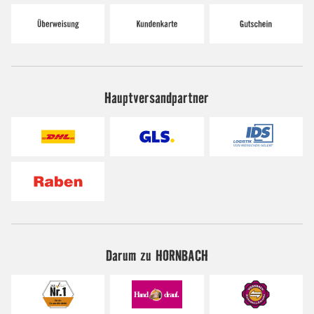
Hauptversandpartner
Darum zu HORNBACH