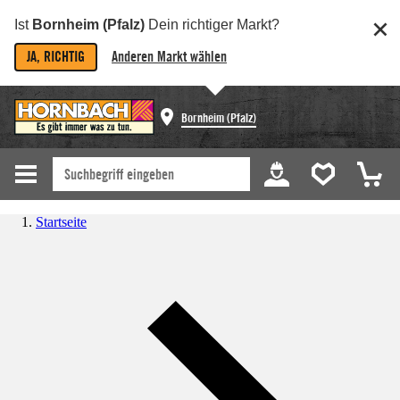
Ist
Bornheim (Pfalz)
Dein richtiger Markt?
JA, RICHTIG
Anderen Markt wählen
Bornheim (Pfalz)
Startseite