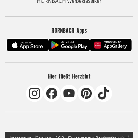
HORNBACH Werbeklassiker
HORNBACH Apps
Hier fließt Herzblut
Impressum
Cookies
AGB
Erklärung zur Barrierefreiheit