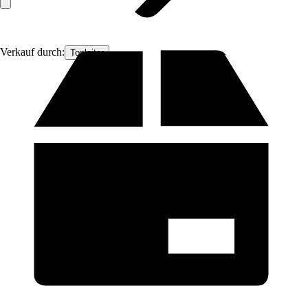
Verkauf durch:
Topleiter