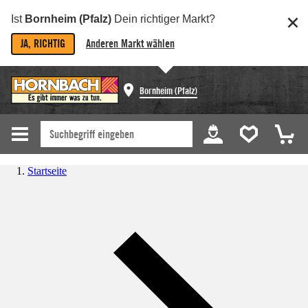
Ist
Bornheim (Pfalz)
Dein richtiger Markt?
JA, RICHTIG
Anderen Markt wählen
Bornheim (Pfalz)
Startseite