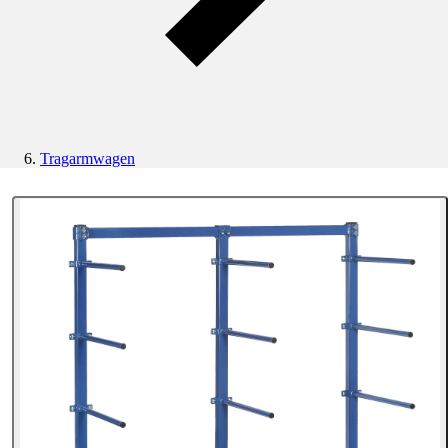
Tragarmwagen