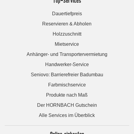
Top-Services
Dauertiefpreis
Reservieren & Abholen
Holzzuschnitt
Mietservice
Anhänger- und Transportervermietung
Handwerker-Service
Seniovo: Barrierefreier Badumbau
Farbmischservice
Produkte nach Maß
Der HORNBACH Gutschein
Alle Services im Überblick
Online einkaufen