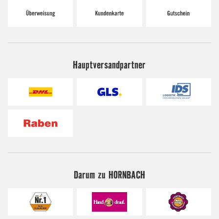
Hauptversandpartner
Darum zu HORNBACH