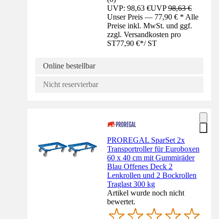
UVP: 98,63 €
UVP
98,63 €
Unser Preis — 77,90 € * Alle
Preise inkl. MwSt. und ggf.
zzgl. Versandkosten pro
ST
77,90 €
*
/
ST
Online bestellbar
Nicht reservierbar
PROREGAL SparSet 2x
Transportroller für Euroboxen
60 x 40 cm mit Gummiräder
Blau Offenes Deck 2
Lenkrollen und 2 Bockrollen
Traglast 300 kg
Artikel wurde noch nicht
bewertet.