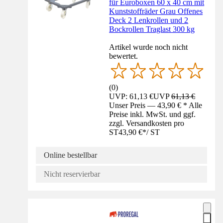
für Euroboxen 60 x 40 cm mit
Kunststoffräder Grau Offenes
Deck 2 Lenkrollen und 2
Bockrollen Traglast 300 kg
Artikel wurde noch nicht
bewertet.
(
0
)
UVP: 61,13 €
UVP
61,13 €
Unser Preis — 43,90 € * Alle
Preise inkl. MwSt. und ggf.
zzgl. Versandkosten pro
ST
43,90 €
*
/
ST
Online bestellbar
Nicht reservierbar