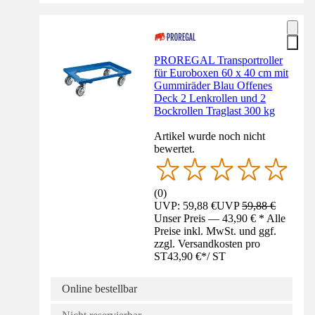
PROREGAL Transportroller
für Euroboxen 60 x 40 cm mit
Gummiräder Blau Offenes
Deck 2 Lenkrollen und 2
Bockrollen Traglast 300 kg
Artikel wurde noch nicht
bewertet.
(
0
)
UVP: 59,88 €
UVP
59,88 €
Unser Preis — 43,90 € * Alle
Preise inkl. MwSt. und ggf.
zzgl. Versandkosten pro
ST
43,90 €
*
/
ST
Online bestellbar