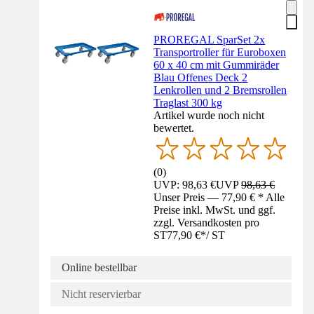
PROREGAL SparSet 2x
Transportroller für Euroboxen
60 x 40 cm mit Gummiräder
Blau Offenes Deck 2
Lenkrollen und 2 Bremsrollen
Traglast 300 kg
Artikel wurde noch nicht
bewertet.
(
0
)
UVP: 98,63 €
UVP
98,63 €
Unser Preis — 77,90 € * Alle
Preise inkl. MwSt. und ggf.
zzgl. Versandkosten pro
ST
77,90 €
*
/
ST
Online bestellbar
Nicht reservierbar