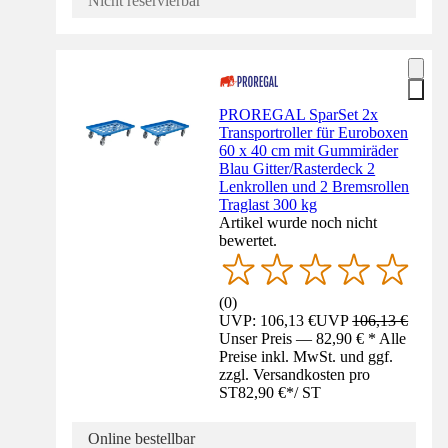
Nicht reservierbar
PROREGAL SparSet 2x
Transportroller für Euroboxen
60 x 40 cm mit Gummiräder
Blau Gitter/Rasterdeck 2
Lenkrollen und 2 Bremsrollen
Traglast 300 kg
Artikel wurde noch nicht
bewertet.
(
0
)
UVP: 106,13 €
UVP
106,13 €
Unser Preis — 82,90 € * Alle
Preise inkl. MwSt. und ggf.
zzgl. Versandkosten pro
ST
82,90 €
*
/
ST
Online bestellbar