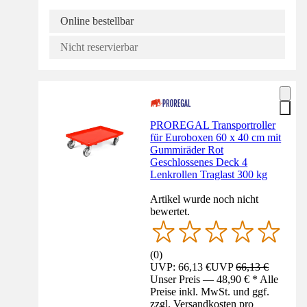
Online bestellbar
Nicht reservierbar
PROREGAL Transportroller
für Euroboxen 60 x 40 cm mit
Gummiräder Rot
Geschlossenes Deck 4
Lenkrollen Traglast 300 kg
Artikel wurde noch nicht
bewertet.
(
0
)
UVP: 66,13 €
UVP
66,13 €
Unser Preis — 48,90 € * Alle
Preise inkl. MwSt. und ggf.
zzgl. Versandkosten pro