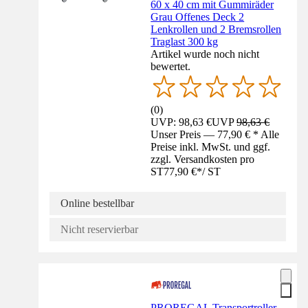
60 x 40 cm mit Gummiräder
Grau Offenes Deck 2
Lenkrollen und 2 Bremsrollen
Traglast 300 kg
Artikel wurde noch nicht
bewertet.
(
0
)
UVP: 98,63 €
UVP
98,63 €
Unser Preis — 77,90 € * Alle
Preise inkl. MwSt. und ggf.
zzgl. Versandkosten pro
ST
77,90 €
*
/
ST
Online bestellbar
Nicht reservierbar
PROREGAL Transportroller