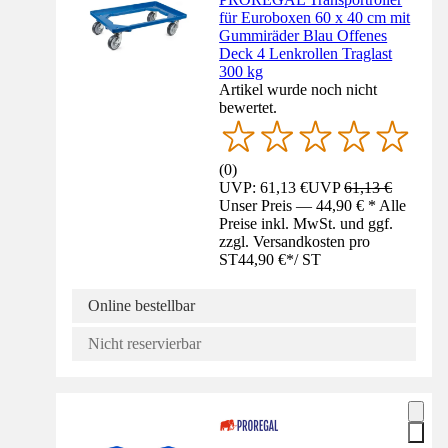
für Euroboxen 60 x 40 cm mit
Gummiräder Blau Offenes
Deck 4 Lenkrollen Traglast
300 kg
Artikel wurde noch nicht
bewertet.
(
0
)
UVP: 61,13 €
UVP
61,13 €
Unser Preis — 44,90 € * Alle
Preise inkl. MwSt. und ggf.
zzgl. Versandkosten pro
ST
44,90 €
*
/
ST
Online bestellbar
Nicht reservierbar