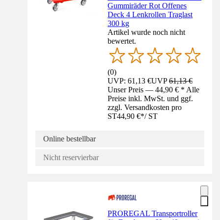
Gummiräder Rot Offenes
Deck 4 Lenkrollen Traglast
300 kg
Artikel wurde noch nicht
bewertet.
(
0
)
UVP: 61,13 €
UVP
61,13 €
Unser Preis — 44,90 € * Alle
Preise inkl. MwSt. und ggf.
zzgl. Versandkosten pro
ST
44,90 €
*
/
ST
Online bestellbar
Nicht reservierbar
PROREGAL Transportroller