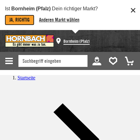
Ist
Bornheim (Pfalz)
Dein richtiger Markt?
JA, RICHTIG
Anderen Markt wählen
Bornheim (Pfalz)
Startseite