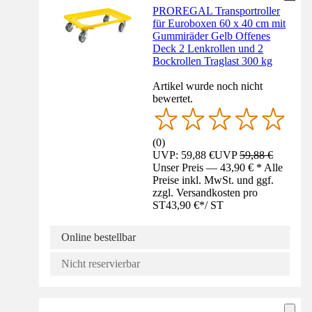
PROREGAL Transportroller
für Euroboxen 60 x 40 cm mit
Gummiräder Gelb Offenes
Deck 2 Lenkrollen und 2
Bockrollen Traglast 300 kg
Artikel wurde noch nicht
bewertet.
(
0
)
UVP: 59,88 €
UVP
59,88 €
Unser Preis — 43,90 € * Alle
Preise inkl. MwSt. und ggf.
zzgl. Versandkosten pro
ST
43,90 €
*
/
ST
Online bestellbar
Nicht reservierbar