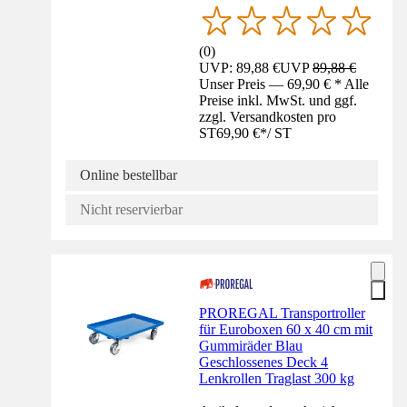
(
0
)
UVP: 89,88 €
UVP
89,88 €
Unser Preis — 69,90 € * Alle
Preise inkl. MwSt. und ggf.
zzgl. Versandkosten pro
ST
69,90 €
*
/
ST
Online bestellbar
Nicht reservierbar
PROREGAL Transportroller
für Euroboxen 60 x 40 cm mit
Gummiräder Blau
Geschlossenes Deck 4
Lenkrollen Traglast 300 kg