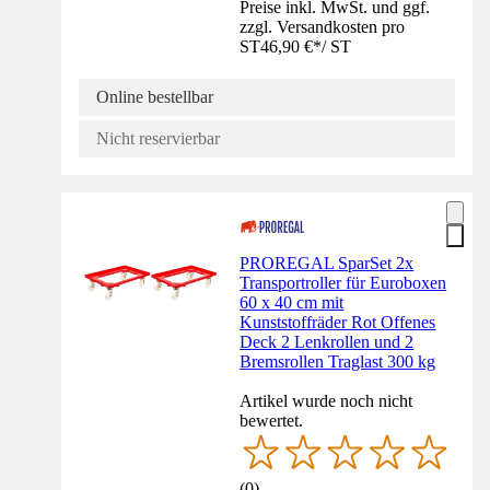
Preise inkl. MwSt. und ggf.
zzgl. Versandkosten pro
ST
46,90 €
*
/
ST
Online bestellbar
Nicht reservierbar
PROREGAL SparSet 2x
Transportroller für Euroboxen
60 x 40 cm mit
Kunststoffräder Rot Offenes
Deck 2 Lenkrollen und 2
Bremsrollen Traglast 300 kg
Artikel wurde noch nicht
bewertet.
(
0
)