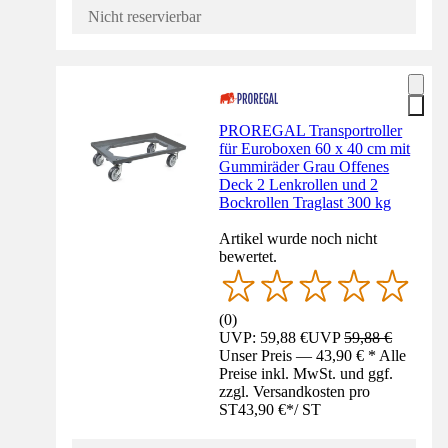
Nicht reservierbar
PROREGAL Transportroller
für Euroboxen 60 x 40 cm mit
Gummiräder Grau Offenes
Deck 2 Lenkrollen und 2
Bockrollen Traglast 300 kg
Artikel wurde noch nicht
bewertet.
(
0
)
UVP: 59,88 €
UVP
59,88 €
Unser Preis — 43,90 € * Alle
Preise inkl. MwSt. und ggf.
zzgl. Versandkosten pro
ST
43,90 €
*
/
ST