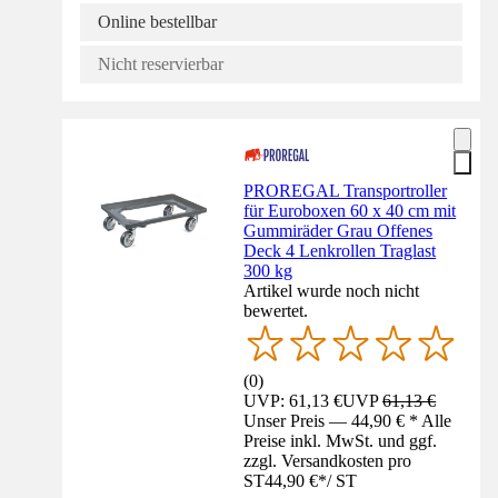
Online bestellbar
Nicht reservierbar
PROREGAL Transportroller
für Euroboxen 60 x 40 cm mit
Gummiräder Grau Offenes
Deck 4 Lenkrollen Traglast
300 kg
Artikel wurde noch nicht
bewertet.
(
0
)
UVP: 61,13 €
UVP
61,13 €
Unser Preis — 44,90 € * Alle
Preise inkl. MwSt. und ggf.
zzgl. Versandkosten pro
ST
44,90 €
*
/
ST