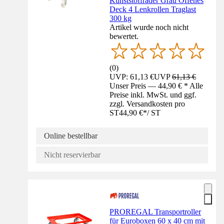
Kunststoffräder Grau Offenes
Deck 4 Lenkrollen Traglast
300 kg
Artikel wurde noch nicht
bewertet.
(
0
)
UVP: 61,13 €
UVP
61,13 €
Unser Preis — 44,90 € * Alle
Preise inkl. MwSt. und ggf.
zzgl. Versandkosten pro
ST
44,90 €
*
/
ST
Online bestellbar
Nicht reservierbar
PROREGAL Transportroller
für Euroboxen 60 x 40 cm mit