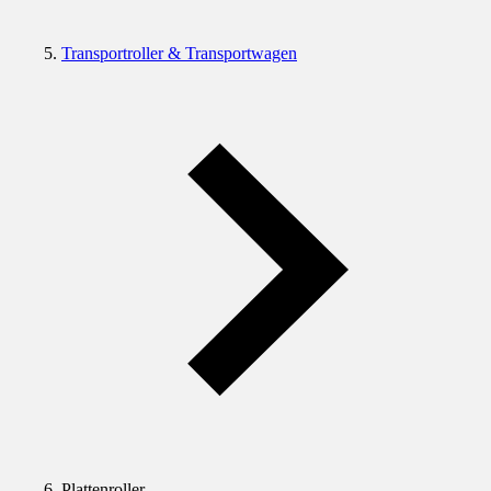
Transportroller & Transportwagen
Plattenroller