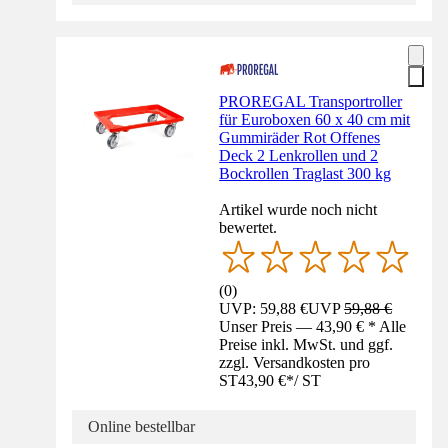
PROREGAL Transportroller
für Euroboxen 60 x 40 cm mit
Gummiräder Rot Offenes
Deck 2 Lenkrollen und 2
Bockrollen Traglast 300 kg
Artikel wurde noch nicht
bewertet.
(
0
)
UVP: 59,88 €
UVP
59,88 €
Unser Preis — 43,90 € * Alle
Preise inkl. MwSt. und ggf.
zzgl. Versandkosten pro
ST
43,90 €
*
/
ST
Online bestellbar