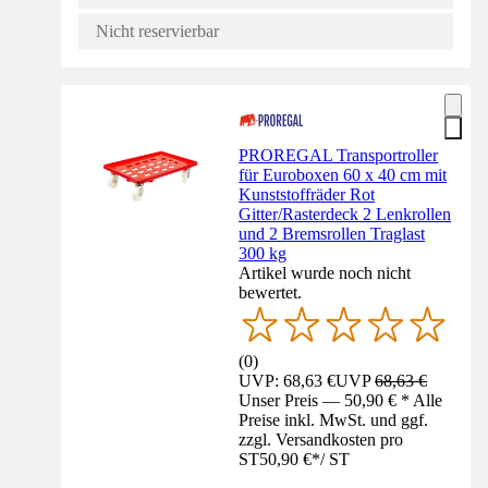
Nicht reservierbar
PROREGAL Transportroller
für Euroboxen 60 x 40 cm mit
Kunststoffräder Rot
Gitter/Rasterdeck 2 Lenkrollen
und 2 Bremsrollen Traglast
300 kg
Artikel wurde noch nicht
bewertet.
(
0
)
UVP: 68,63 €
UVP
68,63 €
Unser Preis — 50,90 € * Alle
Preise inkl. MwSt. und ggf.
zzgl. Versandkosten pro
ST
50,90 €
*
/
ST