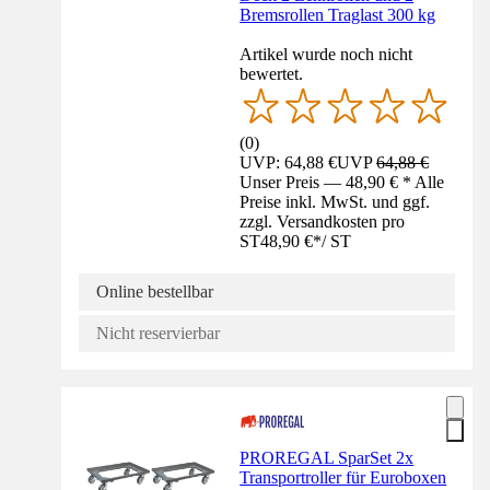
Bremsrollen Traglast 300 kg
Artikel wurde noch nicht
bewertet.
(
0
)
UVP: 64,88 €
UVP
64,88 €
Unser Preis — 48,90 € * Alle
Preise inkl. MwSt. und ggf.
zzgl. Versandkosten pro
ST
48,90 €
*
/
ST
Online bestellbar
Nicht reservierbar
PROREGAL SparSet 2x
Transportroller für Euroboxen