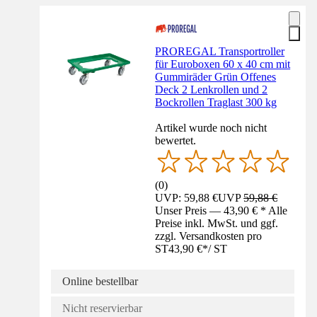
PROREGAL Transportroller
für Euroboxen 60 x 40 cm mit
Gummiräder Grün Offenes
Deck 2 Lenkrollen und 2
Bockrollen Traglast 300 kg
Artikel wurde noch nicht
bewertet.
(
0
)
UVP: 59,88 €
UVP
59,88 €
Unser Preis — 43,90 € * Alle
Preise inkl. MwSt. und ggf.
zzgl. Versandkosten pro
ST
43,90 €
*
/
ST
Online bestellbar
Nicht reservierbar