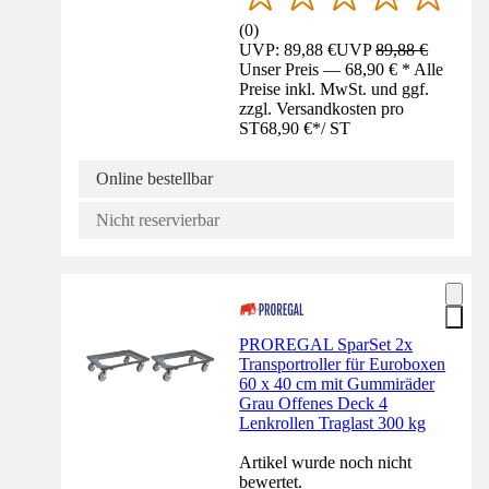
(
0
)
UVP: 89,88 €
UVP
89,88 €
Unser Preis — 68,90 € * Alle
Preise inkl. MwSt. und ggf.
zzgl. Versandkosten pro
ST
68,90 €
*
/
ST
Online bestellbar
Nicht reservierbar
PROREGAL SparSet 2x
Transportroller für Euroboxen
60 x 40 cm mit Gummiräder
Grau Offenes Deck 4
Lenkrollen Traglast 300 kg
Artikel wurde noch nicht
bewertet.