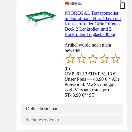
PROREGAL Transportroller
für Euroboxen 60 x 40 cm mit
Kunststoffräder Grün Offenes
Deck 2 Lenkrollen und 2
Bockrollen Traglast 300 kg
Artikel wurde noch nicht
bewertet.
(
0
)
UVP: 61,13 €
UVP
61,13 €
Unser Preis — 43,90 € * Alle
Preise inkl. MwSt. und ggf.
zzgl. Versandkosten pro
ST
43,90 €
*
/
ST
Online bestellbar
Nicht reservierbar