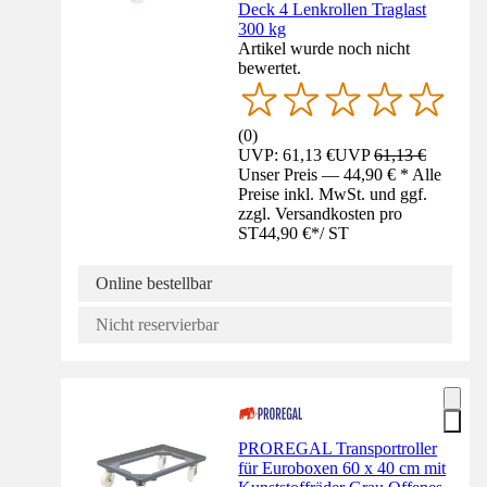
Deck 4 Lenkrollen Traglast
300 kg
Artikel wurde noch nicht
bewertet.
(
0
)
UVP: 61,13 €
UVP
61,13 €
Unser Preis — 44,90 € * Alle
Preise inkl. MwSt. und ggf.
zzgl. Versandkosten pro
ST
44,90 €
*
/
ST
Online bestellbar
Nicht reservierbar
PROREGAL Transportroller
für Euroboxen 60 x 40 cm mit