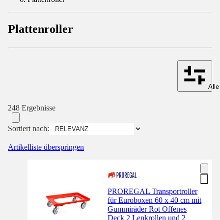
Plattenroller
Alle
248 Ergebnisse
Sortiert nach:
Artikelliste überspringen
PROREGAL Transportroller
für Euroboxen 60 x 40 cm mit
Gummiräder Rot Offenes
Deck 2 Lenkrollen und 2