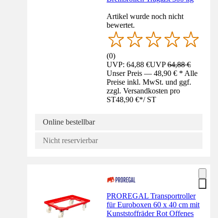
Artikel wurde noch nicht
bewertet.
(
0
)
UVP: 64,88 €
UVP
64,88 €
Unser Preis — 48,90 € * Alle
Preise inkl. MwSt. und ggf.
zzgl. Versandkosten pro
ST
48,90 €
*
/
ST
Online bestellbar
Nicht reservierbar
PROREGAL Transportroller
für Euroboxen 60 x 40 cm mit
Kunststoffräder Rot Offenes