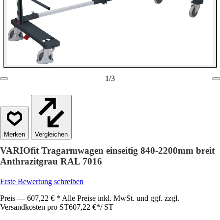
1
/
3
Vergleichen
VARIOfit Tragarmwagen einseitig 840-2200mm breit
Anthrazitgrau RAL 7016
Erste Bewertung schreiben
Preis — 607,22 € * Alle Preise inkl. MwSt. und ggf. zzgl.
Versandkosten pro ST
607,22 €
*
/
ST