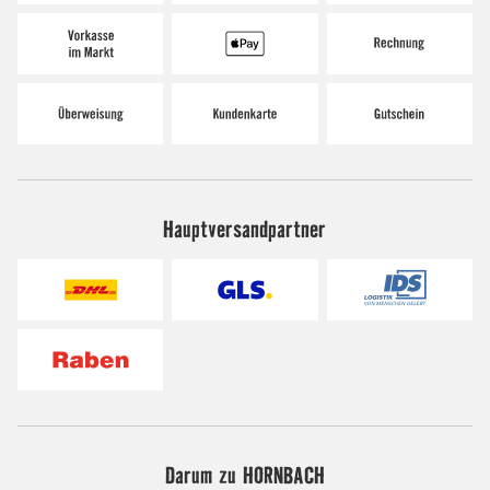
Hauptversandpartner
Darum zu HORNBACH