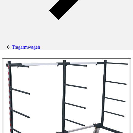
Tragarmwagen