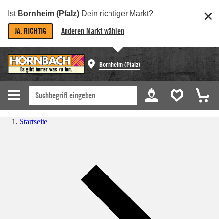
Ist
Bornheim (Pfalz)
Dein richtiger Markt?
JA, RICHTIG
Anderen Markt wählen
Bornheim (Pfalz)
Startseite