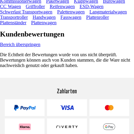
Kommissionierwagen
Paketwagen
Klappwagen
Bürowagen
CC Wagen
Griffroller
Reifenwagen
ESD-Wagen
Schwerlast Transportwagen
Palettenwagen
Langmaterialwagen
Transportroller
Handwagen
Fasswagen
Plattenroller
Plattenständer
Plattenwagen
Kundenbewertungen
Bereich überspringen
Die Echtheit der Bewertungen wurde von uns nicht überprüft.
Bewertungen können auch von Kunden stammen, die die Ware nicht
nachweislich genutzt oder gekauft haben.
Zahlarten