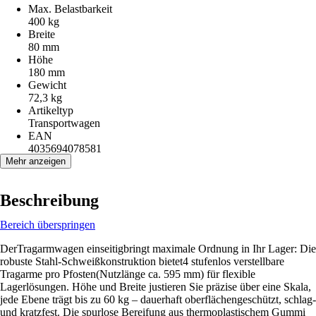
Max. Belastbarkeit
400 kg
Breite
80 mm
Höhe
180 mm
Gewicht
72,3 kg
Artikeltyp
Transportwagen
EAN
4035694078581
Mehr anzeigen
Beschreibung
Bereich überspringen
DerTragarmwagen einseitigbringt maximale Ordnung in Ihr Lager: Die
robuste Stahl-Schweißkonstruktion bietet4 stufenlos verstellbare
Tragarme pro Pfosten(Nutzlänge ca. 595 mm) für flexible
Lagerlösungen. Höhe und Breite justieren Sie präzise über eine Skala,
jede Ebene trägt bis zu 60 kg – dauerhaft oberflächengeschützt, schlag-
und kratzfest. Die spurlose Bereifung aus thermoplastischem Gummi