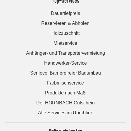
Top-Services
Dauertiefpreis
Reservieren & Abholen
Holzzuschnitt
Mietservice
Anhänger- und Transportervermietung
Handwerker-Service
Seniovo: Barrierefreier Badumbau
Farbmischservice
Produkte nach Maß
Der HORNBACH Gutschein
Alle Services im Überblick
Online einkaufen