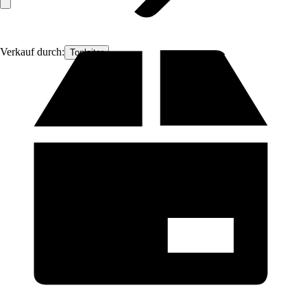
Verkauf durch:
Topleiter