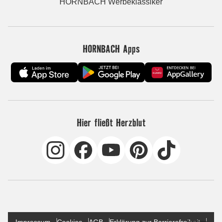
HORNBACH Werbeklassiker
HORNBACH Apps
Hier fließt Herzblut
Impressum
Cookies
AGB
Erklärung zur Barrierefreiheit