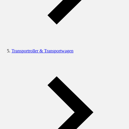
Transportroller & Transportwagen