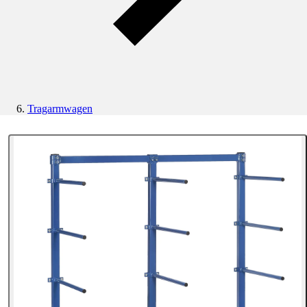
Tragarmwagen