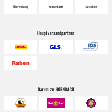
Hauptversandpartner
Darum zu HORNBACH