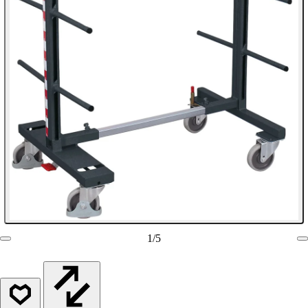
1
/
5