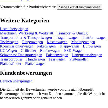
Verantwortlich für Produktsicherheit:
.
Siehe Herstellerinformationen
Weitere Kategorien
Liste überspringen
Maschinen, Werkzeug & Werkstatt
Transport & Umzug
Transportroller & Transportwagen
Tragarmwagen
Plattformwagen
Tischwagen
Etagenwagen
Kastenwagen
Montagewagen
Kommissionierwagen
Paketwagen
Klappwagen
Bürowagen
CC Wagen
Griffroller
Reifenwagen
ESD-Wagen
Schwerlast Transportwagen
Palettenwagen
Langmaterialwagen
Transportroller
Handwagen
Fasswagen
Plattenroller
Plattenständer
Plattenwagen
Kundenbewertungen
Bereich überspringen
Die Echtheit der Bewertungen wurde von uns nicht überprüft.
Bewertungen können auch von Kunden stammen, die die Ware nicht
nachweislich genutzt oder gekauft haben.