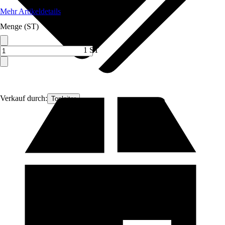
Mehr Artikeldetails
Menge (ST)
1 ST
Verkauf durch:
Topleiter