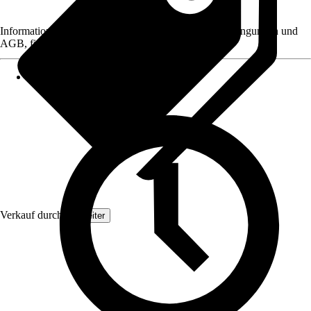
Informationen des Verkäufers, wie z. B. Rückgabebedingungen und
AGB, finden Sie bei Klick auf den Verkäufernamen.
Verkauf durch:
Topleiter