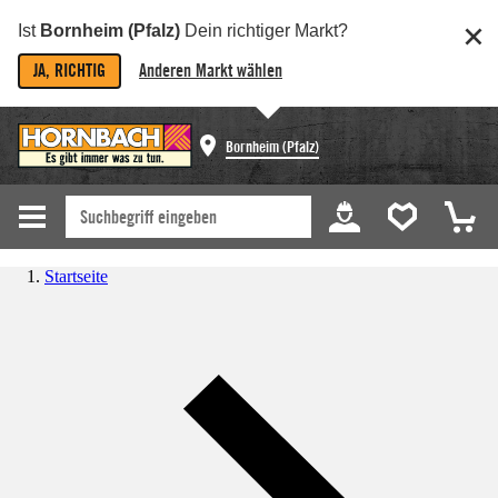
Ist
Bornheim (Pfalz)
Dein richtiger Markt?
JA, RICHTIG
Anderen Markt wählen
Bornheim (Pfalz)
Startseite