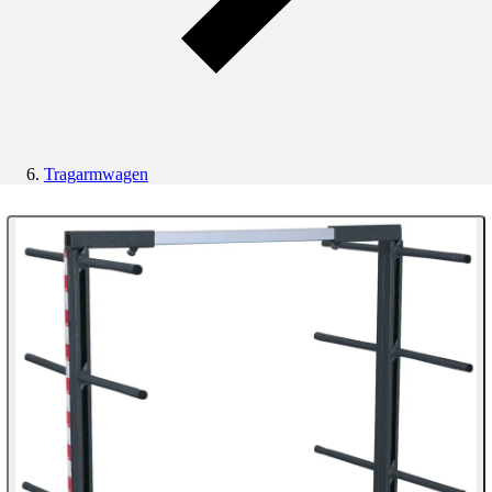
Tragarmwagen