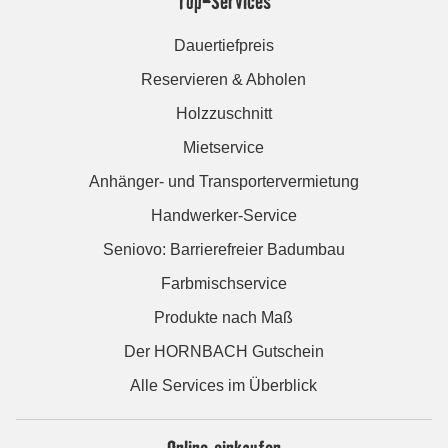
Top-Services
Dauertiefpreis
Reservieren & Abholen
Holzzuschnitt
Mietservice
Anhänger- und Transportervermietung
Handwerker-Service
Seniovo: Barrierefreier Badumbau
Farbmischservice
Produkte nach Maß
Der HORNBACH Gutschein
Alle Services im Überblick
Online einkaufen