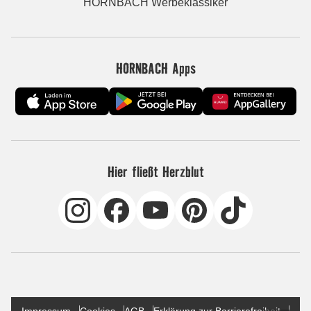
HORNBACH Werbeklassiker
HORNBACH Apps
Hier fließt Herzblut
Impressum
Cookies
AGB
Erklärung zur Barrierefreiheit