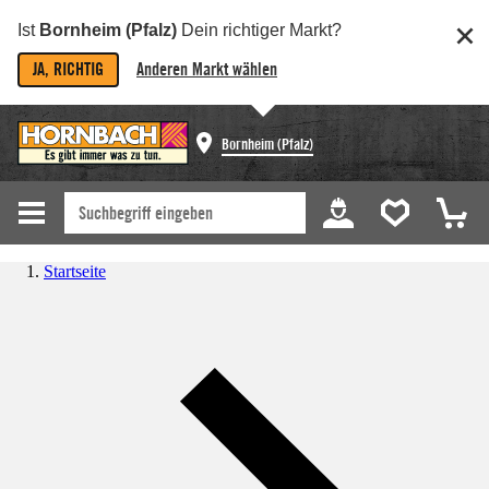
Ist
Bornheim (Pfalz)
Dein richtiger Markt?
JA, RICHTIG
Anderen Markt wählen
Bornheim (Pfalz)
Startseite