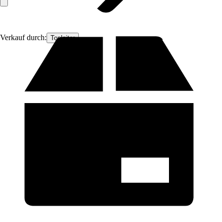
Verkauf durch:
Topleiter