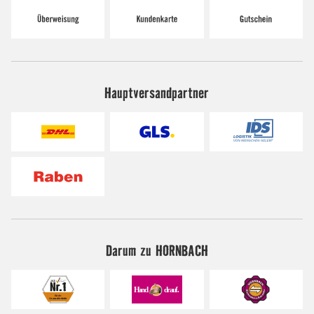
Hauptversandpartner
Darum zu HORNBACH