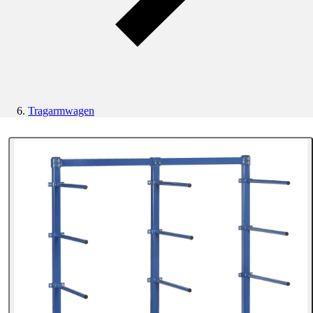
Tragarmwagen