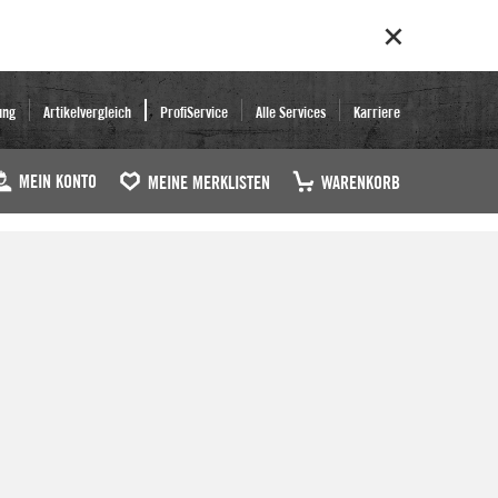
ung
Artikelvergleich
ProfiService
Alle Services
Karriere
MEIN KONTO
MEINE MERKLISTEN
WARENKORB