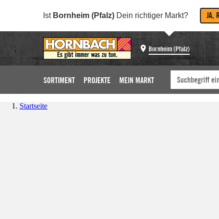
JA, 
Ist
Bornheim (Pfalz)
Dein richtiger Markt?
Bornheim (Pfalz)
SORTIMENT
PROJEKTE
MEIN MARKT
Startseite