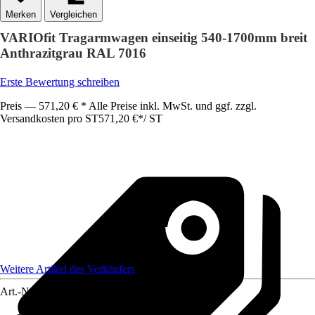
Vergleichen
VARIOfit Tragarmwagen einseitig 540-1700mm breit
Anthrazitgrau RAL 7016
Erste Bewertung schreiben
Preis — 571,20 € * Alle Preise inkl. MwSt. und ggf. zzgl.
Versandkosten pro ST
571,20 €
*
/
ST
Weitere Artikel des Verkäufers
Art.-Nr.
12736039