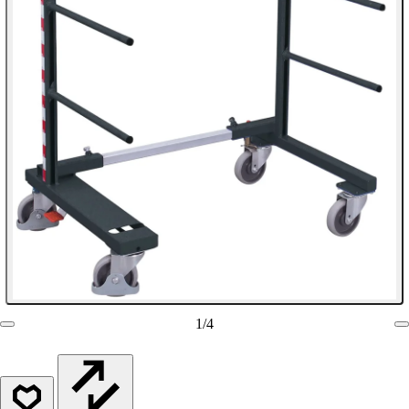
1
/
4