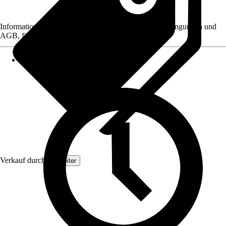
Informationen des Verkäufers, wie z. B. Rückgabebedingungen und
AGB, finden Sie bei Klick auf den Verkäufernamen.
Verkauf durch:
Topleiter