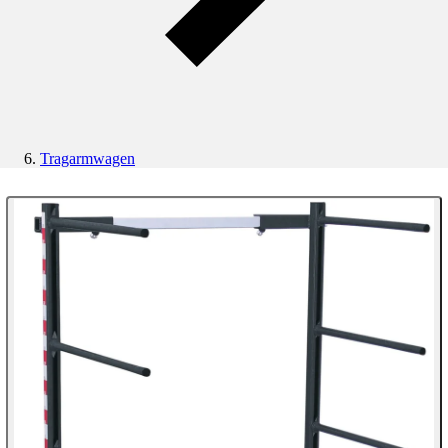
Tragarmwagen