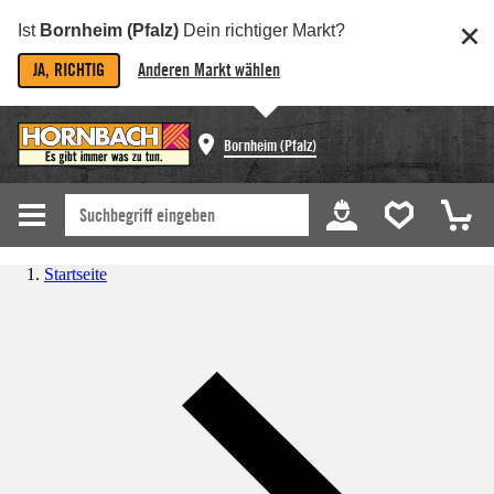
Ist
Bornheim (Pfalz)
Dein richtiger Markt?
JA, RICHTIG
Anderen Markt wählen
Bornheim (Pfalz)
Startseite