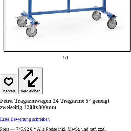
1
/
1
Vergleichen
Fetra Tragarmwagen 24 Tragarme 5° geneigt
zweiseitig 1200x800mm
Erste Bewertung schreiben
Preis — 745,92 € * Alle Preise inkl. MwSt. und ggf. zzgl.