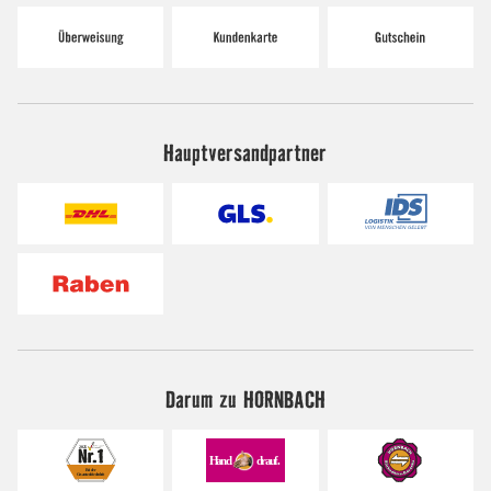
Hauptversandpartner
Darum zu HORNBACH