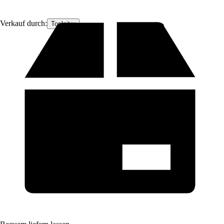
Verkauf durch:
Topleiter