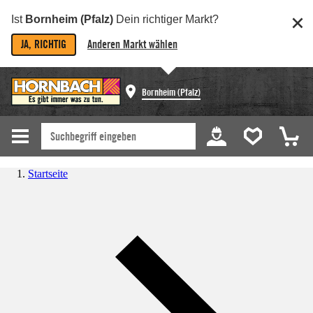
Ist
Bornheim (Pfalz)
Dein richtiger Markt?
JA, RICHTIG
Anderen Markt wählen
Bornheim (Pfalz)
Startseite