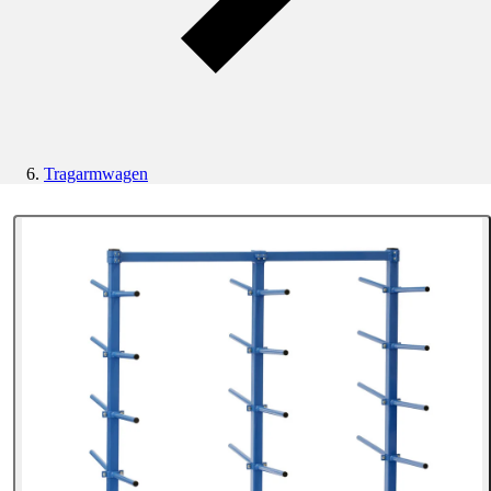
Tragarmwagen