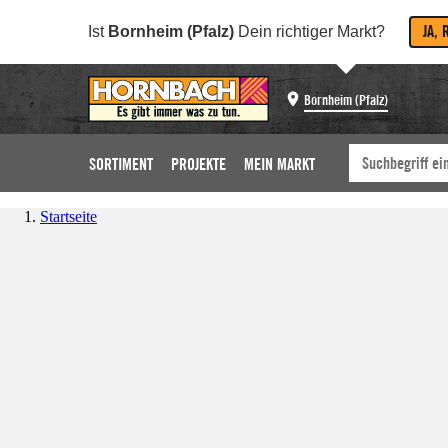
JA, 
Ist
Bornheim (Pfalz)
Dein richtiger Markt?
Bornheim (Pfalz)
SORTIMENT
PROJEKTE
MEIN MARKT
Startseite