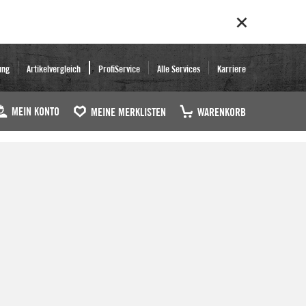
ung
Artikelvergleich
ProfiService
Alle Services
Karriere
MEIN KONTO
MEINE MERKLISTEN
WARENKORB