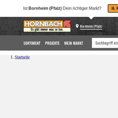
JA, 
Ist
Bornheim (Pfalz)
Dein richtiger Markt?
Bornheim (Pfalz)
SORTIMENT
PROJEKTE
MEIN MARKT
Startseite