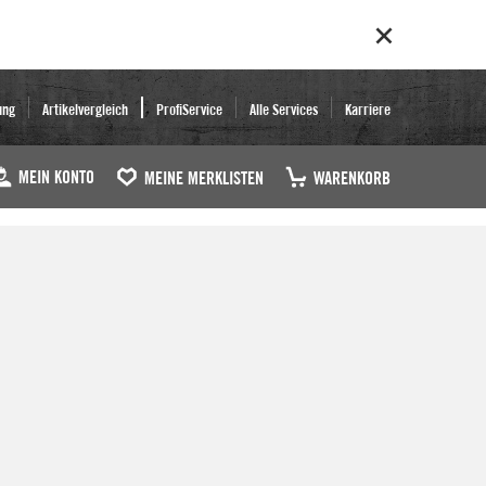
ung
Artikelvergleich
ProfiService
Alle Services
Karriere
MEIN KONTO
MEINE MERKLISTEN
WARENKORB