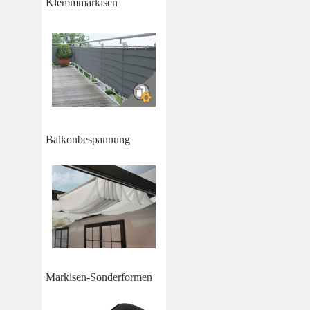
Klemmmarkisen
Balkonbespannung
Markisen-Sonderformen