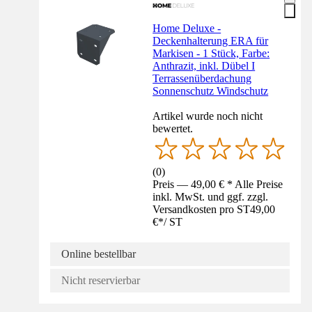
Home Deluxe -
Deckenhalterung ERA für
Markisen - 1 Stück, Farbe:
Anthrazit, inkl. Dübel I
Terrassenüberdachung
Sonnenschutz Windschutz
Artikel wurde noch nicht
bewertet.
(
0
)
Preis — 49,00 € * Alle Preise
inkl. MwSt. und ggf. zzgl.
Versandkosten pro ST
49,00
€
*
/
ST
Online bestellbar
Nicht reservierbar