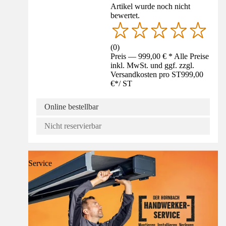
Artikel wurde noch nicht
bewertet.
(
0
)
Preis — 999,00 € * Alle Preise
inkl. MwSt. und ggf. zzgl.
Versandkosten pro ST
999,00
€
*
/
ST
Online bestellbar
Nicht reservierbar
Service