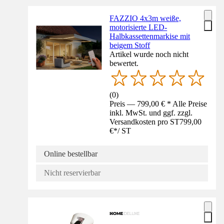
FAZZIO 4x3m weiße,
motorisierte LED-
Halbkassettenmarkise mit
beigem Stoff
Artikel wurde noch nicht
bewertet.
(
0
)
Preis — 799,00 € * Alle Preise
inkl. MwSt. und ggf. zzgl.
Versandkosten pro ST
799,00
€
*
/
ST
Online bestellbar
Nicht reservierbar