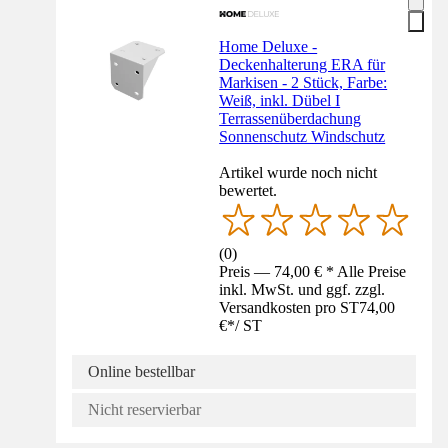
Home Deluxe -
Deckenhalterung ERA für
Markisen - 2 Stück, Farbe:
Weiß, inkl. Dübel I
Terrassenüberdachung
Sonnenschutz Windschutz
Artikel wurde noch nicht
bewertet.
(
0
)
Preis — 74,00 € * Alle Preise
inkl. MwSt. und ggf. zzgl.
Versandkosten pro ST
74,00
€
*
/
ST
Online bestellbar
Nicht reservierbar