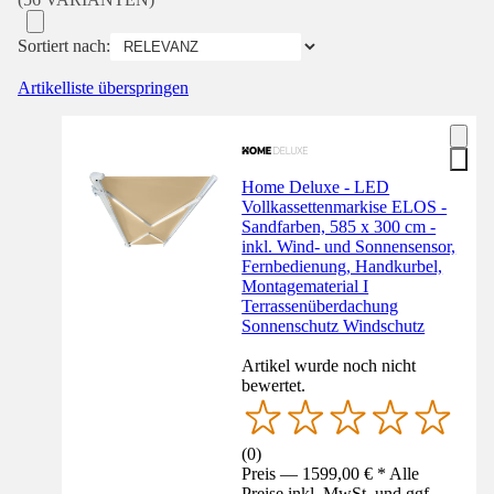
Sortiert nach:
Artikelliste überspringen
Home Deluxe - LED
Vollkassettenmarkise ELOS -
Sandfarben, 585 x 300 cm -
inkl. Wind- und Sonnensensor,
Fernbedienung, Handkurbel,
Montagematerial I
Terrassenüberdachung
Sonnenschutz Windschutz
Artikel wurde noch nicht
bewertet.
(
0
)
Preis — 1599,00 € * Alle
Preise inkl. MwSt. und ggf.