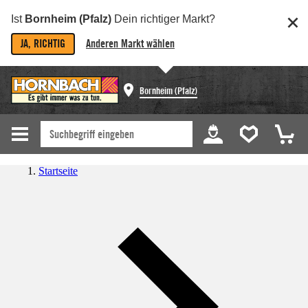
Ist
Bornheim (Pfalz)
Dein richtiger Markt?
JA, RICHTIG
Anderen Markt wählen
Bornheim (Pfalz)
Startseite