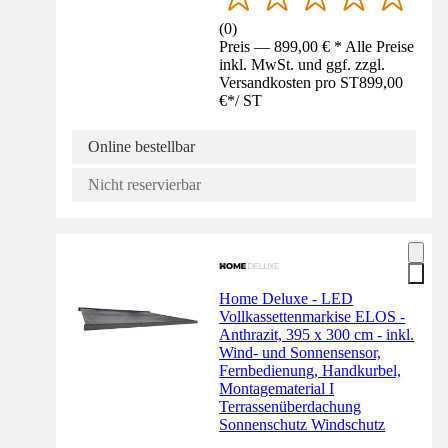
(
0
)
Preis — 899,00 € * Alle Preise
inkl. MwSt. und ggf. zzgl.
Versandkosten pro ST
899,00
€
*
/
ST
Online bestellbar
Nicht reservierbar
Home Deluxe - LED
Vollkassettenmarkise ELOS -
Anthrazit, 395 x 300 cm - inkl.
Wind- und Sonnensensor,
Fernbedienung, Handkurbel,
Montagematerial I
Terrassenüberdachung
Sonnenschutz Windschutz