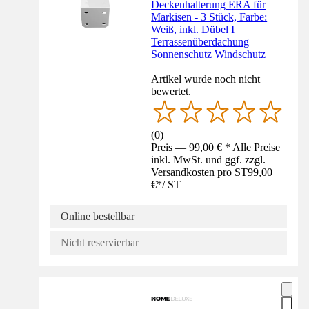
Deckenhalterung ERA für
Markisen - 3 Stück, Farbe:
Weiß, inkl. Dübel I
Terrassenüberdachung
Sonnenschutz Windschutz
Artikel wurde noch nicht
bewertet.
(
0
)
Preis — 99,00 € * Alle Preise
inkl. MwSt. und ggf. zzgl.
Versandkosten pro ST
99,00
€
*
/
ST
Online bestellbar
Nicht reservierbar