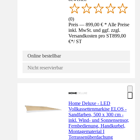
(
0
)
Preis — 899,00 € * Alle Preise
inkl. MwSt. und ggf. zzgl.
Versandkosten pro ST
899,00
€
*
/
ST
Online bestellbar
Nicht reservierbar
Home Deluxe - LED
Vollkassettenmarkise ELOS -
Sandfarben, 500 x 300 cm -
inkl. Wind- und Sonnensensor,
Fernbedienung, Handkurbel,
Montagematerial I
Terrassenüberdachung