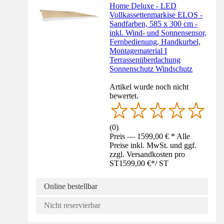
Home Deluxe - LED
Vollkassettenmarkise ELOS -
Sandfarben, 585 x 300 cm -
inkl. Wind- und Sonnensensor,
Fernbedienung, Handkurbel,
Montagematerial I
Terrassenüberdachung
Sonnenschutz Windschutz
Artikel wurde noch nicht
bewertet.
(
0
)
Preis — 1599,00 € * Alle
Preise inkl. MwSt. und ggf.
zzgl. Versandkosten pro
ST
1599,00 €
*
/
ST
Online bestellbar
Nicht reservierbar