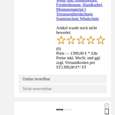
Wind- und Sonnensensor,
Fernbedienung, Handkurbel,
Montagematerial I
Terrassenüberdachung
Sonnenschutz Windschutz
Artikel wurde noch nicht
bewertet.
(
0
)
Preis — 1399,00 € * Alle
Preise inkl. MwSt. und ggf.
zzgl. Versandkosten pro
ST
1399,00 €
*
/
ST
Online bestellbar
Nicht reservierbar