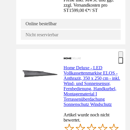
zzgl. Versandkosten pro
ST
1599,00 €
*
/
ST
Online bestellbar
Nicht reservierbar
Home Deluxe - LED
Vollkassettenmarkise ELOS -
Anthrazit, 350 x 250 cm - inkl.
Wind- und Sonnensensor,
Fernbedienung, Handkurbel,
Montagematerial I
Terrassenüberdachung
Sonnenschutz Windschutz
Artikel wurde noch nicht
bewertet.