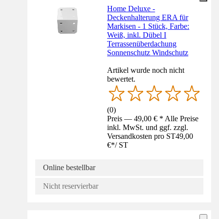
Home Deluxe -
Deckenhalterung ERA für
Markisen - 1 Stück, Farbe:
Weiß, inkl. Dübel I
Terrassenüberdachung
Sonnenschutz Windschutz
Artikel wurde noch nicht
bewertet.
(
0
)
Preis — 49,00 € * Alle Preise
inkl. MwSt. und ggf. zzgl.
Versandkosten pro ST
49,00
€
*
/
ST
Online bestellbar
Nicht reservierbar