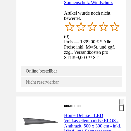
Sonnenschutz Windschutz
Artikel wurde noch nicht
bewertet.
(
0
)
Preis — 1399,00 € * Alle
Preise inkl. MwSt. und ggf.
zzgl. Versandkosten pro
ST
1399,00 €
*
/
ST
Online bestellbar
Nicht reservierbar
Home Deluxe - LED
Vollkassettenmarkise ELOS -
Anthrazit, 500 x 300 cm - inkl.