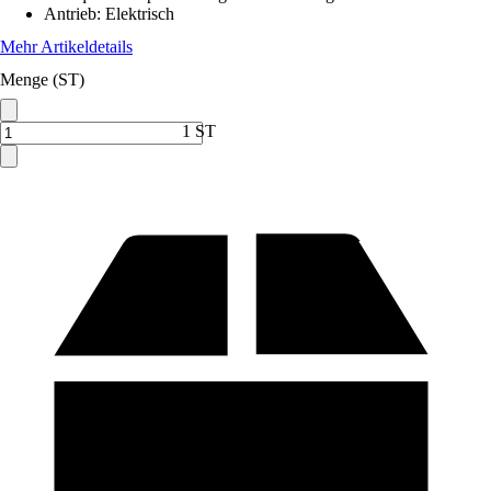
Antrieb
:
Elektrisch
Mehr Artikeldetails
Menge (ST)
1 ST