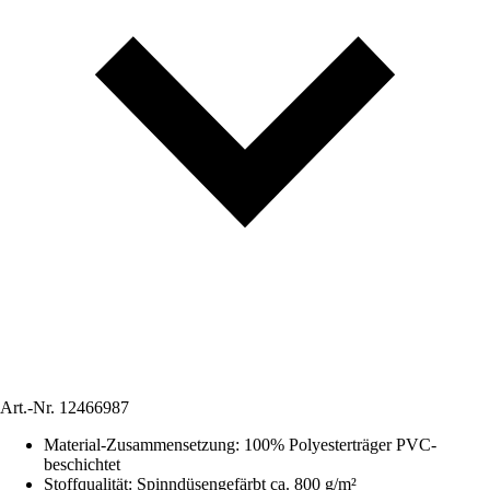
Art.-Nr.
12466987
Material-Zusammensetzung
:
100% Polyesterträger PVC-
beschichtet
Stoffqualität
:
Spinndüsengefärbt ca. 800 g/m²