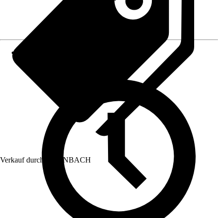
Verkauf durch:
HORNBACH