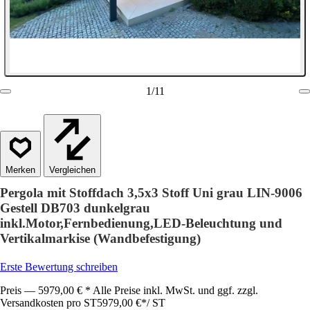
1
/
11
Vergleichen
Pergola mit Stoffdach 3,5x3 Stoff Uni grau LIN-9006
Gestell DB703 dunkelgrau
inkl.Motor,Fernbedienung,LED-Beleuchtung und
Vertikalmarkise (Wandbefestigung)
Erste Bewertung schreiben
Preis — 5979,00 € * Alle Preise inkl. MwSt. und ggf. zzgl.
Versandkosten pro ST
5979,00 €
*
/
ST