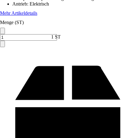
Antrieb
:
Elektrisch
Mehr Artikeldetails
Menge (ST)
1 ST