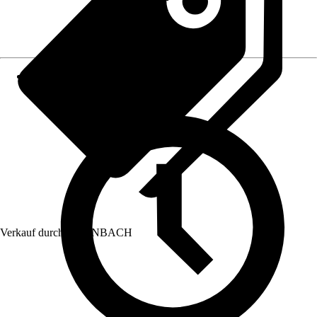
Verkauf durch:
HORNBACH