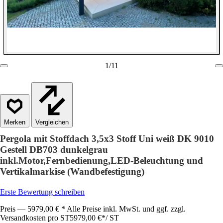
1
/
11
Vergleichen
Pergola mit Stoffdach 3,5x3 Stoff Uni weiß DK 9010
Gestell DB703 dunkelgrau
inkl.Motor,Fernbedienung,LED-Beleuchtung und
Vertikalmarkise (Wandbefestigung)
Erste Bewertung schreiben
Preis — 5979,00 € * Alle Preise inkl. MwSt. und ggf. zzgl.
Versandkosten pro ST
5979,00 €
*
/
ST