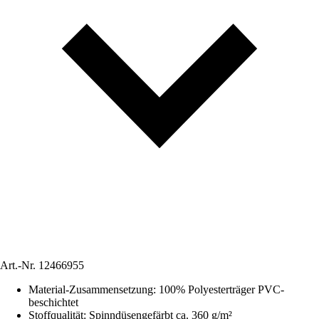
Art.-Nr.
12466955
Material-Zusammensetzung
:
100% Polyesterträger PVC-
beschichtet
Stoffqualität
:
Spinndüsengefärbt ca. 360 g/m²