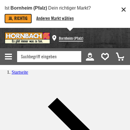
Ist
Bornheim (Pfalz)
Dein richtiger Markt?
JA, RICHTIG
Anderen Markt wählen
Bornheim (Pfalz)
Startseite