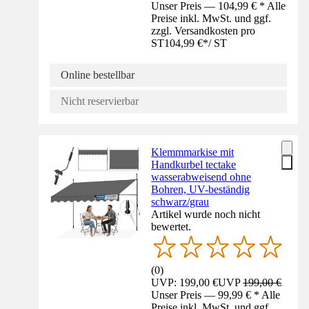
Unser Preis — 104,99 € * Alle
Preise inkl. MwSt. und ggf.
zzgl. Versandkosten pro
ST
104,99 €
*
/
ST
Online bestellbar
Nicht reservierbar
Klemmmarkise mit
Handkurbel tectake
wasserabweisend ohne
Bohren, UV-beständig
schwarz/grau
Artikel wurde noch nicht
bewertet.
(
0
)
UVP: 199,00 €
UVP
199,00 €
Unser Preis — 99,99 € * Alle
Preise inkl. MwSt. und ggf.