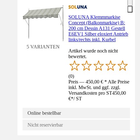
SOLUNA Klemmmarkise
Concept (Balkonmarkise) B:
200 cm Dessin A131 Gestell
E6EV1 Silber eloxiert Antrieb
links/rechts inkl. Kurbel
5 VARIANTEN
Artikel wurde noch nicht
bewertet.
(
0
)
Preis — 450,00 € * Alle Preise
inkl. MwSt. und ggf. zzgl.
Versandkosten pro ST
450,00
€
*
/
ST
Online bestellbar
Nicht reservierbar