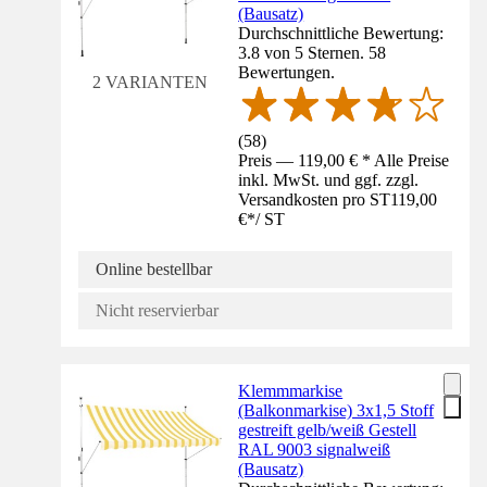
(Bausatz)
Durchschnittliche Bewertung:
3.8 von 5 Sternen. 58
Bewertungen.
2 VARIANTEN
(
58
)
Preis — 119,00 € * Alle Preise
inkl. MwSt. und ggf. zzgl.
Versandkosten pro ST
119,00
€
*
/
ST
Online bestellbar
Nicht reservierbar
Klemmmarkise
(Balkonmarkise) 3x1,5 Stoff
gestreift gelb/weiß Gestell
RAL 9003 signalweiß
(Bausatz)