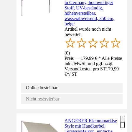
in Germany, hochwertiger
Stoff, UV-beständig,
höhenverstellbar,
wasserabweisend, 350 cm,
beige
Artikel wurde noch nicht
bewertet.
(
0
)
Preis — 179,99 € * Alle Preise
inkl. MwSt. und ggf. zzgl.
Versandkosten pro ST
179,99
€
*
/
ST
Online bestellbar
Nicht reservierbar
ANGERER Klemmmarkise
Style mit Handkurbel,
Terrasse/Balkon, einfache