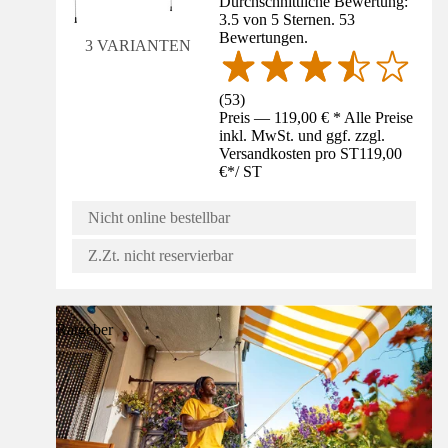
Durchschnittliche Bewertung:
3.5 von 5 Sternen. 53
Bewertungen.
3 VARIANTEN
(
53
)
Preis — 119,00 € * Alle Preise
inkl. MwSt. und ggf. zzgl.
Versandkosten pro ST
119,00
€
*
/
ST
Nicht online bestellbar
Z.Zt. nicht reservierbar
Ratgeber