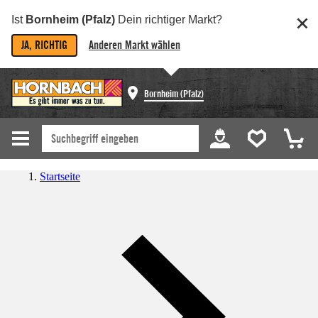
Ist
Bornheim (Pfalz)
Dein richtiger Markt?
JA, RICHTIG
Anderen Markt wählen
Bornheim (Pfalz)
Startseite