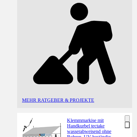
MEHR RATGEBER & PROJEKTE
Klemmmarkise mit
Handkurbel tectake
wasserabweisend ohne
Bohren, UV-beständig