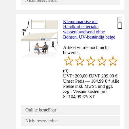
Nicht reservierbar
Klemmmarkise mit
Handkurbel tectake
wasserabweisend ohne
Bohren, UV-beständig beige
Artikel wurde noch nicht
bewertet.
(
0
)
UVP: 209,00 €
UVP
209,00 €
Unser Preis — 104,99 € * Alle
Preise inkl. MwSt. und ggf.
zzgl. Versandkosten pro
ST
104,99 €
*
/
ST
Online bestellbar
Nicht reservierbar