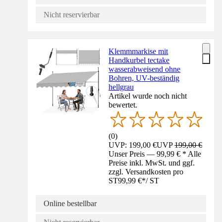
Nicht reservierbar
Klemmmarkise mit
Handkurbel tectake
wasserabweisend ohne
Bohren, UV-beständig
hellgrau
Artikel wurde noch nicht
bewertet.
(
0
)
UVP: 199,00 €
UVP
199,00 €
Unser Preis — 99,99 € * Alle
Preise inkl. MwSt. und ggf.
zzgl. Versandkosten pro
ST
99,99 €
*
/
ST
Online bestellbar