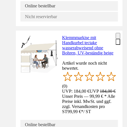
Online bestellbar
Nicht reservierbar
Klemmmarkise mit
Handkurbel tectake
wasserabweisend ohne
Bohren, UV-beständig beige
Artikel wurde noch nicht
bewertet.
(
0
)
UVP: 184,00 €
UVP
184,00 €
Unser Preis — 99,99 € * Alle
Preise inkl. MwSt. und ggf.
zzgl. Versandkosten pro
ST
99,99 €
*
/
ST
Online bestellbar