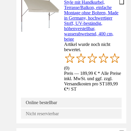
Style mit Handkurbel,
Terrasse/Balkon, einfache
Montage ohne Bohren, Made
in Germany, hochwertiger
Stoff, UV-beständig,
höhenverstellbar,
wasserabweisend, 400 cm,
beige
Artikel wurde noch nicht
bewertet.
(
0
)
Preis — 189,99 € * Alle Preise
inkl. MwSt. und ggf. zzgl.
Versandkosten pro ST
189,99
€
*
/
ST
Online bestellbar
Nicht reservierbar