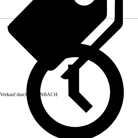
Verkauf durch:
HORNBACH