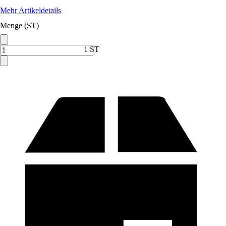
Mehr Artikeldetails
Menge (ST)
1 ST