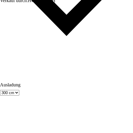
Verkauf durch:
HORNBACH
Ausladung