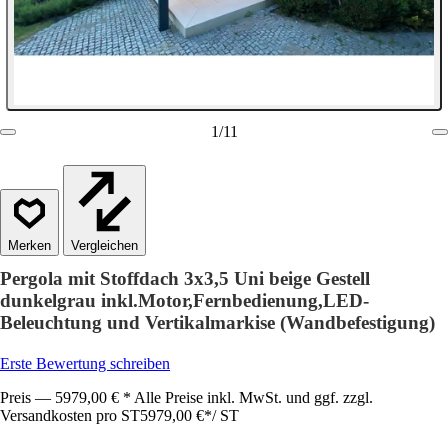
1
/
11
Vergleichen
Pergola mit Stoffdach 3x3,5 Uni beige Gestell
dunkelgrau inkl.Motor,Fernbedienung,LED-
Beleuchtung und Vertikalmarkise (Wandbefestigung)
Erste Bewertung schreiben
Preis — 5979,00 € * Alle Preise inkl. MwSt. und ggf. zzgl.
Versandkosten pro ST
5979,00 €
*
/
ST