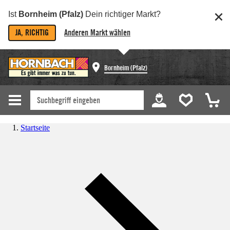
Ist
Bornheim (Pfalz)
Dein richtiger Markt?
JA, RICHTIG
Anderen Markt wählen
Bornheim (Pfalz)
Startseite