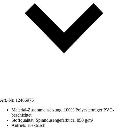
Art.-Nr.
12466976
Material-Zusammensetzung
:
100% Polyesterträger PVC-
beschichtet
Stoffqualität
:
Spinndüsengefärbt ca. 850 g/m²
Antrieb
:
Elektrisch