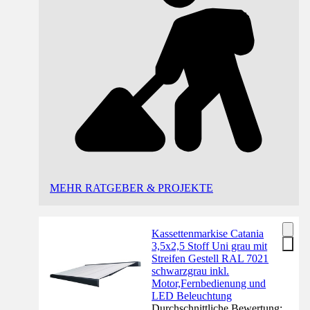
MEHR RATGEBER & PROJEKTE
Kassettenmarkise Catania
3,5x2,5 Stoff Uni grau mit
Streifen Gestell RAL 7021
schwarzgrau inkl.
Motor,Fernbedienung und
LED Beleuchtung
Durchschnittliche Bewertung: