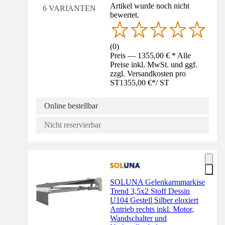
Artikel wurde noch nicht
6 VARIANTEN
bewertet.
(
0
)
Preis — 1355,00 € * Alle
Preise inkl. MwSt. und ggf.
zzgl. Versandkosten pro
ST
1355,00 €
*
/
ST
Online bestellbar
Nicht reservierbar
SOLUNA Gelenkarmmarkise
Trend 3,5x2 Stoff Dessin
U104 Gestell Silber eloxiert
Antrieb rechts inkl. Motor,
Wandschalter und