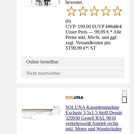
bewertet.
(
0
)
UVP: 199,00 €
UVP
199,00 €
Unser Preis — 99,99 € * Alle
Preise inkl. MwSt. und ggf.
zzgl. Versandkosten pro
ST
99,99 €
*
/
ST
Online bestellbar
Nicht reservierbar
SOLUNA Kassettenmarkise
Exclusiv 3,5x1,5 Stoff Dessin
320930 Gestell RAL 9010
verkehrsweiß Antrieb rechts
inkl. Motor und Wandschalter