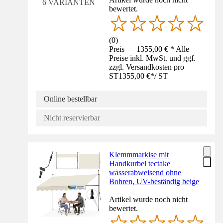
6 VARIANTEN
bewertet.
(
0
)
Preis — 1355,00 € * Alle
Preise inkl. MwSt. und ggf.
zzgl. Versandkosten pro
ST
1355,00 €
*
/
ST
Online bestellbar
Nicht reservierbar
Klemmmarkise mit
Handkurbel tectake
wasserabweisend ohne
Bohren, UV-beständig beige
Artikel wurde noch nicht
bewertet.