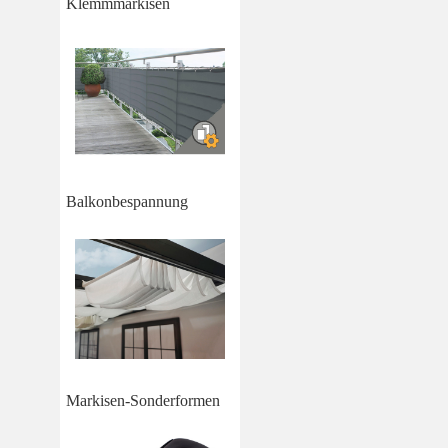
Klemmmarkisen
Balkonbespannung
Markisen-Sonderformen