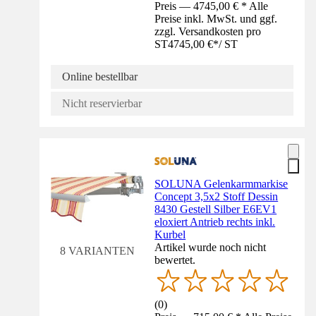
Preis — 4745,00 € * Alle
Preise inkl. MwSt. und ggf.
zzgl. Versandkosten pro
ST
4745,00 €
*
/
ST
Online bestellbar
Nicht reservierbar
SOLUNA Gelenkarmmarkise
Concept 3,5x2 Stoff Dessin
8430 Gestell Silber E6EV1
eloxiert Antrieb rechts inkl.
Kurbel
Artikel wurde noch nicht
8 VARIANTEN
bewertet.
(
0
)