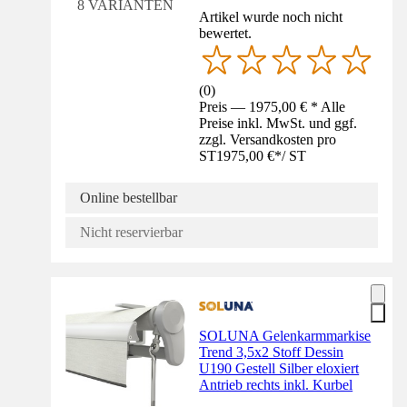
8 VARIANTEN
Artikel wurde noch nicht
bewertet.
(
0
)
Preis — 1975,00 € * Alle
Preise inkl. MwSt. und ggf.
zzgl. Versandkosten pro
ST
1975,00 €
*
/
ST
Online bestellbar
Nicht reservierbar
SOLUNA Gelenkarmmarkise
Trend 3,5x2 Stoff Dessin
U190 Gestell Silber eloxiert
Antrieb rechts inkl. Kurbel