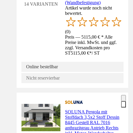
(Wandbefestigung)
14 VARIANTEN
Artikel wurde noch nicht
bewertet.
(
0
)
Preis — 5115,00 € * Alle
Preise inkl. MwSt. und ggf.
zzgl. Versandkosten pro
ST
5115,00 €
*
/
ST
Online bestellbar
Nicht reservierbar
SOLUNA Pergola mit
Stoffdach 3,5x2 Stoff Dessin
8445 Gestell RAL 7016
anthrazitgrau Antrieb Rechts