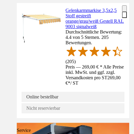
Gelenkarmmarkise 3,5x2,5
Stoff gestreift
orange/grau/weiß Gestell RAL
9003 signalweiß
Durchschnittliche Bewertung:
4.4 von 5 Sternen. 205
Bewertungen.
(
205
)
Preis — 269,00 € * Alle Preise
inkl. MwSt. und ggf. zzgl.
Versandkosten pro ST
269,00
€
*
/
ST
Online bestellbar
Nicht reservierbar
Service