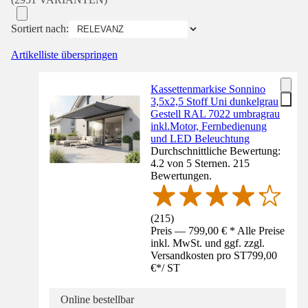
Sortiert nach:
Artikelliste überspringen
Kassettenmarkise Sonnino
3,5x2,5 Stoff Uni dunkelgrau
Gestell RAL 7022 umbragrau
inkl.Motor, Fernbedienung
und LED Beleuchtung
Durchschnittliche Bewertung:
4.2 von 5 Sternen. 215
Bewertungen.
(
215
)
Preis — 799,00 € * Alle Preise
inkl. MwSt. und ggf. zzgl.
Versandkosten pro ST
799,00
€
*
/
ST
Online bestellbar