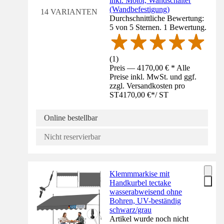
inkl. Motor, Wandschalter
(Wandbefestigung)
14 VARIANTEN
Durchschnittliche Bewertung:
5 von 5 Sternen. 1 Bewertung.
(
1
)
Preis — 4170,00 € * Alle
Preise inkl. MwSt. und ggf.
zzgl. Versandkosten pro
ST
4170,00 €
*
/
ST
Online bestellbar
Nicht reservierbar
Klemmmarkise mit
Handkurbel tectake
wasserabweisend ohne
Bohren, UV-beständig
schwarz/grau
Artikel wurde noch nicht