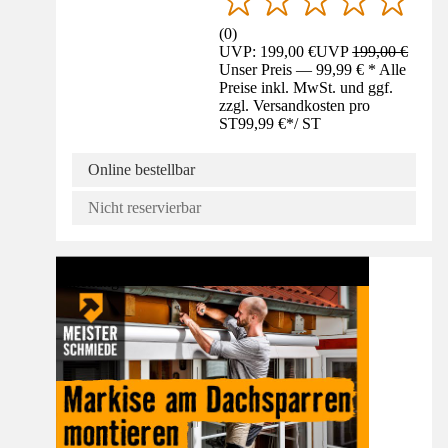
(
0
)
UVP: 199,00 €
UVP
199,00 €
Unser Preis — 99,99 € * Alle
Preise inkl. MwSt. und ggf.
zzgl. Versandkosten pro
ST
99,99 €
*
/
ST
Online bestellbar
Nicht reservierbar
Anleitung