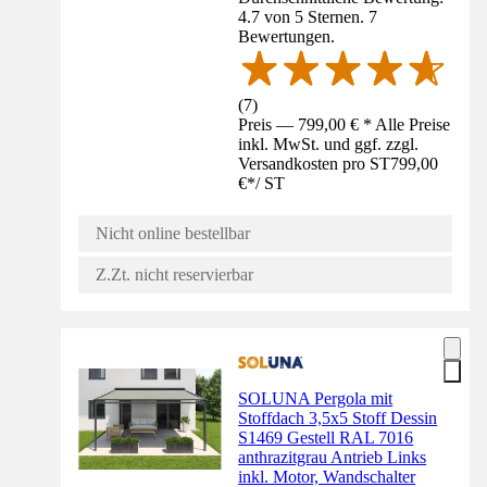
4.7 von 5 Sternen. 7
Bewertungen.
(
7
)
Preis — 799,00 € * Alle Preise
inkl. MwSt. und ggf. zzgl.
Versandkosten pro ST
799,00
€
*
/
ST
Nicht online bestellbar
Z.Zt. nicht reservierbar
SOLUNA Pergola mit
Stoffdach 3,5x5 Stoff Dessin
S1469 Gestell RAL 7016
anthrazitgrau Antrieb Links
inkl. Motor, Wandschalter