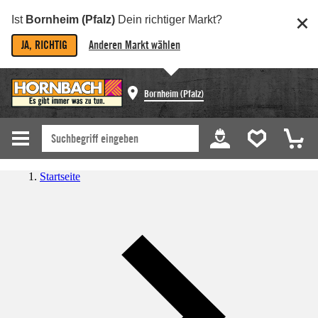
Ist
Bornheim (Pfalz)
Dein richtiger Markt?
JA, RICHTIG
Anderen Markt wählen
Bornheim (Pfalz)
Startseite