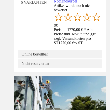
Nothandkurbel
6 VARIANTEN
Artikel wurde noch nicht
bewertet.
(
0
)
Preis — 1770,00 € * Alle
Preise inkl. MwSt. und ggf.
zzgl. Versandkosten pro
ST
1770,00 €
*
/
ST
Online bestellbar
Nicht reservierbar
Ratgeber