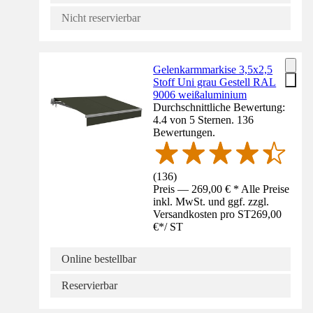
Nicht reservierbar
Gelenkarmmarkise 3,5x2,5
Stoff Uni grau Gestell RAL
9006 weißaluminium
Durchschnittliche Bewertung:
4.4 von 5 Sternen. 136
Bewertungen.
(
136
)
Preis — 269,00 € * Alle Preise
inkl. MwSt. und ggf. zzgl.
Versandkosten pro ST
269,00
€
*
/
ST
Online bestellbar
Reservierbar