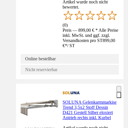
Artikel wurde noch nicht
bewertet.
(
0
)
Preis — 899,00 € * Alle Preise
inkl. MwSt. und ggf. zzgl.
Versandkosten pro ST
899,00
€
*
/
ST
Online bestellbar
Nicht reservierbar
SOLUNA Gelenkarmmarkise
Trend 3,5x2 Stoff Dessin
D421 Gestell Silber eloxiert
Antrieb rechts inkl. Kurbel
Artikel wurde noch nicht