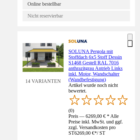
Online bestellbar
Nicht reservierbar
SOLUNA Pergola mit
Stoffdach 6x5 Stoff Dessin
S1468 Gestell RAL 7016
anthrazitgrau Antrieb Links
inkl. Motor, Wandschalter
(Wandbefestigung)
14 VARIANTEN
Artikel wurde noch nicht
bewertet.
(
0
)
Preis — 6269,00 € * Alle
Preise inkl. MwSt. und ggf.
zzgl. Versandkosten pro
ST
6269,00 €
*
/
ST