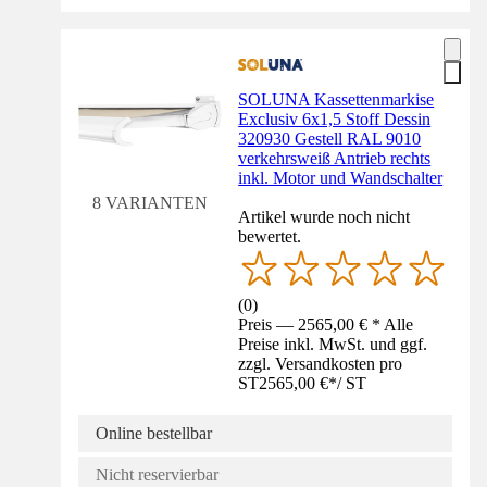
SOLUNA Kassettenmarkise
Exclusiv 6x1,5 Stoff Dessin
320930 Gestell RAL 9010
verkehrsweiß Antrieb rechts
inkl. Motor und Wandschalter
8 VARIANTEN
Artikel wurde noch nicht
bewertet.
(
0
)
Preis — 2565,00 € * Alle
Preise inkl. MwSt. und ggf.
zzgl. Versandkosten pro
ST
2565,00 €
*
/
ST
Online bestellbar
Nicht reservierbar