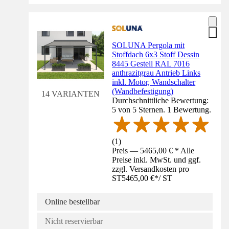
SOLUNA Pergola mit
Stoffdach 6x3 Stoff Dessin
8445 Gestell RAL 7016
anthrazitgrau Antrieb Links
inkl. Motor, Wandschalter
(Wandbefestigung)
14 VARIANTEN
Durchschnittliche Bewertung:
5 von 5 Sternen. 1 Bewertung.
(
1
)
Preis — 5465,00 € * Alle
Preise inkl. MwSt. und ggf.
zzgl. Versandkosten pro
ST
5465,00 €
*
/
ST
Online bestellbar
Nicht reservierbar