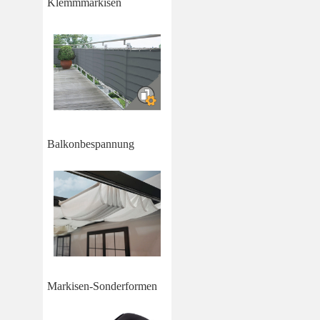
Klemmmarkisen
Balkonbespannung
Markisen-Sonderformen