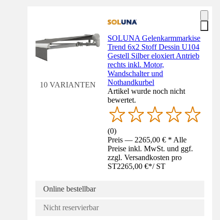
SOLUNA Gelenkarmmarkise
Trend 6x2 Stoff Dessin U104
Gestell Silber eloxiert Antrieb
rechts inkl. Motor,
Wandschalter und
Nothandkurbel
10 VARIANTEN
Artikel wurde noch nicht
bewertet.
(
0
)
Preis — 2265,00 € * Alle
Preise inkl. MwSt. und ggf.
zzgl. Versandkosten pro
ST
2265,00 €
*
/
ST
Online bestellbar
Nicht reservierbar