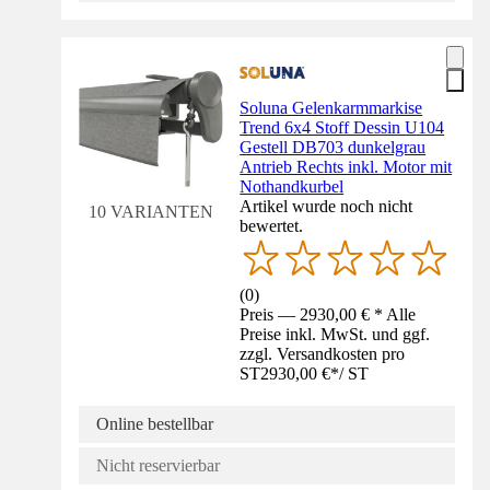
Soluna Gelenkarmmarkise
Trend 6x4 Stoff Dessin U104
Gestell DB703 dunkelgrau
Antrieb Rechts inkl. Motor mit
Nothandkurbel
Artikel wurde noch nicht
10 VARIANTEN
bewertet.
(
0
)
Preis — 2930,00 € * Alle
Preise inkl. MwSt. und ggf.
zzgl. Versandkosten pro
ST
2930,00 €
*
/
ST
Online bestellbar
Nicht reservierbar