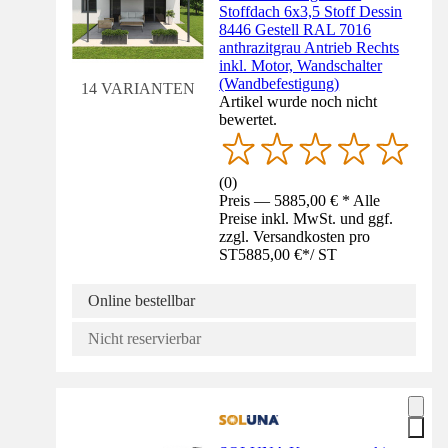
Stoffdach 6x3,5 Stoff Dessin
8446 Gestell RAL 7016
anthrazitgrau Antrieb Rechts
inkl. Motor, Wandschalter
(Wandbefestigung)
14 VARIANTEN
Artikel wurde noch nicht
bewertet.
(
0
)
Preis — 5885,00 € * Alle
Preise inkl. MwSt. und ggf.
zzgl. Versandkosten pro
ST
5885,00 €
*
/
ST
Online bestellbar
Nicht reservierbar