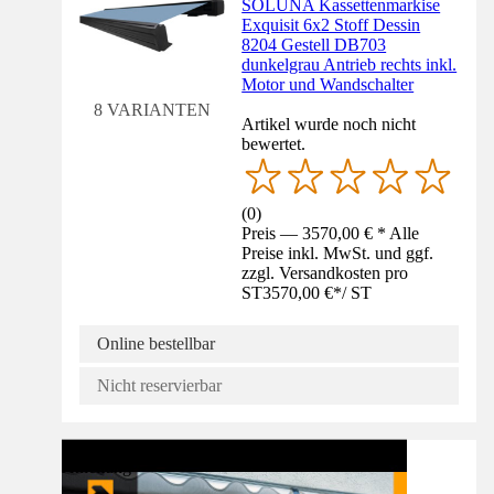
SOLUNA Kassettenmarkise
Exquisit 6x2 Stoff Dessin
8204 Gestell DB703
dunkelgrau Antrieb rechts inkl.
Motor und Wandschalter
8 VARIANTEN
Artikel wurde noch nicht
bewertet.
(
0
)
Preis — 3570,00 € * Alle
Preise inkl. MwSt. und ggf.
zzgl. Versandkosten pro
ST
3570,00 €
*
/
ST
Online bestellbar
Nicht reservierbar
Anleitung