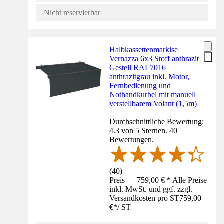
Nicht reservierbar
Halbkassettenmarkise
Vernazza 6x3 Stoff anthrazit
Gestell RAL7016
anthrazitgrau inkl. Motor,
Fernbedienung und
Nothandkurbel mit manuell
verstellbarem Volant (1,5m)
Durchschnittliche Bewertung:
4.3 von 5 Sternen. 40
Bewertungen.
(
40
)
Preis — 759,00 € * Alle Preise
inkl. MwSt. und ggf. zzgl.
Versandkosten pro ST
759,00
€
*
/
ST