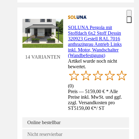
SOLUNA Pergola mit
Stoffdach 6x2 Stoff Dessin
320923 Gestell RAL 7016
anthrazitgrau Antrieb Links
inkl. Motor, Wandschalter
(Wandbefestigung)
14 VARIANTEN
Artikel wurde noch nicht
bewertet.
(
0
)
Preis — 5159,00 € * Alle
Preise inkl. MwSt. und ggf.
zzgl. Versandkosten pro
ST
5159,00 €
*
/
ST
Online bestellbar
Nicht reservierbar