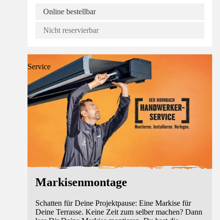
Online bestellbar
Nicht reservierbar
Service
Markisenmontage
Schatten für Deine Projektpause: Eine Markise für
Deine Terrasse. Keine Zeit zum selber machen? Dann