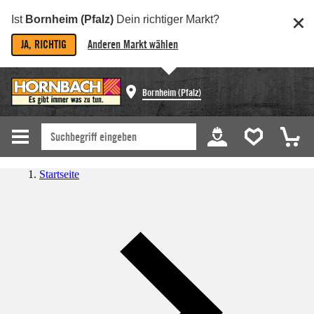
Ist
Bornheim (Pfalz)
Dein richtiger Markt?
JA, RICHTIG
Anderen Markt wählen
Bornheim (Pfalz)
Startseite