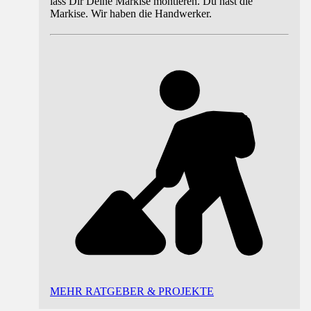
lass Dir Deine Markise montieren. Du hast die
Markise. Wir haben die Handwerker.
MEHR RATGEBER & PROJEKTE