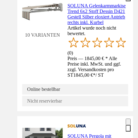
SOLUNA Gelenkarmmarkise
Trend 6x2 Stoff Dessin D421
Gestell Silber eloxiert Antrieb
rechts inkl. Kurbel
Artikel wurde noch nicht
bewertet.
10 VARIANTEN
(
0
)
Preis — 1845,00 € * Alle
Preise inkl. MwSt. und ggf.
zzgl. Versandkosten pro
ST
1845,00 €
*
/
ST
Online bestellbar
Nicht reservierbar
SOLUNA Pergola mit