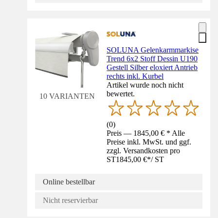
SOLUNA Gelenkarmmarkise
Trend 6x2 Stoff Dessin U190
Gestell Silber eloxiert Antrieb
rechts inkl. Kurbel
Artikel wurde noch nicht
bewertet.
10 VARIANTEN
(
0
)
Preis — 1845,00 € * Alle
Preise inkl. MwSt. und ggf.
zzgl. Versandkosten pro
ST
1845,00 €
*
/
ST
Online bestellbar
Nicht reservierbar