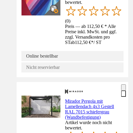
bewertet.
(
0
)
Preis — ab 112,50 € * Alle
Preise inkl. MwSt. und ggf.
zzgl. Versandkosten pro
ST
ab
112,50 €
*
/
ST
Online bestellbar
Nicht reservierbar
Mirador Pergola mit
Lamellendach 4x3 Gestell
RAL 7015 schiefergrau
(Wandbefestigung)
Artikel wurde noch nicht
bewertet.