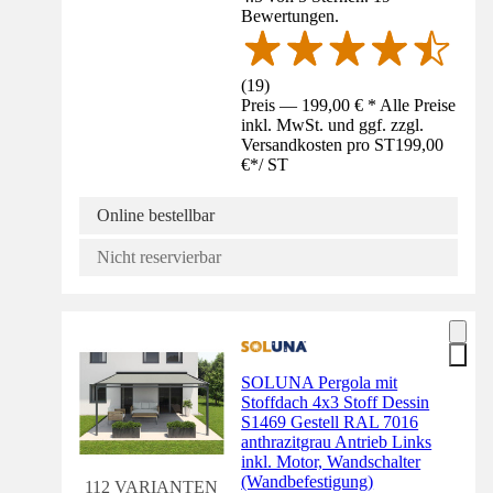
Bewertungen.
(
19
)
Preis — 199,00 € * Alle Preise
inkl. MwSt. und ggf. zzgl.
Versandkosten pro ST
199,00
€
*
/
ST
Online bestellbar
Nicht reservierbar
SOLUNA Pergola mit
Stoffdach 4x3 Stoff Dessin
S1469 Gestell RAL 7016
anthrazitgrau Antrieb Links
inkl. Motor, Wandschalter
(Wandbefestigung)
112 VARIANTEN