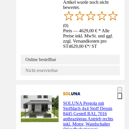
Artikel wurde noch nicht
bewertet.
(
0
)
Preis — 4629,00 € * Alle
Preise inkl. MwSt. und ggf.
zzgl. Versandkosten pro
ST
4629,00 €
*
/
ST
Online bestellbar
Nicht reservierbar
SOLUNA Pergola mit
Stoffdach 4x4 Stoff Dessin
8445 Gestell RAL 7016
anthrazitgrau Antrieb rechts
inkl. Motor, Wandschalter