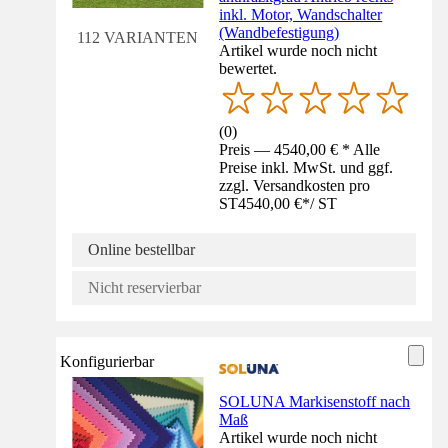
inkl. Motor, Wandschalter
(Wandbefestigung)
112 VARIANTEN
Artikel wurde noch nicht
bewertet.
(
0
)
Preis — 4540,00 € * Alle
Preise inkl. MwSt. und ggf.
zzgl. Versandkosten pro
ST
4540,00 €
*
/
ST
Online bestellbar
Nicht reservierbar
Konfigurierbar
SOLUNA Markisenstoff nach
Maß
Artikel wurde noch nicht