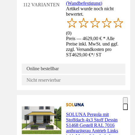
(Wandbefestigung)
112 VARIANTEN
Artikel wurde noch nicht
bewertet.
(
0
)
Preis — 4629,00 € * Alle
Preise inkl. MwSt. und ggf.
zzgl. Versandkosten pro
ST
4629,00 €
*
/
ST
Online bestellbar
Nicht reservierbar
SOLUNA Pergola mit
Stoffdach 4x3 Stoff Dessin
S1468 Gestell RAL 7016
anthrazitgrau Antrieb Links