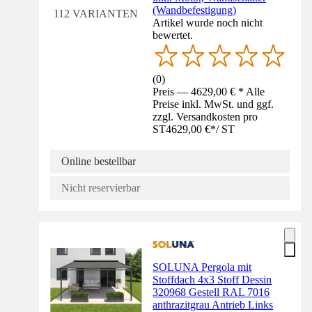
(Wandbefestigung)
112 VARIANTEN
Artikel wurde noch nicht
bewertet.
(
0
)
Preis — 4629,00 € * Alle
Preise inkl. MwSt. und ggf.
zzgl. Versandkosten pro
ST
4629,00 €
*
/
ST
Online bestellbar
Nicht reservierbar
SOLUNA Pergola mit
Stoffdach 4x3 Stoff Dessin
320968 Gestell RAL 7016
anthrazitgrau Antrieb Links