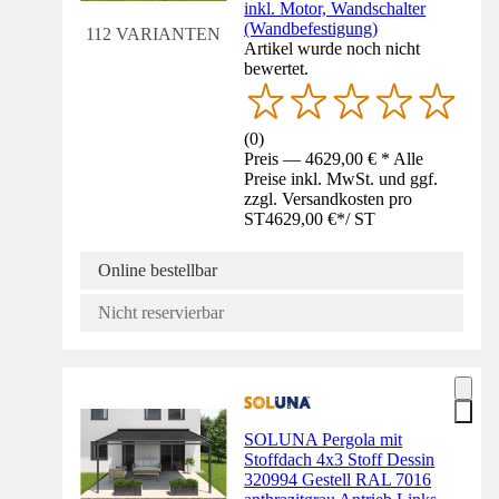
inkl. Motor, Wandschalter
(Wandbefestigung)
112 VARIANTEN
Artikel wurde noch nicht
bewertet.
(
0
)
Preis — 4629,00 € * Alle
Preise inkl. MwSt. und ggf.
zzgl. Versandkosten pro
ST
4629,00 €
*
/
ST
Online bestellbar
Nicht reservierbar
SOLUNA Pergola mit
Stoffdach 4x3 Stoff Dessin
320994 Gestell RAL 7016