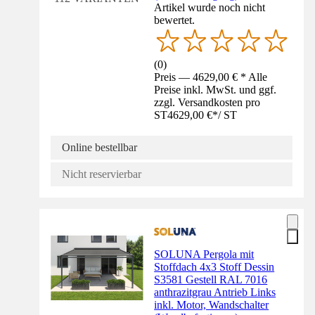
Artikel wurde noch nicht
bewertet.
(
0
)
Preis — 4629,00 € * Alle
Preise inkl. MwSt. und ggf.
zzgl. Versandkosten pro
ST
4629,00 €
*
/
ST
Online bestellbar
Nicht reservierbar
SOLUNA Pergola mit
Stoffdach 4x3 Stoff Dessin
S3581 Gestell RAL 7016
anthrazitgrau Antrieb Links
inkl. Motor, Wandschalter