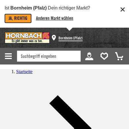
Ist
Bornheim (Pfalz)
Dein richtiger Markt?
JA, RICHTIG
Anderen Markt wählen
Bornheim (Pfalz)
Startseite