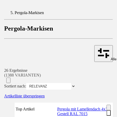
Pergola-Markisen
Pergola-Markisen
Alle
26 Ergebnisse
(1388 VARIANTEN)
Sortiert nach:
Artikelliste überspringen
Top Artikel
Pergola mit Lamellendach 4x3
Gestell RAL 7015