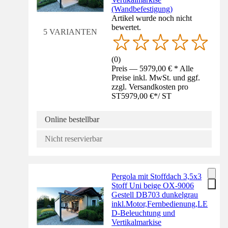
(Wandbefestigung)
Artikel wurde noch nicht
bewertet.
5 VARIANTEN
(
0
)
Preis — 5979,00 € * Alle
Preise inkl. MwSt. und ggf.
zzgl. Versandkosten pro
ST
5979,00 €
*
/
ST
Online bestellbar
Nicht reservierbar
Pergola mit Stoffdach 3,5x3
Stoff Uni beige OX-9006
Gestell DB703 dunkelgrau
inkl.Motor,Fernbedienung,LE
D-Beleuchtung und
Vertikalmarkise