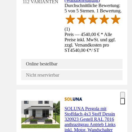
(Wandbefestigung)
112 VARIANTEN
Durchschnittliche Bewertung:
5 von 5 Sternen. 1 Bewertung.
(
1
)
Preis — 4540,00 € * Alle
Preise inkl. MwSt. und ggf.
zzgl. Versandkosten pro
ST
4540,00 €
*
/
ST
Online bestellbar
Nicht reservierbar
SOLUNA Pergola mit
Stoffdach 4x3 Stoff Dessin
320923 Gestell RAL 7016
anthrazitgrau Antrieb Links
inkl. Motor, Wandschalter