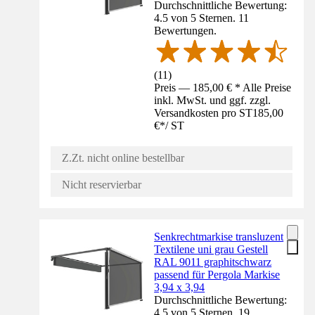
Durchschnittliche Bewertung:
4.5 von 5 Sternen. 11
Bewertungen.
(
11
)
Preis — 185,00 € * Alle Preise
inkl. MwSt. und ggf. zzgl.
Versandkosten pro ST
185,00
€
*
/
ST
Z.Zt. nicht online bestellbar
Nicht reservierbar
Senkrechtmarkise transluzent
Textilene uni grau Gestell
RAL 9011 graphitschwarz
passend für Pergola Markise
3,94 x 3,94
Durchschnittliche Bewertung:
4.5 von 5 Sternen. 19