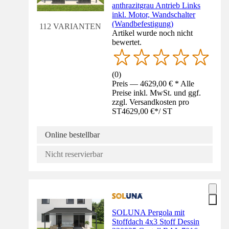
anthrazitgrau Antrieb Links
inkl. Motor, Wandschalter
(Wandbefestigung)
112 VARIANTEN
Artikel wurde noch nicht
bewertet.
(
0
)
Preis — 4629,00 € * Alle
Preise inkl. MwSt. und ggf.
zzgl. Versandkosten pro
ST
4629,00 €
*
/
ST
Online bestellbar
Nicht reservierbar
SOLUNA Pergola mit
Stoffdach 4x3 Stoff Dessin