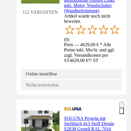
anthrazitgrau Antrieb Links
inkl. Motor, Wandschalter
(Wandbefestigung)
112 VARIANTEN
Artikel wurde noch nicht
bewertet.
(
0
)
Preis — 4629,00 € * Alle
Preise inkl. MwSt. und ggf.
zzgl. Versandkosten pro
ST
4629,00 €
*
/
ST
Online bestellbar
Nicht reservierbar
SOLUNA Pergola mit
Stoffdach 4x3 Stoff Dessin
S2838 Gestell RAL 7016