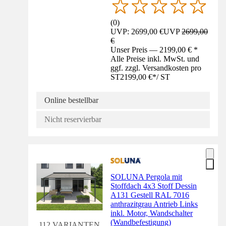
(
0
)
UVP: 2699,00 €
UVP
2699,00
€
Unser Preis — 2199,00 € *
Alle Preise inkl. MwSt. und
ggf. zzgl. Versandkosten pro
ST
2199,00 €
*
/
ST
Online bestellbar
Nicht reservierbar
SOLUNA Pergola mit
Stoffdach 4x3 Stoff Dessin
A131 Gestell RAL 7016
anthrazitgrau Antrieb Links
inkl. Motor, Wandschalter
(Wandbefestigung)
112 VARIANTEN