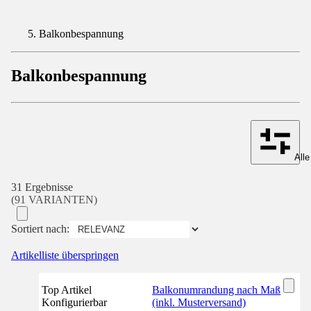
Balkonbespannung
Balkonbespannung
Alle
31 Ergebnisse
(91 VARIANTEN)
Sortiert nach:
Artikelliste überspringen
Top Artikel
Balkonumrandung nach Maß
Konfigurierbar
(inkl. Musterversand)