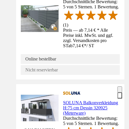
Durchschnittliche Bewertung:
5 von 5 Sternen. 1 Bewertung.
(
1
)
Preis — ab 7,14 € * Alle
Preise inkl. MwSt. und ggf.
zzgl. Versandkosten pro
ST
ab
7,14 €
*
/
ST
Online bestellbar
Nicht reservierbar
SOLUNA Balkonverkleidung
H:75 cm Dessin 320925
(Meterware)
Durchschnittliche Bewertung:
5 von 5 Sternen. 1 Bewertung.