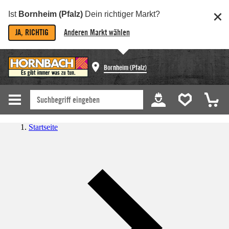
Ist
Bornheim (Pfalz)
Dein richtiger Markt?
JA, RICHTIG
Anderen Markt wählen
Bornheim (Pfalz)
Startseite