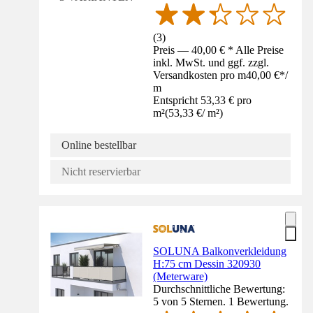
(
3
)
Preis — 40,00 € * Alle Preise
inkl. MwSt. und ggf. zzgl.
Versandkosten pro m
40,00 €
*
/
m
Entspricht 53,33 € pro
m²
(
53,33 €
/
m²
)
Online bestellbar
Nicht reservierbar
SOLUNA Balkonverkleidung
H:75 cm Dessin 320930
(Meterware)
Durchschnittliche Bewertung:
5 von 5 Sternen. 1 Bewertung.