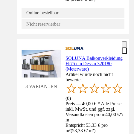
Online bestellbar
Nicht reservierbar
SOLUNA Balkonverkleidung
H:75 cm Dessin 320180
(Meterware)
Artikel wurde noch nicht
bewertet.
3 VARIANTEN
(
0
)
Preis — 40,00 € * Alle Preise
inkl. MwSt. und ggf. zzgl.
Versandkosten pro m
40,00 €
*
/
m
Entspricht 53,33 € pro
m²
(
53,33 €
/
m²
)