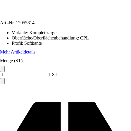
Art.-Nr.
12055814
Variante
:
Komplettzarge
Oberfläche/Oberflächenbehandlung
:
CPL
Profil
:
Softkante
Mehr Artikeldetails
Menge (ST)
1 ST