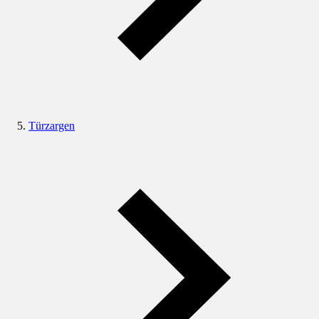
Türzargen