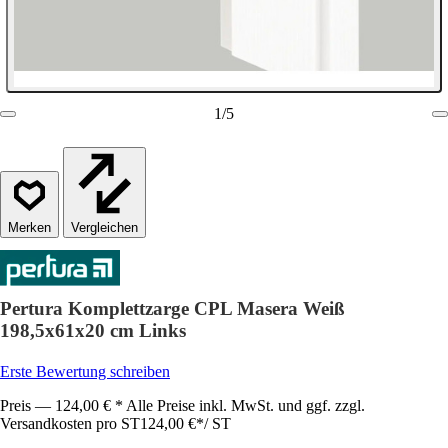
1
/
5
Vergleichen
Pertura Komplettzarge CPL Masera Weiß
198,5x61x20 cm Links
Erste Bewertung schreiben
Preis — 124,00 € * Alle Preise inkl. MwSt. und ggf. zzgl.
Versandkosten pro ST
124,00 €
*
/
ST