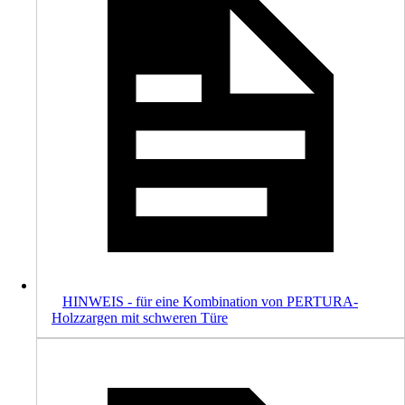
HINWEIS - für eine Kombination von PERTURA-
Holzzargen mit schweren Türe