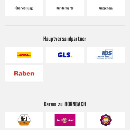
Hauptversandpartner
Darum zu HORNBACH