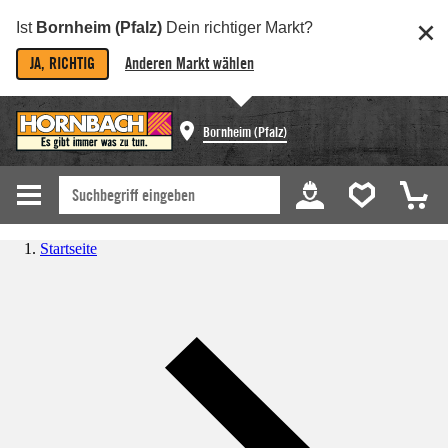
Ist
Bornheim (Pfalz)
Dein richtiger Markt?
JA, RICHTIG
Anderen Markt wählen
Bornheim (Pfalz)
Startseite