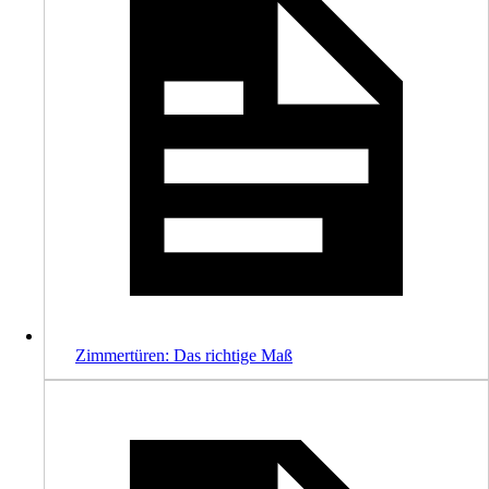
Zimmertüren: Das richtige Maß