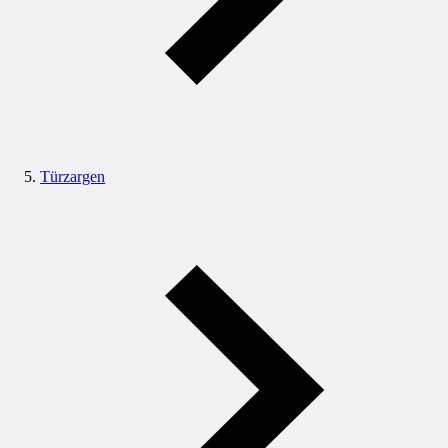
Türzargen