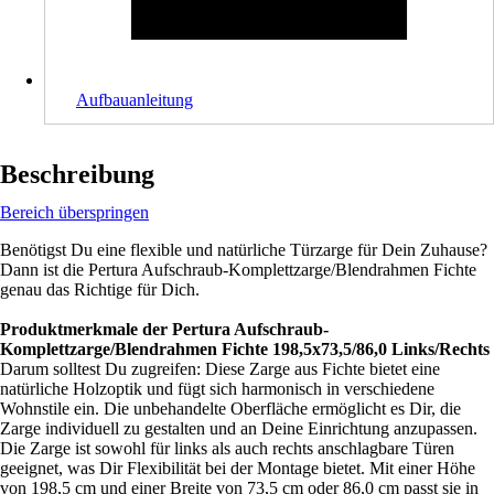
Aufbauanleitung
Beschreibung
Bereich überspringen
Benötigst Du eine flexible und natürliche Türzarge für Dein Zuhause?
Dann ist die Pertura Aufschraub-Komplettzarge/Blendrahmen Fichte
genau das Richtige für Dich.
Produktmerkmale der Pertura Aufschraub-
Komplettzarge/Blendrahmen Fichte 198,5x73,5/86,0 Links/Rechts
Darum solltest Du zugreifen: Diese Zarge aus Fichte bietet eine
natürliche Holzoptik und fügt sich harmonisch in verschiedene
Wohnstile ein. Die unbehandelte Oberfläche ermöglicht es Dir, die
Zarge individuell zu gestalten und an Deine Einrichtung anzupassen.
Die Zarge ist sowohl für links als auch rechts anschlagbare Türen
geeignet, was Dir Flexibilität bei der Montage bietet. Mit einer Höhe
von 198,5 cm und einer Breite von 73,5 cm oder 86,0 cm passt sie in