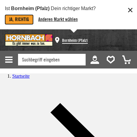
Ist
Bornheim (Pfalz)
Dein richtiger Markt?
JA, RICHTIG
Anderen Markt wählen
Bornheim (Pfalz)
Startseite