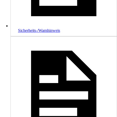
Sicherheits-/Warnhinweis