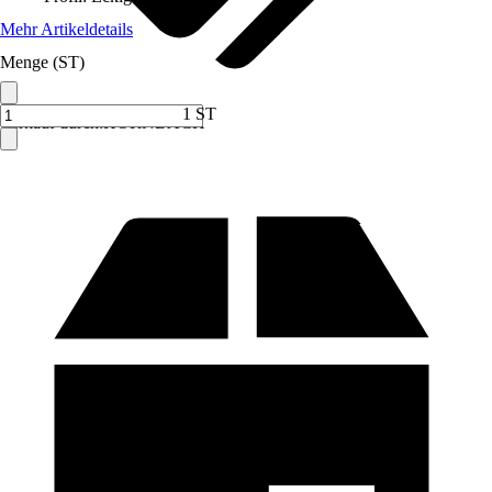
Mehr Artikeldetails
Menge (ST)
1 ST
Verkauf durch:
HORNBACH