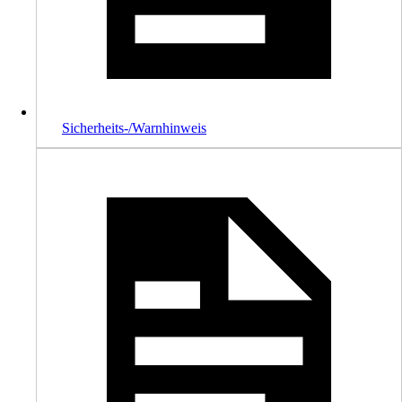
Sicherheits-/Warnhinweis