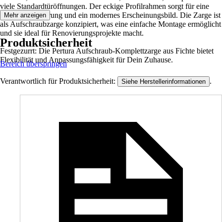
viele Standardtüröffnungen. Der eckige Profilrahmen sorgt für eine
klare Linienführung und ein modernes Erscheinungsbild. Die Zarge ist
Mehr anzeigen
als Aufschraubzarge konzipiert, was eine einfache Montage ermöglicht
und sie ideal für Renovierungsprojekte macht.
Produktsicherheit
Festgezurrt: Die Pertura Aufschraub-Komplettzarge aus Fichte bietet
Flexibilität und Anpassungsfähigkeit für Dein Zuhause.
Bereich überspringen
Verantwortlich für Produktsicherheit:
.
Siehe Herstellerinformationen