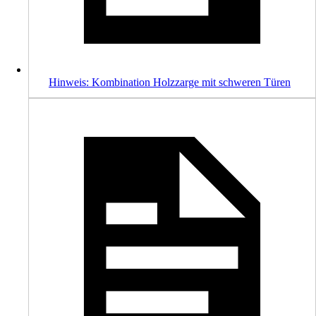
Hinweis: Kombination Holzzarge mit schweren Türen