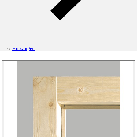
Holzzargen