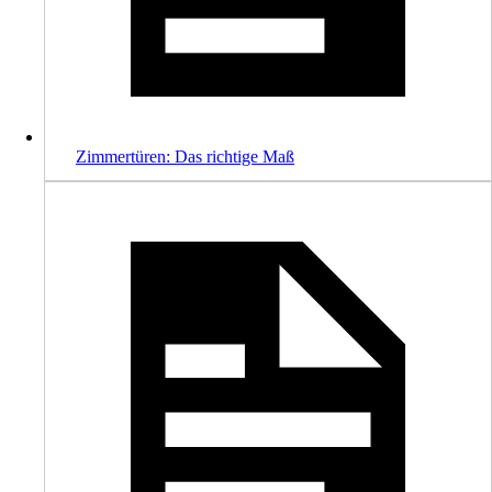
Zimmertüren: Das richtige Maß