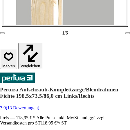
1
/
6
Vergleichen
Pertura Aufschraub-Komplettzarge/Blendrahmen
Fichte 198,5x73,5/86,0 cm Links/Rechts
3.9
(13 Bewertungen)
Preis — 118,95 € * Alle Preise inkl. MwSt. und ggf. zzgl.
Versandkosten pro ST
118,95 €
*
/
ST