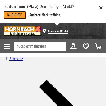
Ist
Bornheim (Pfalz)
Dein richtiger Markt?
JA, RICHTIG
Anderen Markt wählen
Bornheim (Pfalz)
Startseite