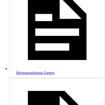
Montageanleitung Zargen