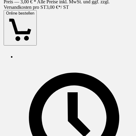
Preis — 3,00 € * Alle Preise inkl. MwSt. und ggf. zzgl.
Versandkosten pro ST
3,00 €
*
/
ST
Online bestellen