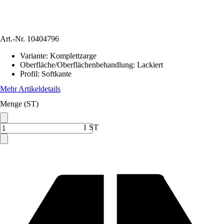
Art.-Nr.
10404796
Variante
:
Komplettzarge
Oberfläche/Oberflächenbehandlung
:
Lackiert
Profil
:
Softkante
Mehr Artikeldetails
Menge (ST)
1 ST