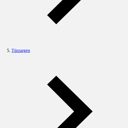
Türzargen