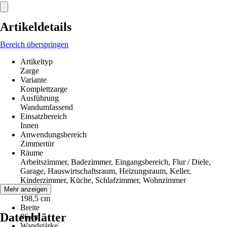
Artikeldetails
Bereich überspringen
Artikeltyp
Zarge
Variante
Komplettzarge
Ausführung
Wandumfassend
Einsatzbereich
Innen
Anwendungsbereich
Zimmertür
Räume
Arbeitszimmer, Badezimmer, Eingangsbereich, Flur / Diele,
Garage, Hauswirtschaftsraum, Heizungsraum, Keller,
Kinderzimmer, Küche, Schlafzimmer, Wohnzimmer
Höhe
Mehr anzeigen
198,5 cm
Breite
Datenblätter
86 cm
Wandstärke