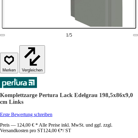
1
/
5
Vergleichen
Komplettzarge Pertura Lack Edelgrau 198,5x86x9,0
cm Links
Erste Bewertung schreiben
Preis — 124,00 € * Alle Preise inkl. MwSt. und ggf. zzgl.
Versandkosten pro ST
124,00 €
*
/
ST