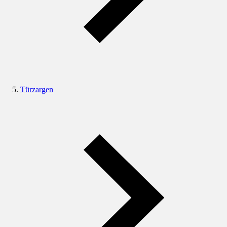
Türzargen