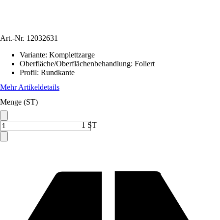
Art.-Nr.
12032631
Variante
:
Komplettzarge
Oberfläche/Oberflächenbehandlung
:
Foliert
Profil
:
Rundkante
Mehr Artikeldetails
Menge (ST)
1 ST