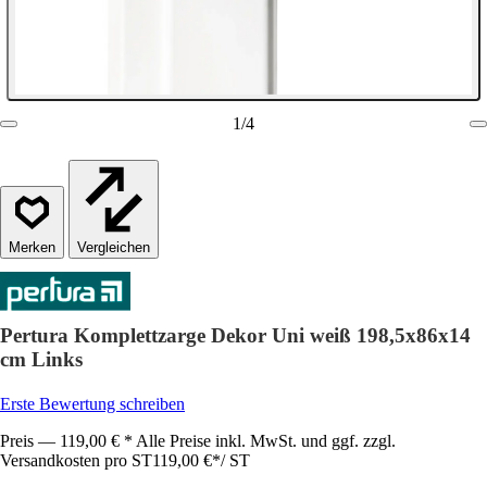
1
/
4
Vergleichen
Pertura Komplettzarge Dekor Uni weiß 198,5x86x14
cm Links
Erste Bewertung schreiben
Preis — 119,00 € * Alle Preise inkl. MwSt. und ggf. zzgl.
Versandkosten pro ST
119,00 €
*
/
ST