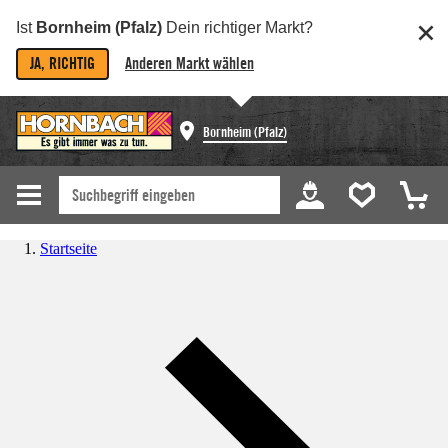
Ist
Bornheim (Pfalz)
Dein richtiger Markt?
JA, RICHTIG
Anderen Markt wählen
Bornheim (Pfalz)
Startseite