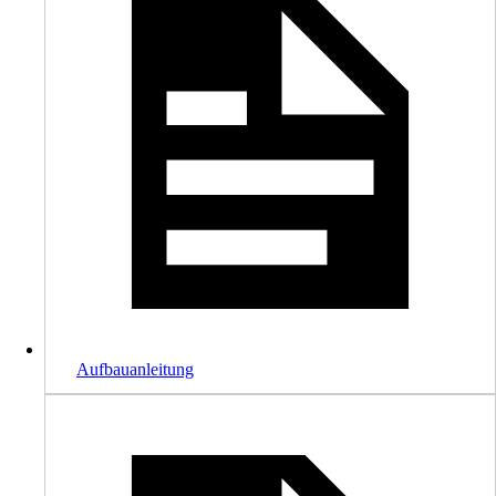
Aufbauanleitung