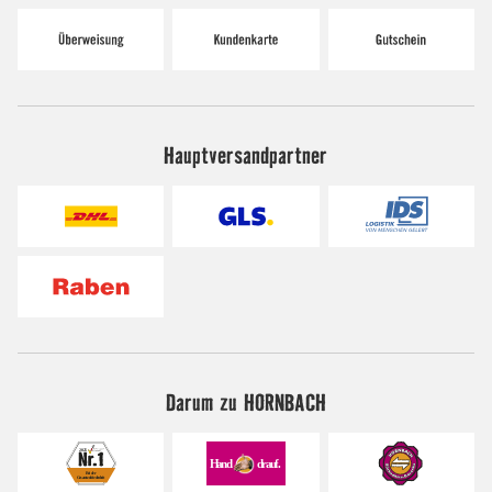
Hauptversandpartner
Darum zu HORNBACH