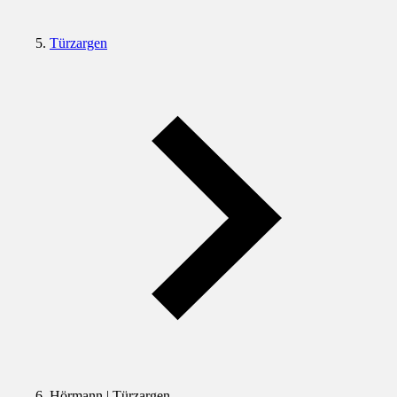
Türzargen
Hörmann | Türzargen