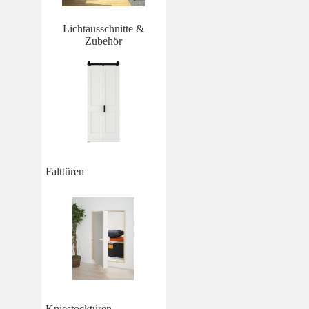
Lichtausschnitte &
Zubehör
Falttüren
Kniestocktüren