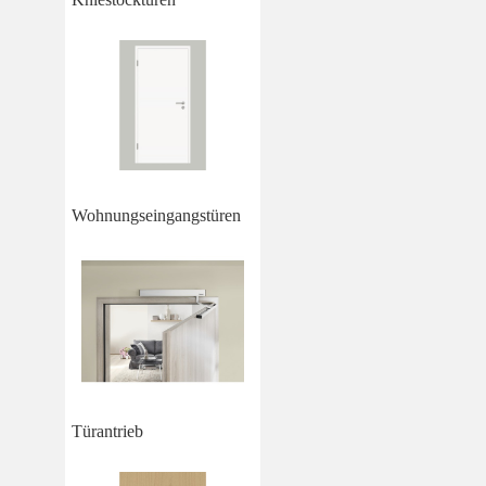
Wohnungseingangstüren
Türantrieb