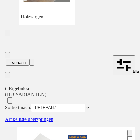
Holzzargen
Hörmann
Alle
6 Ergebnisse
(180 VARIANTEN)
Sortiert nach:
Artikelliste überspringen