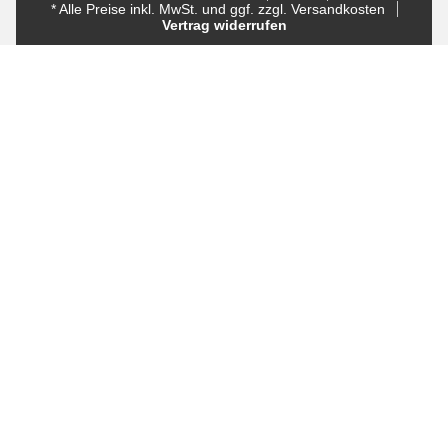
* Alle Preise inkl. MwSt. und ggf. zzgl. Versandkosten
Vertrag widerrufen