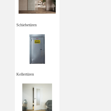
Schiebetüren
Kellertüren