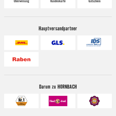
Hauptversandpartner
Darum zu HORNBACH