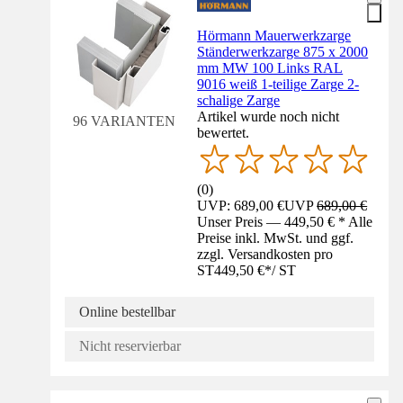
Hörmann Mauerwerkzarge
Ständerwerkzarge 875 x 2000
mm MW 100 Links RAL
9016 weiß 1-teilige Zarge 2-
schalige Zarge
Artikel wurde noch nicht
96 VARIANTEN
bewertet.
(
0
)
UVP: 689,00 €
UVP
689,00 €
Unser Preis — 449,50 € * Alle
Preise inkl. MwSt. und ggf.
zzgl. Versandkosten pro
ST
449,50 €
*
/
ST
Online bestellbar
Nicht reservierbar