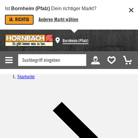
Ist
Bornheim (Pfalz)
Dein richtiger Markt?
JA, RICHTIG
Anderen Markt wählen
Bornheim (Pfalz)
Startseite