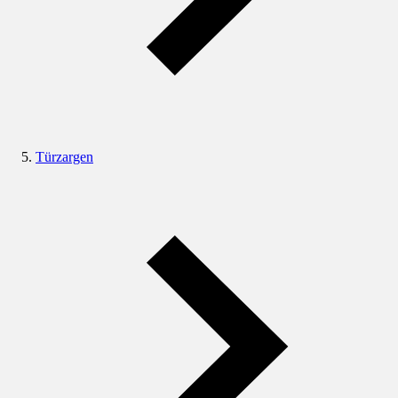
Türzargen