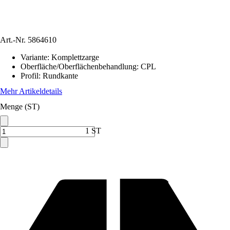
Art.-Nr.
5864610
Variante
:
Komplettzarge
Oberfläche/Oberflächenbehandlung
:
CPL
Profil
:
Rundkante
Mehr Artikeldetails
Menge (ST)
1 ST