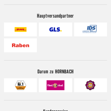
Hauptversandpartner
Darum zu HORNBACH