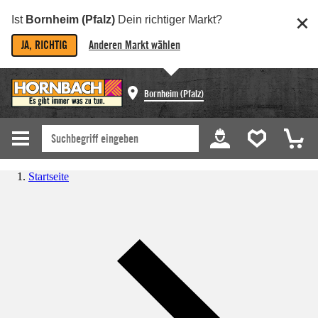
Ist
Bornheim (Pfalz)
Dein richtiger Markt?
JA, RICHTIG
Anderen Markt wählen
Bornheim (Pfalz)
Startseite