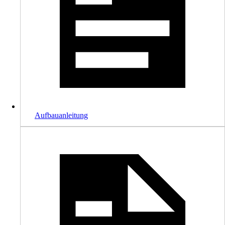
Aufbauanleitung