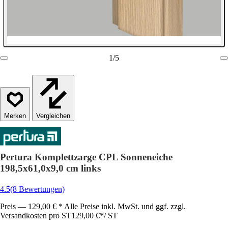
1
/
5
Vergleichen
Pertura Komplettzarge CPL Sonneneiche
198,5x61,0x9,0 cm links
4.5
(8 Bewertungen)
Preis — 129,00 € * Alle Preise inkl. MwSt. und ggf. zzgl.
Versandkosten pro ST
129,00 €
*
/
ST