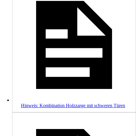
Hinweis: Kombination Holzzarge mit schweren Türen