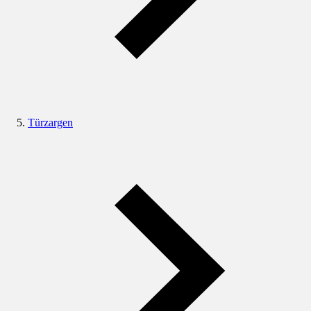
Türzargen