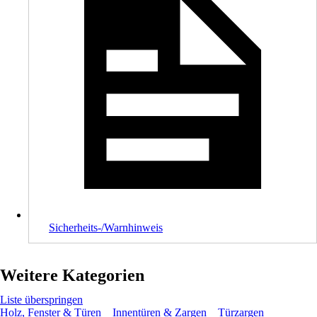
Sicherheits-/Warnhinweis
Weitere Kategorien
Liste überspringen
Holz, Fenster & Türen
Innentüren & Zargen
Türzargen