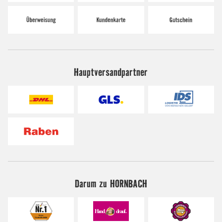
Hauptversandpartner
Darum zu HORNBACH