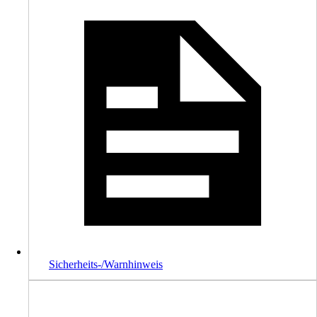
Sicherheits-/Warnhinweis