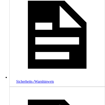
Sicherheits-/Warnhinweis