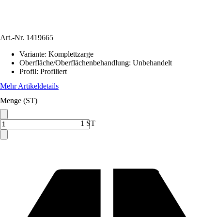
Art.-Nr.
1419665
Variante
:
Komplettzarge
Oberfläche/Oberflächenbehandlung
:
Unbehandelt
Profil
:
Profiliert
Mehr Artikeldetails
Menge (ST)
1 ST