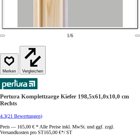
1
/
6
Vergleichen
Pertura Komplettzarge Kiefer 198,5x61,0x10,0 cm
Rechts
4.3
(21 Bewertungen)
Preis — 165,00 € * Alle Preise inkl. MwSt. und ggf. zzgl.
Versandkosten pro ST
165,00 €
*
/
ST