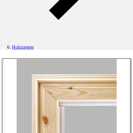
Holzzargen