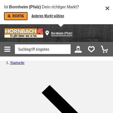
Ist
Bornheim (Pfalz)
Dein richtiger Markt?
JA, RICHTIG
Anderen Markt wählen
Bornheim (Pfalz)
Startseite