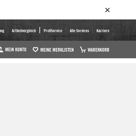
ung
Artikelvergleich
ProfiService
Alle Services
Karriere
MEIN KONTO
MEINE MERKLISTEN
WARENKORB