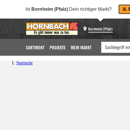
JA, 
Ist
Bornheim (Pfalz)
Dein richtiger Markt?
Bornheim (Pfalz)
SORTIMENT
PROJEKTE
MEIN MARKT
Startseite