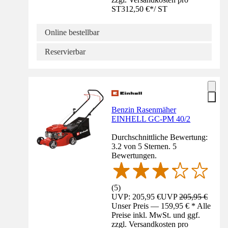
ST
312,50 €
*
/
ST
Online bestellbar
Reservierbar
Benzin Rasenmäher
EINHELL GC-PM 40/2
Durchschnittliche Bewertung:
3.2 von 5 Sternen. 5
Bewertungen.
(
5
)
UVP: 205,95 €
UVP
205,95 €
Unser Preis — 159,95 € * Alle
Preise inkl. MwSt. und ggf.
zzgl. Versandkosten pro