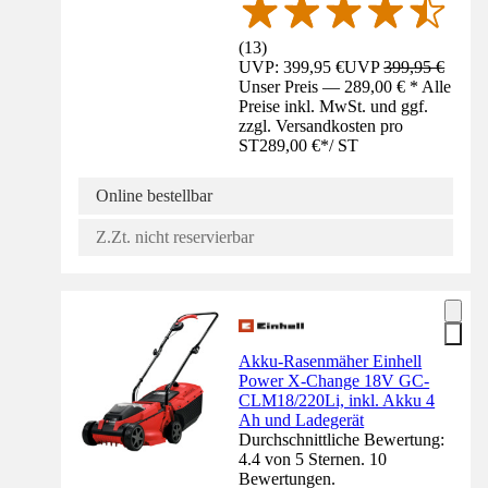
(
13
)
UVP: 399,95 €
UVP
399,95 €
Unser Preis — 289,00 € * Alle
Preise inkl. MwSt. und ggf.
zzgl. Versandkosten pro
ST
289,00 €
*
/
ST
Online bestellbar
Z.Zt. nicht reservierbar
Akku-Rasenmäher Einhell
Power X-Change 18V GC-
CLM18/220Li, inkl. Akku 4
Ah und Ladegerät
Durchschnittliche Bewertung:
4.4 von 5 Sternen. 10
Bewertungen.