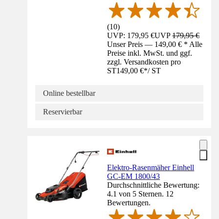
(
10
)
UVP: 179,95 €
UVP
179,95 €
Unser Preis — 149,00 € * Alle
Preise inkl. MwSt. und ggf.
zzgl. Versandkosten pro
ST
149,00 €
*
/
ST
Online bestellbar
Reservierbar
Elektro-Rasenmäher Einhell
GC-EM 1800/43
Durchschnittliche Bewertung:
4.1 von 5 Sternen. 12
Bewertungen.