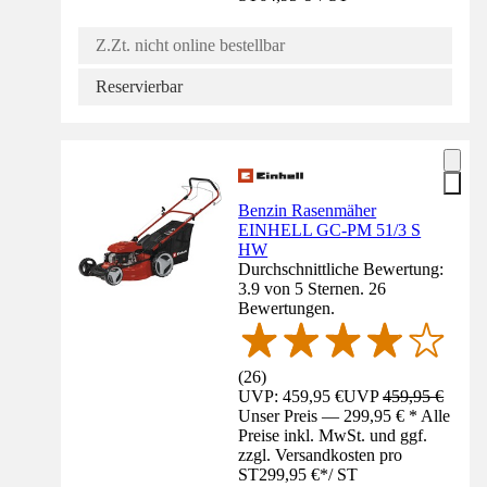
Z.Zt. nicht online bestellbar
Reservierbar
Benzin Rasenmäher
EINHELL GC-PM 51/3 S
HW
Durchschnittliche Bewertung:
3.9 von 5 Sternen. 26
Bewertungen.
(
26
)
UVP: 459,95 €
UVP
459,95 €
Unser Preis — 299,95 € * Alle
Preise inkl. MwSt. und ggf.
zzgl. Versandkosten pro
ST
299,95 €
*
/
ST