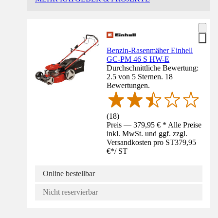
Benzin-Rasenmäher Einhell
GC-PM 46 S HW-E
Durchschnittliche Bewertung:
2.5 von 5 Sternen. 18
Bewertungen.
(
18
)
Preis — 379,95 € * Alle Preise
inkl. MwSt. und ggf. zzgl.
Versandkosten pro ST
379,95
€
*
/
ST
Online bestellbar
Nicht reservierbar