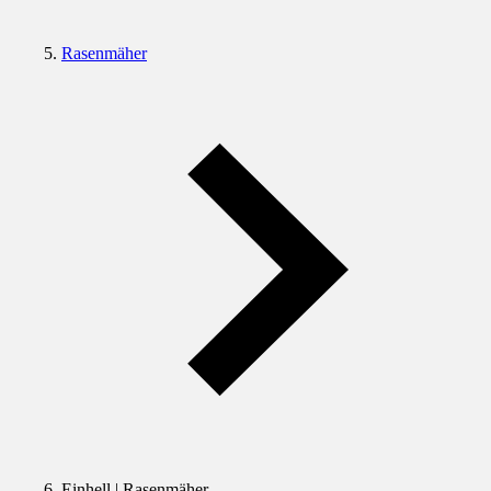
Rasenmäher
Einhell | Rasenmäher