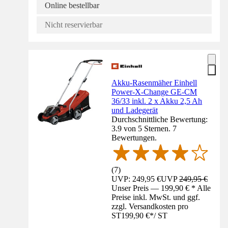
Online bestellbar
Nicht reservierbar
Akku-Rasenmäher Einhell
Power-X-Change GE-CM
36/33 inkl. 2 x Akku 2,5 Ah
und Ladegerät
Durchschnittliche Bewertung:
3.9 von 5 Sternen. 7
Bewertungen.
(
7
)
UVP: 249,95 €
UVP
249,95 €
Unser Preis — 199,90 € * Alle
Preise inkl. MwSt. und ggf.
zzgl. Versandkosten pro
ST
199,90 €
*
/
ST