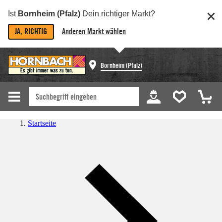
Ist
Bornheim (Pfalz)
Dein richtiger Markt?
JA, RICHTIG
Anderen Markt wählen
Bornheim (Pfalz)
Startseite