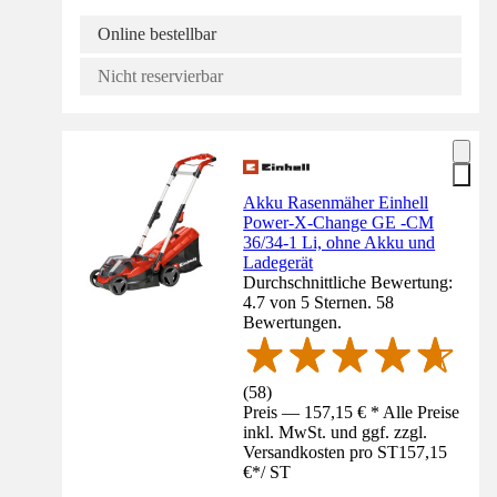
Online bestellbar
Nicht reservierbar
Akku Rasenmäher Einhell
Power-X-Change GE -CM
36/34-1 Li, ohne Akku und
Ladegerät
Durchschnittliche Bewertung:
4.7 von 5 Sternen. 58
Bewertungen.
(
58
)
Preis — 157,15 € * Alle Preise
inkl. MwSt. und ggf. zzgl.
Versandkosten pro ST
157,15
€
*
/
ST