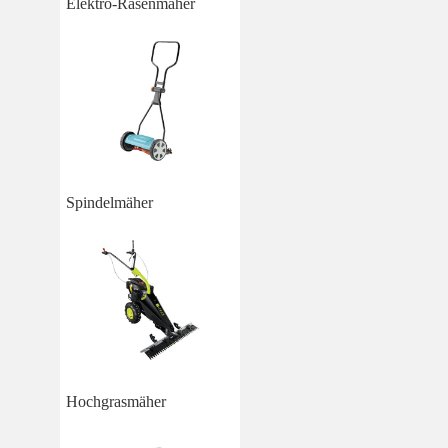
Elektro-Rasenmäher
Spindelmäher
Hochgrasmäher