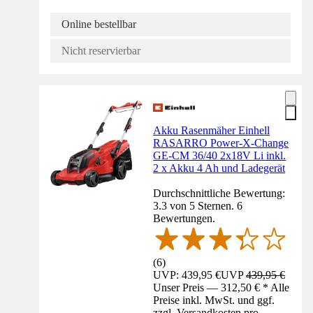
Online bestellbar
Nicht reservierbar
Akku Rasenmäher Einhell
RASARRO Power-X-Change
GE-CM 36/40 2x18V Li inkl.
2 x Akku 4 Ah und Ladegerät
Durchschnittliche Bewertung:
3.3 von 5 Sternen. 6
Bewertungen.
(
6
)
UVP: 439,95 €
UVP
439,95 €
Unser Preis — 312,50 € * Alle
Preise inkl. MwSt. und ggf.
zzgl. Versandkosten pro