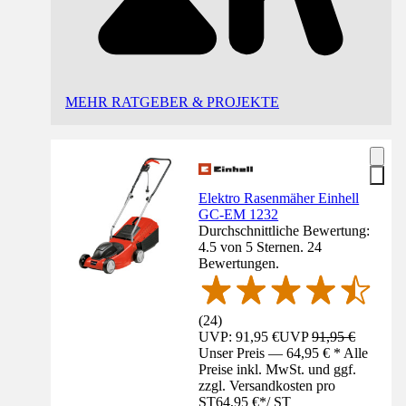
MEHR RATGEBER & PROJEKTE
Elektro Rasenmäher Einhell
GC-EM 1232
Durchschnittliche Bewertung:
4.5 von 5 Sternen. 24
Bewertungen.
(
24
)
UVP: 91,95 €
UVP
91,95 €
Unser Preis — 64,95 € * Alle
Preise inkl. MwSt. und ggf.
zzgl. Versandkosten pro
ST
64,95 €
*
/
ST