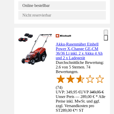
Online bestellbar
Nicht reservierbar
Akku-Rasenmäher Einhell
Power X-Change GE-CM
36/36 Li inkl. 2 x Akku 4 Ah
und 2 x Ladegerät
Durchschnittliche Bewertung:
2.6 von 5 Sternen. 74
Bewertungen.
(
74
)
UVP: 349,95 €
UVP
349,95 €
Unser Preis — 289,00 € * Alle
Preise inkl. MwSt. und ggf.
zzgl. Versandkosten pro
ST
289,00 €
*
/
ST