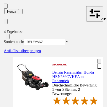
Honda
Alle
4 Ergebnisse
Sortiert nach:
Artikelliste überspringen
Benzin Rasenmäher Honda
HRN536CVKEA mit
Radantrieb
Durchschnittliche Bewertung:
5 von 5 Sternen. 2
Bewertungen.