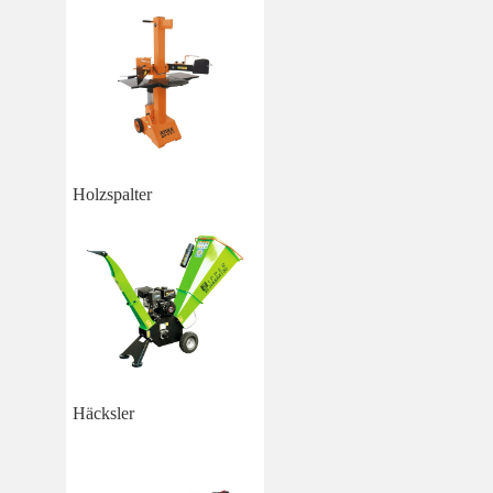
Holzspalter
Häcksler