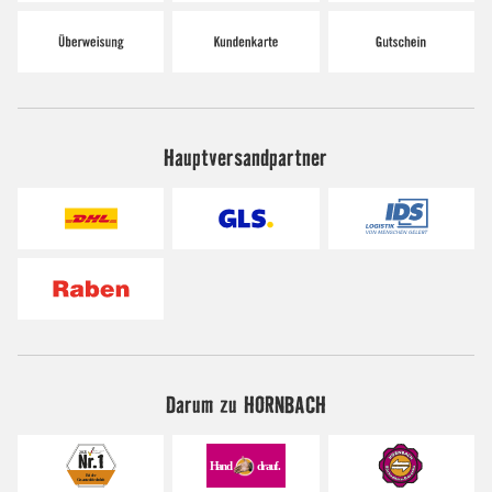
Hauptversandpartner
Darum zu HORNBACH