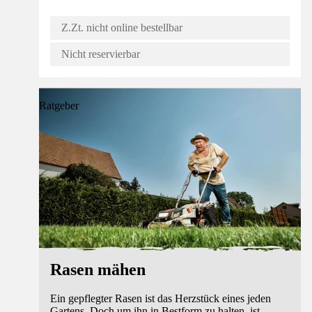
Z.Zt. nicht online bestellbar
Nicht reservierbar
Ratgeber
Rasen mähen
Ein gepflegter Rasen ist das Herzstück eines jeden
Gartens. Doch um ihn in Bestform zu halten, ist