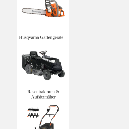
Husqvarna Gartengeräte
Rasentraktoren &
Aufsitzmäher