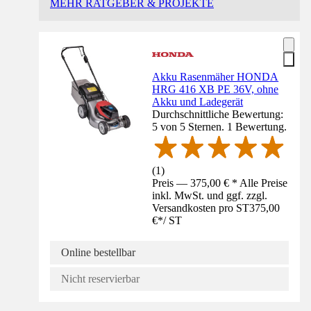
MEHR RATGEBER & PROJEKTE
Akku Rasenmäher HONDA
HRG 416 XB PE 36V, ohne
Akku und Ladegerät
Durchschnittliche Bewertung:
5 von 5 Sternen. 1 Bewertung.
(
1
)
Preis — 375,00 € * Alle Preise
inkl. MwSt. und ggf. zzgl.
Versandkosten pro ST
375,00
€
*
/
ST
Online bestellbar
Nicht reservierbar