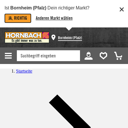
Ist
Bornheim (Pfalz)
Dein richtiger Markt?
JA, RICHTIG
Anderen Markt wählen
Bornheim (Pfalz)
Startseite