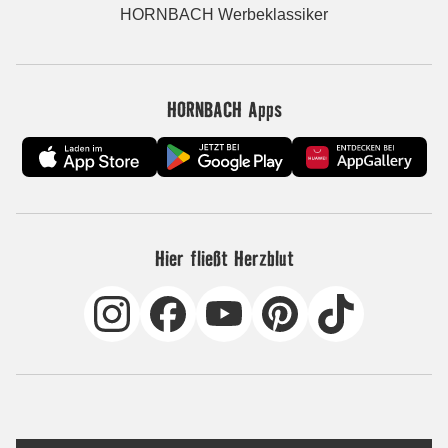
HORNBACH Werbeklassiker
HORNBACH Apps
Hier fließt Herzblut