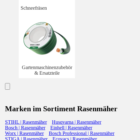
Schneefräsen
Gartenmaschinenzubehör
& Ersatzteile
Marken im Sortiment Rasenmäher
STIHL | Rasenmäher
Husqvarna | Rasenmäher
Bosch | Rasenmäher
Einhell | Rasenmäher
Worx | Rasenmäher
Bosch Professional | Rasenmäher
STIGA | Rasenmäher
Ecovacs | Rasenmäher