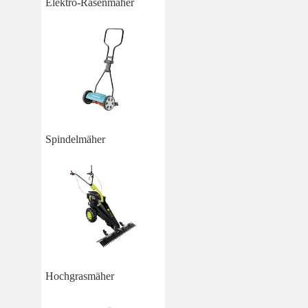
Elektro-Rasenmäher
Spindelmäher
Hochgrasmäher