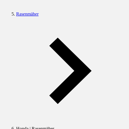
Rasenmäher
Honda | Rasenmäher