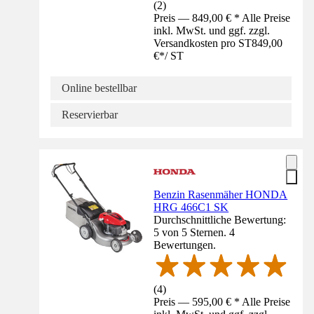
(
2
)
Preis — 849,00 € * Alle Preise
inkl. MwSt. und ggf. zzgl.
Versandkosten pro ST
849,00
€
*
/
ST
Online bestellbar
Reservierbar
Benzin Rasenmäher HONDA
HRG 466C1 SK
Durchschnittliche Bewertung:
5 von 5 Sternen. 4
Bewertungen.
(
4
)
Preis — 595,00 € * Alle Preise