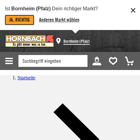
Ist
Bornheim (Pfalz)
Dein richtiger Markt?
JA, RICHTIG
Anderen Markt wählen
Bornheim (Pfalz)
Startseite