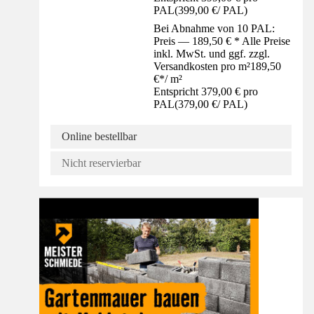
PAL
(
399,00 €
/
PAL
)
Bei Abnahme von 10 PAL:
Preis — 189,50 € * Alle Preise
inkl. MwSt. und ggf. zzgl.
Versandkosten pro m²
189,50
€
*
/
m²
Entspricht 379,00 € pro
PAL
(
379,00 €
/
PAL
)
Online bestellbar
Nicht reservierbar
Anleitung