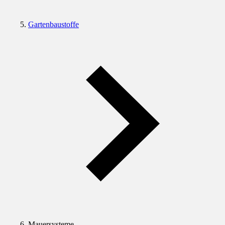
Gartenbaustoffe
Mauersysteme