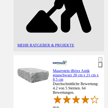
MEHR RATGEBER & PROJEKTE
Mauerstein iBrixx Antik
grauschwarz 28 cm x 21 cm x
8,5 cm
Durchschnittliche Bewertung:
4.2 von 5 Sternen. 64
Bewertungen.
(
64
)