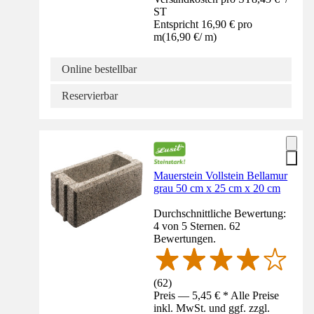
ST
Entspricht 16,90 € pro
m
(
16,90 €
/
m
)
Online bestellbar
Reservierbar
Mauerstein Vollstein Bellamur
grau 50 cm x 25 cm x 20 cm
Durchschnittliche Bewertung:
4 von 5 Sternen. 62
Bewertungen.
(
62
)
Preis — 5,45 € * Alle Preise
inkl. MwSt. und ggf. zzgl.