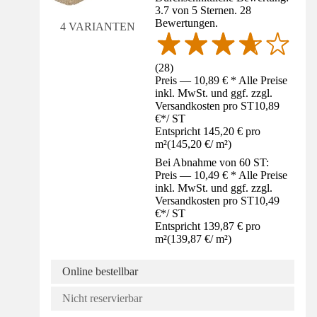
3.7 von 5 Sternen. 28
Bewertungen.
4 VARIANTEN
(
28
)
Preis — 10,89 € * Alle Preise
inkl. MwSt. und ggf. zzgl.
Versandkosten pro ST
10,89
€
*
/
ST
Entspricht 145,20 € pro
m²
(
145,20 €
/
m²
)
Bei Abnahme von 60 ST:
Preis — 10,49 € * Alle Preise
inkl. MwSt. und ggf. zzgl.
Versandkosten pro ST
10,49
€
*
/
ST
Entspricht 139,87 € pro
m²
(
139,87 €
/
m²
)
Online bestellbar
Nicht reservierbar