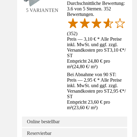
Durchschnittliche Bewertung:
3.6 von 5 Sternen. 352
5 VARIANTEN
Bewertungen.
(
352
)
Preis — 3,10 € * Alle Preise
inkl. MwSt. und ggf. zzgl.
Versandkosten pro ST
3,10 €
*
/
ST
Entspricht 24,80 € pro
m²
(
24,80 €
/
m²
)
Bei Abnahme von 90 ST:
Preis — 2,95 € * Alle Preise
inkl. MwSt. und ggf. zzgl.
Versandkosten pro ST
2,95 €
*
/
ST
Entspricht 23,60 € pro
m²
(
23,60 €
/
m²
)
Online bestellbar
Reservierbar