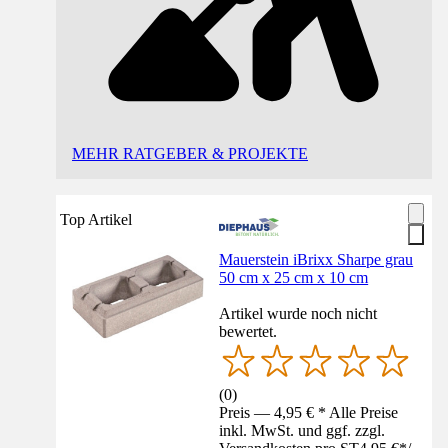
MEHR RATGEBER & PROJEKTE
Top Artikel
Mauerstein iBrixx Sharpe grau
50 cm x 25 cm x 10 cm
Artikel wurde noch nicht
bewertet.
(
0
)
Preis — 4,95 € * Alle Preise
inkl. MwSt. und ggf. zzgl.