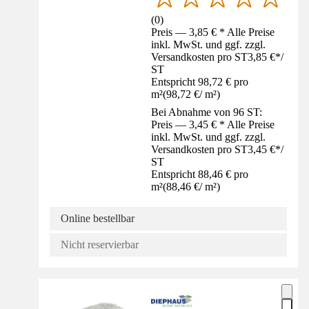
(
0
)
Preis — 3,85 € * Alle Preise
inkl. MwSt. und ggf. zzgl.
Versandkosten pro ST
3,85 €
*
/
ST
Entspricht 98,72 € pro
m²
(
98,72 €
/
m²
)
Bei Abnahme von 96 ST:
Preis — 3,45 € * Alle Preise
inkl. MwSt. und ggf. zzgl.
Versandkosten pro ST
3,45 €
*
/
ST
Entspricht 88,46 € pro
m²
(
88,46 €
/
m²
)
Online bestellbar
Nicht reservierbar