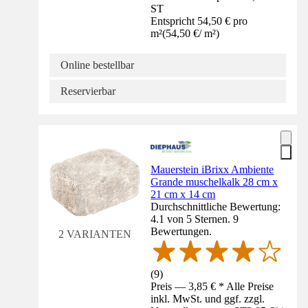
ST
Entspricht 54,50 € pro
m²
(
54,50 €
/
m²
)
Online bestellbar
Reservierbar
Mauerstein iBrixx Ambiente
Grande muschelkalk 28 cm x
21 cm x 14 cm
Durchschnittliche Bewertung:
4.1 von 5 Sternen. 9
Bewertungen.
2 VARIANTEN
(
9
)
Preis — 3,85 € * Alle Preise
inkl. MwSt. und ggf. zzgl.