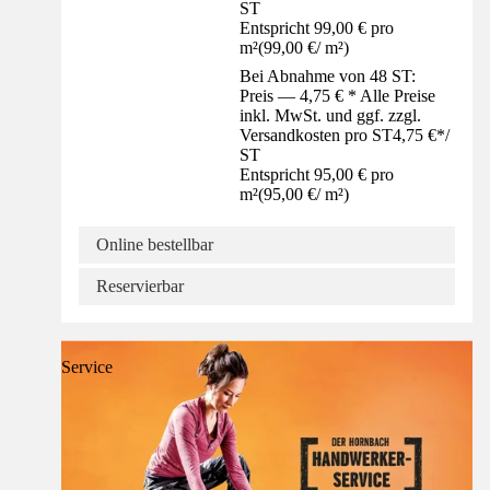
ST
Entspricht 99,00 € pro
m²
(
99,00 €
/
m²
)
Bei Abnahme von 48 ST:
Preis — 4,75 € * Alle Preise
inkl. MwSt. und ggf. zzgl.
Versandkosten pro ST
4,75 €
*
/
ST
Entspricht 95,00 € pro
m²
(
95,00 €
/
m²
)
Online bestellbar
Reservierbar
Service