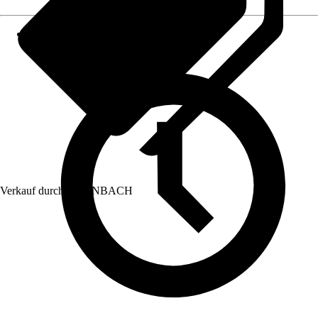
Verkauf durch:
HORNBACH