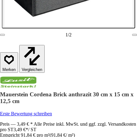
1
/
2
Vergleichen
Mauerstein Cordena Brick anthrazit 30 cm x 15 cm x
12,5 cm
Erste Bewertung schreiben
Preis — 3,49 € * Alle Preise inkl. MwSt. und ggf. zzgl. Versandkosten
pro ST
3,49 €
*
/
ST
Entspricht 91,84 € pro m²
(
91,84 €
/
m²
)