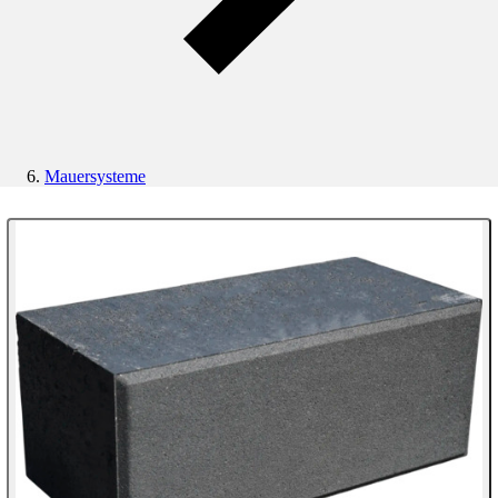
Mauersysteme