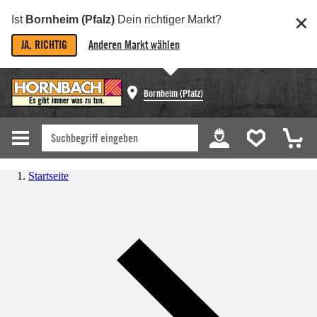
Ist
Bornheim (Pfalz)
Dein richtiger Markt?
JA, RICHTIG
Anderen Markt wählen
Bornheim (Pfalz)
Startseite