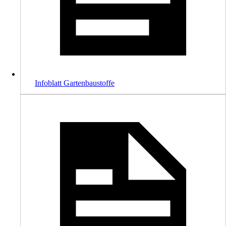
Infoblatt Gartenbaustoffe