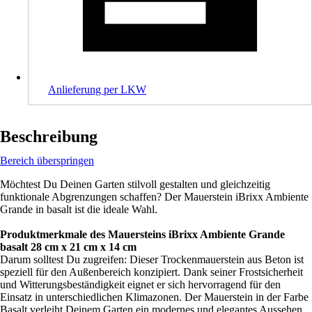
Anlieferung per LKW
Beschreibung
Bereich überspringen
Möchtest Du Deinen Garten stilvoll gestalten und gleichzeitig
funktionale Abgrenzungen schaffen? Der Mauerstein iBrixx Ambiente
Grande in basalt ist die ideale Wahl.
Produktmerkmale des Mauersteins iBrixx Ambiente Grande
basalt 28 cm x 21 cm x 14 cm
Darum solltest Du zugreifen: Dieser Trockenmauerstein aus Beton ist
speziell für den Außenbereich konzipiert. Dank seiner Frostsicherheit
und Witterungsbeständigkeit eignet er sich hervorragend für den
Einsatz in unterschiedlichen Klimazonen. Der Mauerstein in der Farbe
Basalt verleiht Deinem Garten ein modernes und elegantes Aussehen.