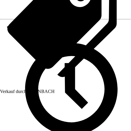
Verkauf durch:
HORNBACH