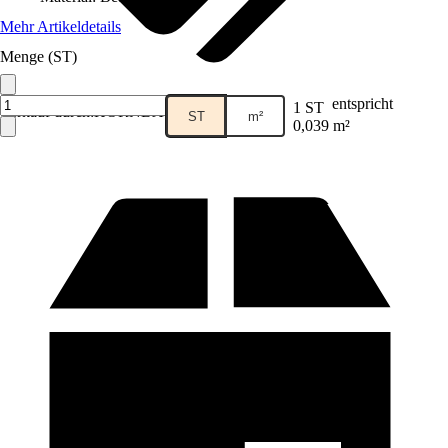
Mehr Artikeldetails
Menge (ST)
entspricht
1 ST
Verkauf durch:
HORNBACH
ST
m²
0,039 m²