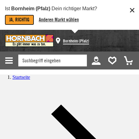
Ist
Bornheim (Pfalz)
Dein richtiger Markt?
JA, RICHTIG
Anderen Markt wählen
Bornheim (Pfalz)
Startseite