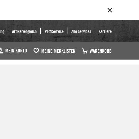
ung
Artikelvergleich
ProfiService
Alle Services
Karriere
MEIN KONTO
MEINE MERKLISTEN
WARENKORB