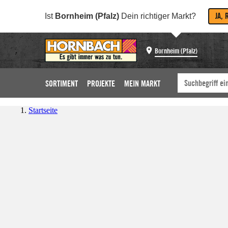
JA, 
Ist
Bornheim (Pfalz)
Dein richtiger Markt?
Bornheim (Pfalz)
SORTIMENT
PROJEKTE
MEIN MARKT
Startseite