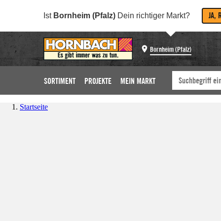
JA, 
Ist
Bornheim (Pfalz)
Dein richtiger Markt?
Bornheim (Pfalz)
SORTIMENT
PROJEKTE
MEIN MARKT
Startseite