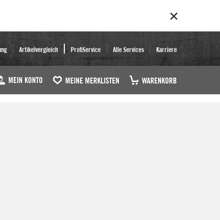
ung
Artikelvergleich
ProfiService
Alle Services
Karriere
MEIN KONTO
MEINE MERKLISTEN
WARENKORB