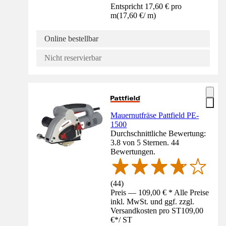
Entspricht 17,60 € pro
m
(
17,60 €
/
m
)
Online bestellbar
Nicht reservierbar
Mauernutfräse Pattfield PE-
1500
Durchschnittliche Bewertung:
3.8 von 5 Sternen. 44
Bewertungen.
(
44
)
Preis — 109,00 € * Alle Preise
inkl. MwSt. und ggf. zzgl.
Versandkosten pro ST
109,00
€
*
/
ST