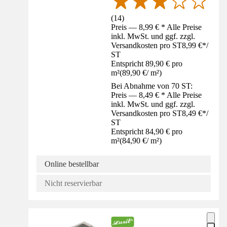
(
14
)
Preis — 8,99 € * Alle Preise
inkl. MwSt. und ggf. zzgl.
Versandkosten pro ST
8,99 €
*
/
ST
Entspricht 89,90 € pro
m²
(
89,90 €
/
m²
)
Bei Abnahme von 70 ST:
Preis — 8,49 € * Alle Preise
inkl. MwSt. und ggf. zzgl.
Versandkosten pro ST
8,49 €
*
/
ST
Entspricht 84,90 € pro
m²
(
84,90 €
/
m²
)
Online bestellbar
Nicht reservierbar