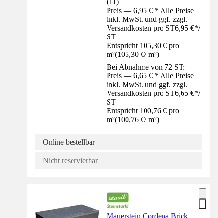
(
11
)
Preis — 6,95 € * Alle Preise
inkl. MwSt. und ggf. zzgl.
Versandkosten pro ST
6,95 €
*
/
ST
Entspricht 105,30 € pro
m²
(
105,30 €
/
m²
)
Bei Abnahme von 72 ST:
Preis — 6,65 € * Alle Preise
inkl. MwSt. und ggf. zzgl.
Versandkosten pro ST
6,65 €
*
/
ST
Entspricht 100,76 € pro
m²
(
100,76 €
/
m²
)
Online bestellbar
Nicht reservierbar
Mauerstein Cordena Brick