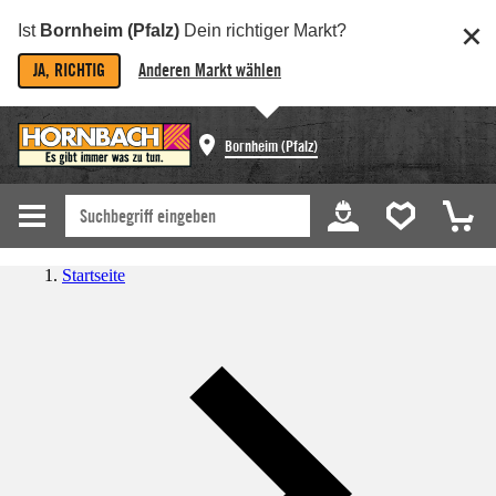
Ist
Bornheim (Pfalz)
Dein richtiger Markt?
JA, RICHTIG
Anderen Markt wählen
Bornheim (Pfalz)
Startseite