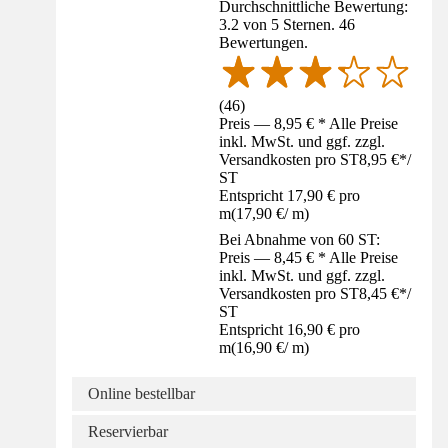
Durchschnittliche Bewertung:
3.2 von 5 Sternen. 46
Bewertungen.
(
46
)
Preis — 8,95 € * Alle Preise
inkl. MwSt. und ggf. zzgl.
Versandkosten pro ST
8,95 €
*
/
ST
Entspricht 17,90 € pro
m
(
17,90 €
/
m
)
Bei Abnahme von 60 ST:
Preis — 8,45 € * Alle Preise
inkl. MwSt. und ggf. zzgl.
Versandkosten pro ST
8,45 €
*
/
ST
Entspricht 16,90 € pro
m
(
16,90 €
/
m
)
Online bestellbar
Reservierbar