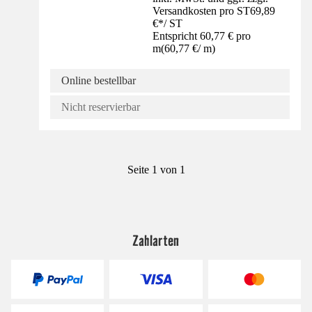
Versandkosten pro ST
69,89
€
*
/
ST
Entspricht 60,77 € pro
m
(
60,77 €
/
m
)
Online bestellbar
Nicht reservierbar
Seite 1 von 1
Zahlarten