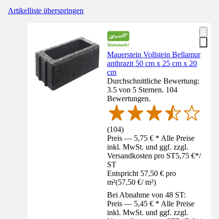
Artikelliste überspringen
Mauerstein Vollstein Bellamur
anthrazit 50 cm x 25 cm x 20
cm
Durchschnittliche Bewertung:
3.5 von 5 Sternen. 104
Bewertungen.
(
104
)
Preis — 5,75 € * Alle Preise
inkl. MwSt. und ggf. zzgl.
Versandkosten pro ST
5,75 €
*
/
ST
Entspricht 57,50 € pro
m²
(
57,50 €
/
m²
)
Bei Abnahme von 48 ST:
Preis — 5,45 € * Alle Preise
inkl. MwSt. und ggf. zzgl.