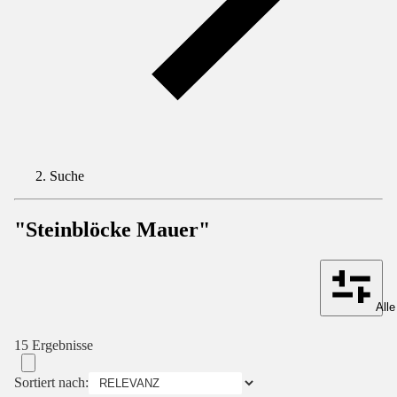
Suche
"Steinblöcke Mauer"
Alle
15 Ergebnisse
Sortiert nach: