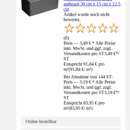
anthrazit 30 cm x 15 cm x 12,5
cm
Artikel wurde noch nicht
bewertet.
(
0
)
Preis — 3,49 € * Alle Preise
inkl. MwSt. und ggf. zzgl.
Versandkosten pro ST
3,49 €
*
/
ST
Entspricht 91,84 € pro
m²
(
91,84 €
/
m²
)
Bei Abnahme von 144 ST:
Preis — 3,19 € * Alle Preise
inkl. MwSt. und ggf. zzgl.
Versandkosten pro ST
3,19 €
*
/
ST
Entspricht 83,95 € pro
m²
(
83,95 €
/
m²
)
Online bestellbar