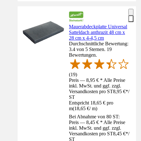
Mauerabdeckplatte Universal
Satteldach anthrazit 48 cm x
28 cm x 4-4,5 cm
Durchschnittliche Bewertung:
3.4 von 5 Sternen. 19
Bewertungen.
(
19
)
Preis — 8,95 € * Alle Preise
inkl. MwSt. und ggf. zzgl.
Versandkosten pro ST
8,95 €
*
/
ST
Entspricht 18,65 € pro
m
(
18,65 €
/
m
)
Bei Abnahme von 80 ST:
Preis — 8,45 € * Alle Preise
inkl. MwSt. und ggf. zzgl.
Versandkosten pro ST
8,45 €
*
/
ST