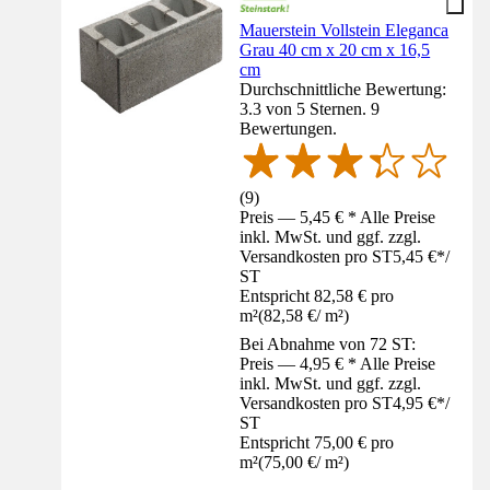
Mauerstein Vollstein Eleganca
Grau 40 cm x 20 cm x 16,5
cm
Durchschnittliche Bewertung:
3.3 von 5 Sternen. 9
Bewertungen.
(
9
)
Preis — 5,45 € * Alle Preise
inkl. MwSt. und ggf. zzgl.
Versandkosten pro ST
5,45 €
*
/
ST
Entspricht 82,58 € pro
m²
(
82,58 €
/
m²
)
Bei Abnahme von 72 ST:
Preis — 4,95 € * Alle Preise
inkl. MwSt. und ggf. zzgl.
Versandkosten pro ST
4,95 €
*
/
ST
Entspricht 75,00 € pro
m²
(
75,00 €
/
m²
)