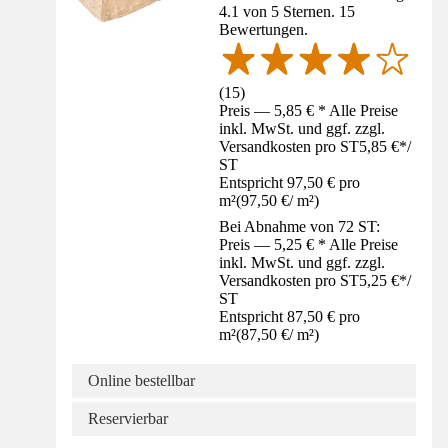
4.1 von 5 Sternen. 15
Bewertungen.
(
15
)
Preis — 5,85 € * Alle Preise
inkl. MwSt. und ggf. zzgl.
Versandkosten pro ST
5,85 €
*
/
ST
Entspricht 97,50 € pro
m²
(
97,50 €
/
m²
)
Bei Abnahme von 72 ST:
Preis — 5,25 € * Alle Preise
inkl. MwSt. und ggf. zzgl.
Versandkosten pro ST
5,25 €
*
/
ST
Entspricht 87,50 € pro
m²
(
87,50 €
/
m²
)
Online bestellbar
Reservierbar