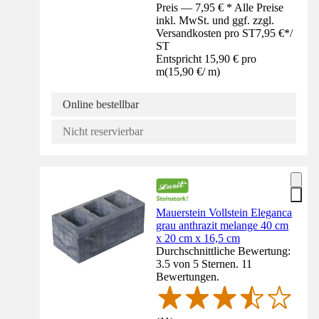
Preis — 7,95 € * Alle Preise
inkl. MwSt. und ggf. zzgl.
Versandkosten pro ST
7,95 €
*
/
ST
Entspricht 15,90 € pro
m
(
15,90 €
/
m
)
Online bestellbar
Nicht reservierbar
Mauerstein Vollstein Eleganca
grau anthrazit melange 40 cm
x 20 cm x 16,5 cm
Durchschnittliche Bewertung:
3.5 von 5 Sternen. 11
Bewertungen.