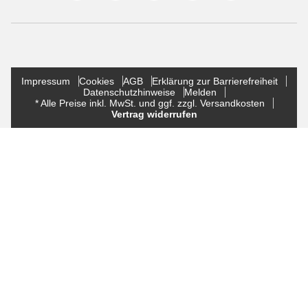
Impressum
Cookies
AGB
Erklärung zur Barrierefreiheit
Datenschutzhinweise
Melden
* Alle Preise inkl. MwSt. und ggf. zzgl. Versandkosten
Vertrag widerrufen