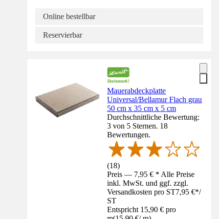
Online bestellbar
Reservierbar
Mauerabdeckplatte
Universal/Bellamur Flach grau
50 cm x 35 cm x 5 cm
Durchschnittliche Bewertung:
3 von 5 Sternen. 18
Bewertungen.
(
18
)
Preis — 7,95 € * Alle Preise
inkl. MwSt. und ggf. zzgl.
Versandkosten pro ST
7,95 €
*
/
ST
Entspricht 15,90 € pro
m
(
15,90 €
/
m
)