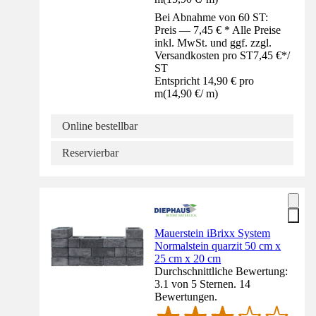
Bei Abnahme von 60 ST:
Preis — 7,45 € * Alle Preise
inkl. MwSt. und ggf. zzgl.
Versandkosten pro ST
7,45 €
*
/
ST
Entspricht 14,90 € pro
m
(
14,90 €
/
m
)
Online bestellbar
Reservierbar
Mauerstein iBrixx System
Normalstein quarzit 50 cm x
25 cm x 20 cm
Durchschnittliche Bewertung:
3.1 von 5 Sternen. 14
Bewertungen.