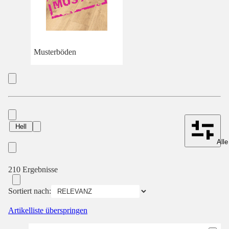
Musterböden
Hell
Alle
210 Ergebnisse
Sortiert nach:
Artikelliste überspringen