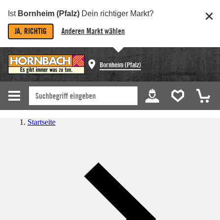
Ist
Bornheim (Pfalz)
Dein richtiger Markt?
JA, RICHTIG
Anderen Markt wählen
Bornheim (Pfalz)
Startseite