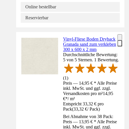
Online bestellbar
Reservierbar
Vinyl-Fliese Boden Dryback
Granada sand zum verkleben
300 x 600 x 2 mm
Durchschnittliche Bewertung:
5 von 5 Sternen. 1 Bewertung.
(
1
)
Preis — 14,95 € * Alle Preise
inkl. MwSt. und ggf. zzgl.
Versandkosten pro m²
14,95
€
*
/
m²
Entspricht 33,32 € pro
Pack
(
33,32 €
/
Pack
)
Bei Abnahme von 38 Pack:
Preis — 13,95 € * Alle Preise
inkl. MwSt. und ggf. zzgl.