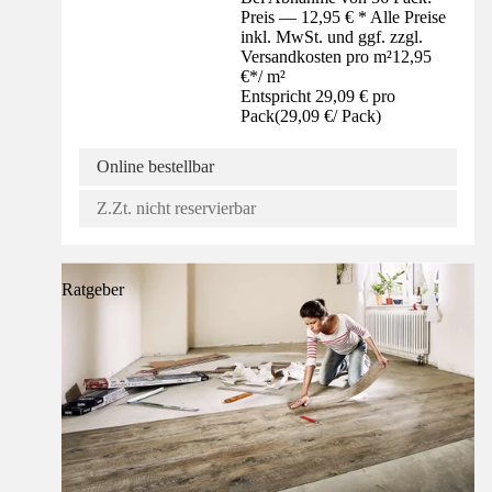
Preis — 12,95 € * Alle Preise
inkl. MwSt. und ggf. zzgl.
Versandkosten pro m²
12,95
€
*
/
m²
Entspricht 29,09 € pro
Pack
(
29,09 €
/
Pack
)
Online bestellbar
Z.Zt. nicht reservierbar
Ratgeber