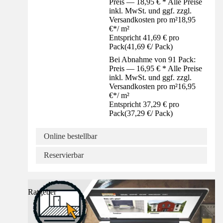
Preis — 18,95 € * Alle Preise
inkl. MwSt. und ggf. zzgl.
Versandkosten pro m²
18,95
€
*
/
m²
Entspricht 41,69 € pro
Pack
(
41,69 €
/
Pack
)
Bei Abnahme von 91 Pack:
Preis — 16,95 € * Alle Preise
inkl. MwSt. und ggf. zzgl.
Versandkosten pro m²
16,95
€
*
/
m²
Entspricht 37,29 € pro
Pack
(
37,29 €
/
Pack
)
Online bestellbar
Reservierbar
Ratgeber