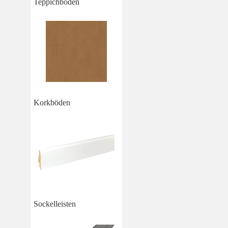
Teppichboden
Korkböden
Sockelleisten