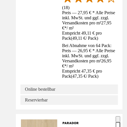
(
18
)
Preis — 27,95 € * Alle Preise
inkl. MwSt. und ggf. zzgl.
Versandkosten pro m²
27,95
€
*
/
m²
Entspricht 49,11 € pro
Pack
(
49,11 €
/
Pack
)
Bei Abnahme von 64 Pack:
Preis — 26,95 € * Alle Preise
inkl. MwSt. und ggf. zzgl.
Versandkosten pro m²
26,95
€
*
/
m²
Entspricht 47,35 € pro
Pack
(
47,35 €
/
Pack
)
Online bestellbar
Reservierbar