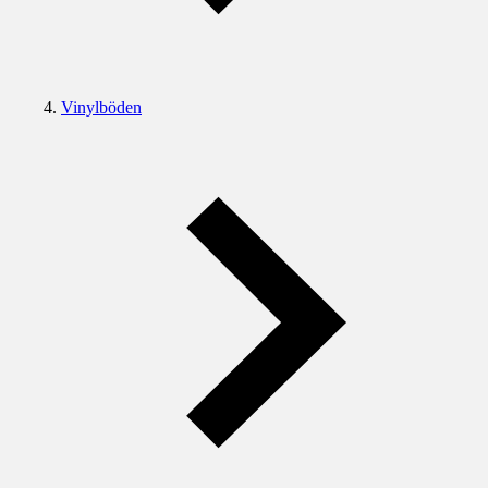
Vinylböden