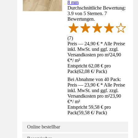
8 mm
Durchschnittliche Bewertung:
3.9 von 5 Sternen. 7
Bewertungen.
(
7
)
Preis — 24,90 € * Alle Preise
inkl. MwSt. und ggf. zzgl.
Versandkosten pro m²
24,90
€
*
/
m²
Entspricht 62,08 € pro
Pack
(
62,08 €
/
Pack
)
Bei Abnahme von 40 Pack:
Preis — 23,90 € * Alle Preise
inkl. MwSt. und ggf. zzgl.
Versandkosten pro m²
23,90
€
*
/
m²
Entspricht 59,58 € pro
Pack
(
59,58 €
/
Pack
)
Online bestellbar