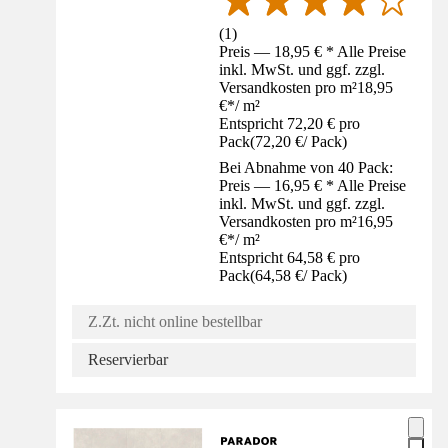
(
1
)
Preis — 18,95 € * Alle Preise
inkl. MwSt. und ggf. zzgl.
Versandkosten pro m²
18,95
€
*
/
m²
Entspricht 72,20 € pro
Pack
(
72,20 €
/
Pack
)
Bei Abnahme von 40 Pack:
Preis — 16,95 € * Alle Preise
inkl. MwSt. und ggf. zzgl.
Versandkosten pro m²
16,95
€
*
/
m²
Entspricht 64,58 € pro
Pack
(
64,58 €
/
Pack
)
Z.Zt. nicht online bestellbar
Reservierbar