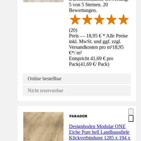
5 von 5 Sternen. 20
Bewertungen.
(
20
)
Preis — 18,95 € * Alle Preise
inkl. MwSt. und ggf. zzgl.
Versandkosten pro m²
18,95
€
*
/
m²
Entspricht 41,69 € pro
Pack
(
41,69 €
/
Pack
)
Online bestellbar
Nicht reservierbar
Designboden Modular ONE
Eiche Pure hell Landhausdiele
Klickverbindung 1285 x 194 x