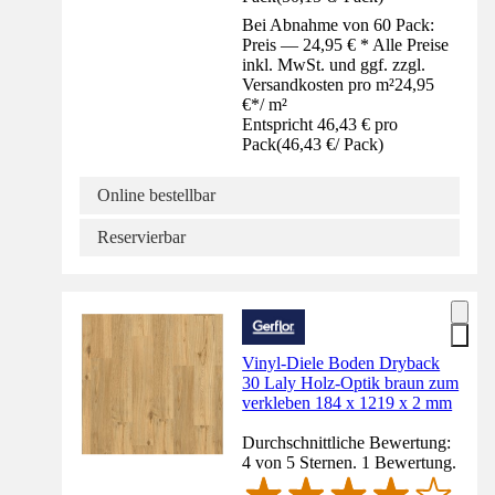
Bei Abnahme von 60 Pack:
Preis — 24,95 € * Alle Preise
inkl. MwSt. und ggf. zzgl.
Versandkosten pro m²
24,95
€
*
/
m²
Entspricht 46,43 € pro
Pack
(
46,43 €
/
Pack
)
Online bestellbar
Reservierbar
Vinyl-Diele Boden Dryback
30 Laly Holz-Optik braun zum
verkleben 184 x 1219 x 2 mm
Durchschnittliche Bewertung:
4 von 5 Sternen. 1 Bewertung.