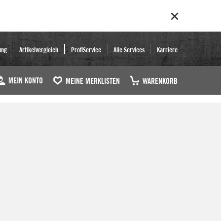
ung
Artikelvergleich
ProfiService
Alle Services
Karriere
MEIN KONTO
MEINE MERKLISTEN
WARENKORB