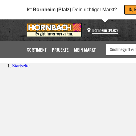
JA, 
Ist
Bornheim (Pfalz)
Dein richtiger Markt?
Bornheim (Pfalz)
SORTIMENT
PROJEKTE
MEIN MARKT
Startseite