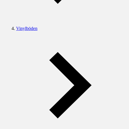
Vinylböden