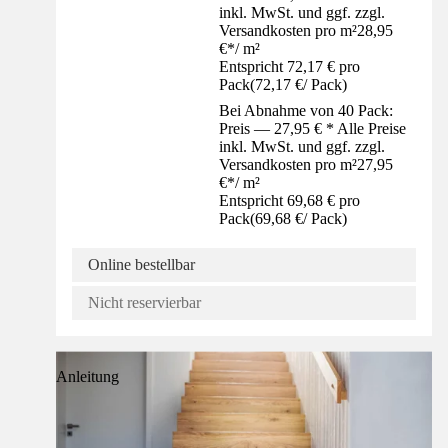
inkl. MwSt. und ggf. zzgl.
Versandkosten pro m²
28,95
€
*
/
m²
Entspricht 72,17 € pro
Pack
(
72,17 €
/
Pack
)
Bei Abnahme von 40 Pack:
Preis — 27,95 € * Alle Preise
inkl. MwSt. und ggf. zzgl.
Versandkosten pro m²
27,95
€
*
/
m²
Entspricht 69,68 € pro
Pack
(
69,68 €
/
Pack
)
Online bestellbar
Nicht reservierbar
Anleitung