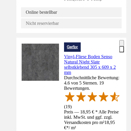
Online bestellbar
Nicht reservierbar
Vinyl-Fliese Boden Senso
Natural Night Slate
selbstklebend 305 x 609 x 2
mm
Durchschnittliche Bewertung:
4.6 von 5 Sternen. 19
Bewertungen.
(
19
)
Preis — 18,95 € * Alle Preise
inkl. MwSt. und ggf. zzgl.
Versandkosten pro m²
18,95
€
*
/
m²