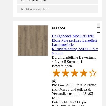
Online bestellbar
Nicht reservierbar
Designboden Modular ONE
Eiche Pure perlgrau Langdiele
Landhausdiele
Klickverbindung 2200 x 235 x
8,0 mm
Durchschnittliche Bewertung:
4.3 von 5 Sternen. 4
Bewertungen.
(
4
)
Preis — 34,95 € * Alle Preise
inkl. MwSt. und ggf. zzgl.
Versandkosten pro m²
34,95
€
*
/
m²
Entspricht 108,41 € pro