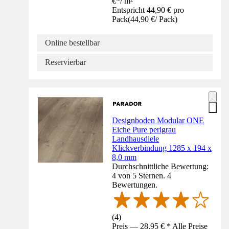
€
*
/
m²
Entspricht 44,90 € pro
Pack
(
44,90 €
/
Pack
)
Online bestellbar
Reservierbar
Designboden Modular ONE
Eiche Pure perlgrau
Landhausdiele
Klickverbindung 1285 x 194 x
8,0 mm
Durchschnittliche Bewertung:
4 von 5 Sternen. 4
Bewertungen.
(
4
)
Preis — 28,95 € * Alle Preise