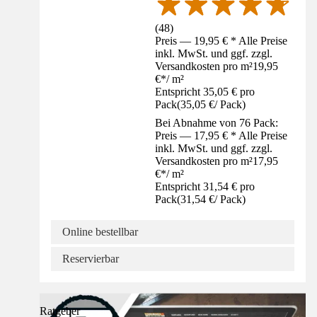
(
48
)
Preis — 19,95 € * Alle Preise
inkl. MwSt. und ggf. zzgl.
Versandkosten pro m²
19,95
€
*
/
m²
Entspricht 35,05 € pro
Pack
(
35,05 €
/
Pack
)
Bei Abnahme von 76 Pack:
Preis — 17,95 € * Alle Preise
inkl. MwSt. und ggf. zzgl.
Versandkosten pro m²
17,95
€
*
/
m²
Entspricht 31,54 € pro
Pack
(
31,54 €
/
Pack
)
Online bestellbar
Reservierbar
Ratgeber