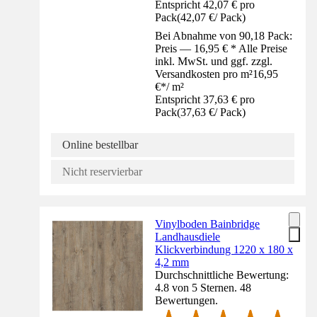
Entspricht 42,07 € pro
Pack
(
42,07 €
/
Pack
)
Bei Abnahme von 90,18 Pack:
Preis — 16,95 € * Alle Preise
inkl. MwSt. und ggf. zzgl.
Versandkosten pro m²
16,95
€
*
/
m²
Entspricht 37,63 € pro
Pack
(
37,63 €
/
Pack
)
Online bestellbar
Nicht reservierbar
Vinylboden Bainbridge
Landhausdiele
Klickverbindung 1220 x 180 x
4,2 mm
Durchschnittliche Bewertung:
4.8 von 5 Sternen. 48
Bewertungen.