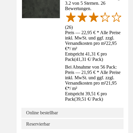
3.2 von 5 Sternen. 26
Bewertungen.
(
26
)
Preis — 22,95 € * Alle Preise
inkl. MwSt. und ggf. zzgl.
Versandkosten pro m²
22,95
€
*
/
m²
Entspricht 41,31 € pro
Pack
(
41,31 €
/
Pack
)
Bei Abnahme von 56 Pack:
Preis — 21,95 € * Alle Preise
inkl. MwSt. und ggf. zzgl.
Versandkosten pro m²
21,95
€
*
/
m²
Entspricht 39,51 € pro
Pack
(
39,51 €
/
Pack
)
Online bestellbar
Reservierbar