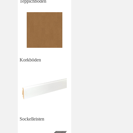
Teppichboden
Korkböden
Sockelleisten