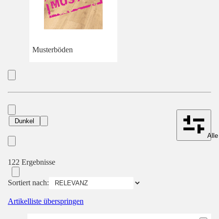
Musterböden
Dunkel
Alle
122 Ergebnisse
Sortiert nach:
Artikelliste überspringen