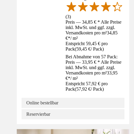
(
3
)
Preis — 34,85 € * Alle Preise
inkl. MwSt. und ggf. zzgl.
Versandkosten pro m²
34,85
€
*
/
m²
Entspricht 59,45 € pro
Pack
(
59,45 €
/
Pack
)
Bei Abnahme von 57 Pack:
Preis — 33,95 € * Alle Preise
inkl. MwSt. und ggf. zzgl.
Versandkosten pro m²
33,95
€
*
/
m²
Entspricht 57,92 € pro
Pack
(
57,92 €
/
Pack
)
Online bestellbar
Reservierbar