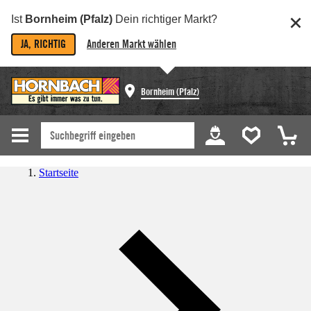
Ist
Bornheim (Pfalz)
Dein richtiger Markt?
JA, RICHTIG
Anderen Markt wählen
Bornheim (Pfalz)
Startseite