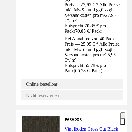
Preis — 27,95 € * Alle Preise
inkl. MwSt. und ggf. zzgl.
Versandkosten pro m²
27,95
€
*
/
m²
Entspricht 70,85 € pro
Pack
(
70,85 €
/
Pack
)
Bei Abnahme von 40 Pack:
Preis — 25,95 € * Alle Preise
inkl. MwSt. und ggf. zzgl.
Versandkosten pro m²
25,95
€
*
/
m²
Entspricht 65,78 € pro
Pack
(
65,78 €
/
Pack
)
Online bestellbar
Nicht reservierbar
Vinylboden Cross Cut Black