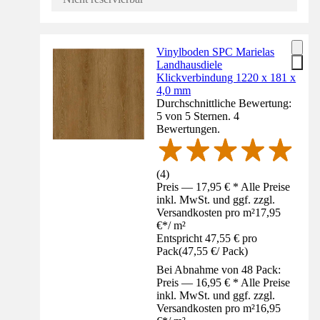
Vinylboden SPC Marielas
Landhausdiele
Klickverbindung 1220 x 181 x
4,0 mm
Durchschnittliche Bewertung:
5 von 5 Sternen. 4
Bewertungen.
(
4
)
Preis — 17,95 € * Alle Preise
inkl. MwSt. und ggf. zzgl.
Versandkosten pro m²
17,95
€
*
/
m²
Entspricht 47,55 € pro
Pack
(
47,55 €
/
Pack
)
Bei Abnahme von 48 Pack:
Preis — 16,95 € * Alle Preise
inkl. MwSt. und ggf. zzgl.
Versandkosten pro m²
16,95