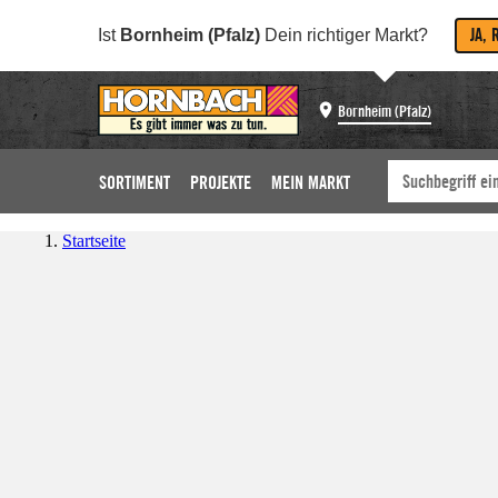
JA, 
Ist
Bornheim (Pfalz)
Dein richtiger Markt?
Bornheim (Pfalz)
SORTIMENT
PROJEKTE
MEIN MARKT
Startseite