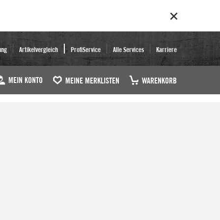
ung
Artikelvergleich
ProfiService
Alle Services
Karriere
MEIN KONTO
MEINE MERKLISTEN
WARENKORB