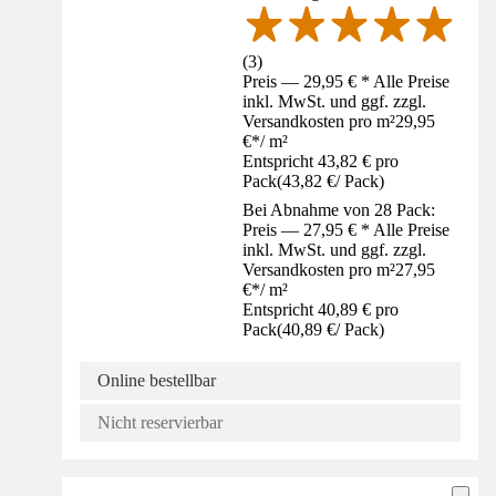
(
3
)
Preis — 29,95 € * Alle Preise
inkl. MwSt. und ggf. zzgl.
Versandkosten pro m²
29,95
€
*
/
m²
Entspricht 43,82 € pro
Pack
(
43,82 €
/
Pack
)
Bei Abnahme von 28 Pack:
Preis — 27,95 € * Alle Preise
inkl. MwSt. und ggf. zzgl.
Versandkosten pro m²
27,95
€
*
/
m²
Entspricht 40,89 € pro
Pack
(
40,89 €
/
Pack
)
Online bestellbar
Nicht reservierbar