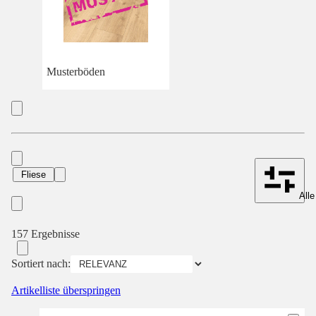
Musterböden
Fliese
Alle
157 Ergebnisse
Sortiert nach:
Artikelliste überspringen