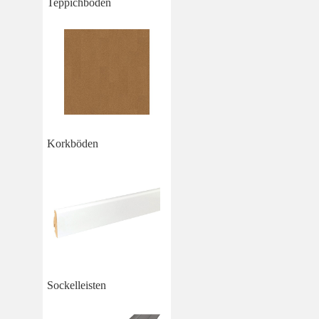
Teppichboden
Korkböden
Sockelleisten