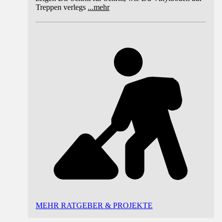
Treppen verlegs
...
mehr
MEHR RATGEBER & PROJEKTE