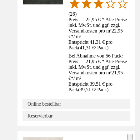
(
26
)
Preis — 22,95 € * Alle Preise
inkl. MwSt. und ggf. zzgl.
Versandkosten pro m²
22,95
€
*
/
m²
Entspricht 41,31 € pro
Pack
(
41,31 €
/
Pack
)
Bei Abnahme von 56 Pack:
Preis — 21,95 € * Alle Preise
inkl. MwSt. und ggf. zzgl.
Versandkosten pro m²
21,95
€
*
/
m²
Entspricht 39,51 € pro
Pack
(
39,51 €
/
Pack
)
Online bestellbar
Reservierbar