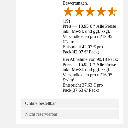
Bewertungen.
(
19
)
Preis — 18,95 € * Alle Preise
inkl. MwSt. und ggf. zzgl.
Versandkosten pro m²
18,95
€
*
/
m²
Entspricht 42,07 € pro
Pack
(
42,07 €
/
Pack
)
Bei Abnahme von 90,18 Pack:
Preis — 16,95 € * Alle Preise
inkl. MwSt. und ggf. zzgl.
Versandkosten pro m²
16,95
€
*
/
m²
Entspricht 37,63 € pro
Pack
(
37,63 €
/
Pack
)
Online bestellbar
Nicht reservierbar