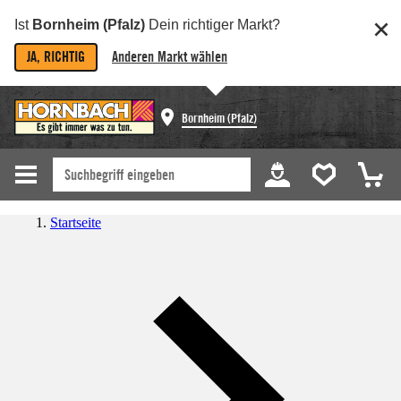
Ist
Bornheim (Pfalz)
Dein richtiger Markt?
JA, RICHTIG
Anderen Markt wählen
Bornheim (Pfalz)
Startseite