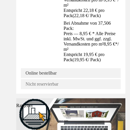
m²
Entspricht 22,18 € pro
Pack
(
22,18 €
/
Pack
)
Bei Abnahme von 37,506
Pack:
Preis — 8,95 € * Alle Preise
inkl. MwSt. und ggf. zzgl.
Versandkosten pro m²
8,95 €
*
/
m²
Entspricht 19,95 € pro
Pack
(
19,95 €
/
Pack
)
Online bestellbar
Nicht reservierbar
Ratgeber