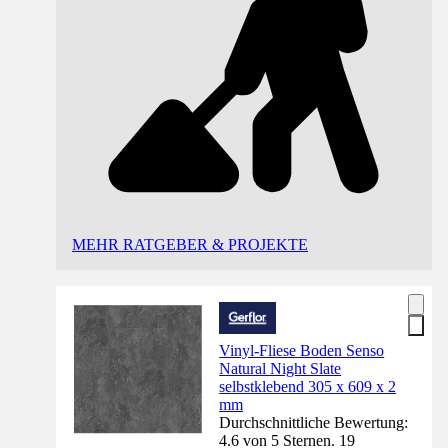
MEHR RATGEBER & PROJEKTE
Vinyl-Fliese Boden Senso
Natural Night Slate
selbstklebend 305 x 609 x 2
mm
Durchschnittliche Bewertung:
4.6 von 5 Sternen. 19