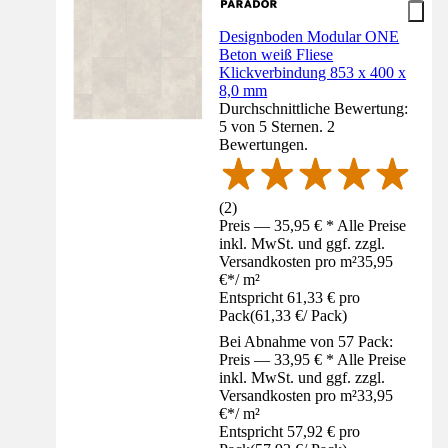
Designboden Modular ONE
Beton weiß Fliese
Klickverbindung 853 x 400 x
8,0 mm
Durchschnittliche Bewertung:
5 von 5 Sternen. 2
Bewertungen.
(
2
)
Preis — 35,95 € * Alle Preise
inkl. MwSt. und ggf. zzgl.
Versandkosten pro m²
35,95
€
*
/
m²
Entspricht 61,33 € pro
Pack
(
61,33 €
/
Pack
)
Bei Abnahme von 57 Pack:
Preis — 33,95 € * Alle Preise
inkl. MwSt. und ggf. zzgl.
Versandkosten pro m²
33,95
€
*
/
m²
Entspricht 57,92 € pro