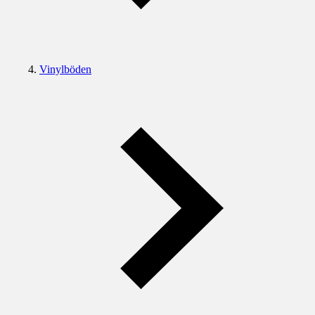
Vinylböden