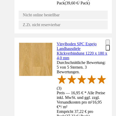
Pack
(
39,60 €
/
Pack
)
Nicht online bestellbar
Z.Zt. nicht reservierbar
Vinylboden SPC Espejo
Landhausdiele
Klickverbindung 1220 x 180 x
4,0 mm
Durchschnittliche Bewertung:
5 von 5 Sternen. 3
Bewertungen.
(
3
)
Preis — 16,95 € * Alle Preise
inkl. MwSt. und ggf. zzgl.
Versandkosten pro m²
16,95
€
*
/
m²
Entspricht 37,22 € pro