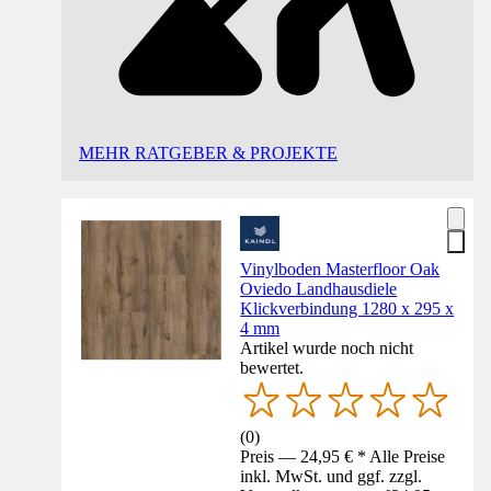
MEHR RATGEBER & PROJEKTE
Vinylboden Masterfloor Oak
Oviedo Landhausdiele
Klickverbindung 1280 x 295 x
4 mm
Artikel wurde noch nicht
bewertet.
(
0
)
Preis — 24,95 € * Alle Preise
inkl. MwSt. und ggf. zzgl.