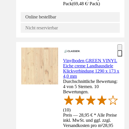
Pack
(
69,48 €
/
Pack
)
Online bestellbar
Nicht reservierbar
Vinylboden GREEN VINYL
Eiche creme Landhausdiele
Klickverbindung 1290 x 173 x
4,0 mm
Durchschnittliche Bewertung:
4 von 5 Sternen. 10
Bewertungen.
(
10
)
Preis — 28,95 € * Alle Preise
inkl. MwSt. und ggf. zzgl.
Versandkosten pro m²
28,95