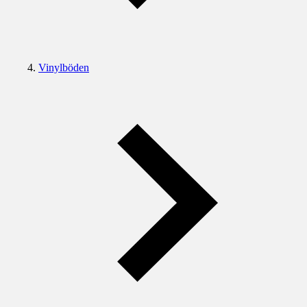
Vinylböden