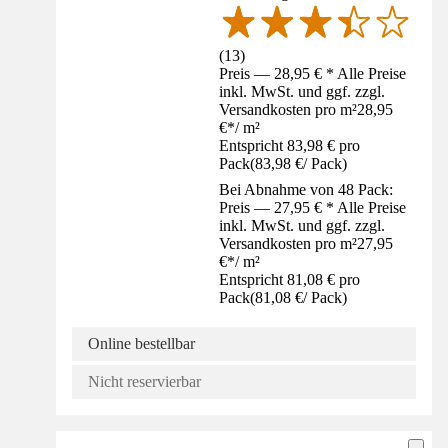
(
13
)
Preis — 28,95 € * Alle Preise
inkl. MwSt. und ggf. zzgl.
Versandkosten pro m²
28,95
€
*
/
m²
Entspricht 83,98 € pro
Pack
(
83,98 €
/
Pack
)
Bei Abnahme von 48 Pack:
Preis — 27,95 € * Alle Preise
inkl. MwSt. und ggf. zzgl.
Versandkosten pro m²
27,95
€
*
/
m²
Entspricht 81,08 € pro
Pack
(
81,08 €
/
Pack
)
Online bestellbar
Nicht reservierbar