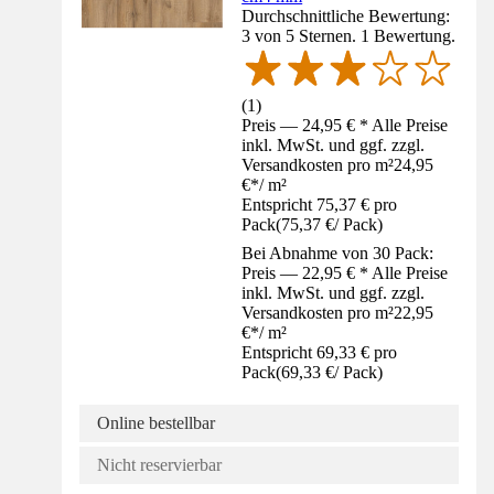
Durchschnittliche Bewertung:
3 von 5 Sternen. 1 Bewertung.
(
1
)
Preis — 24,95 € * Alle Preise
inkl. MwSt. und ggf. zzgl.
Versandkosten pro m²
24,95
€
*
/
m²
Entspricht 75,37 € pro
Pack
(
75,37 €
/
Pack
)
Bei Abnahme von 30 Pack:
Preis — 22,95 € * Alle Preise
inkl. MwSt. und ggf. zzgl.
Versandkosten pro m²
22,95
€
*
/
m²
Entspricht 69,33 € pro
Pack
(
69,33 €
/
Pack
)
Online bestellbar
Nicht reservierbar