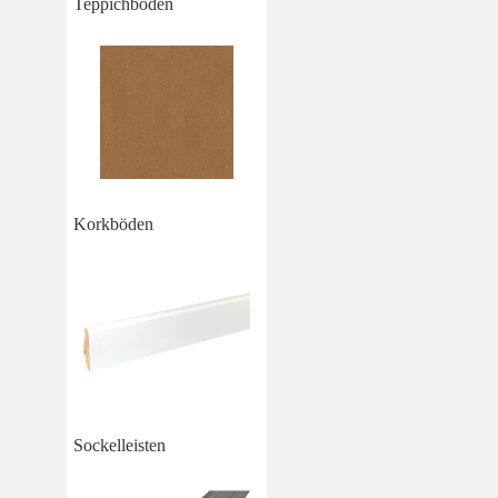
Teppichboden
Korkböden
Sockelleisten