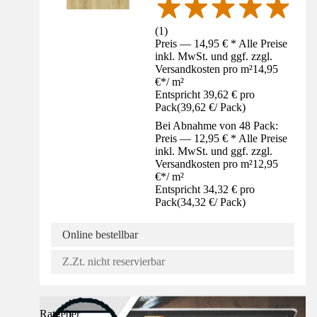
(
1
)
Preis — 14,95 € * Alle Preise
inkl. MwSt. und ggf. zzgl.
Versandkosten pro m²
14,95
€
*
/
m²
Entspricht 39,62 € pro
Pack
(
39,62 €
/
Pack
)
Bei Abnahme von 48 Pack:
Preis — 12,95 € * Alle Preise
inkl. MwSt. und ggf. zzgl.
Versandkosten pro m²
12,95
€
*
/
m²
Entspricht 34,32 € pro
Pack
(
34,32 €
/
Pack
)
Online bestellbar
Z.Zt. nicht reservierbar
Ratgeber