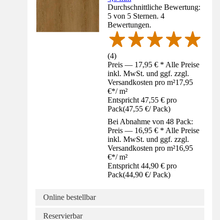
Durchschnittliche Bewertung:
5 von 5 Sternen. 4
Bewertungen.
(
4
)
Preis — 17,95 € * Alle Preise
inkl. MwSt. und ggf. zzgl.
Versandkosten pro m²
17,95
€
*
/
m²
Entspricht 47,55 € pro
Pack
(
47,55 €
/
Pack
)
Bei Abnahme von 48 Pack:
Preis — 16,95 € * Alle Preise
inkl. MwSt. und ggf. zzgl.
Versandkosten pro m²
16,95
€
*
/
m²
Entspricht 44,90 € pro
Pack
(
44,90 €
/
Pack
)
Online bestellbar
Reservierbar