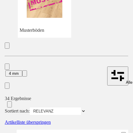
Musterböden
4 mm
Alle
34 Ergebnisse
Sortiert nach:
Artikelliste überspringen