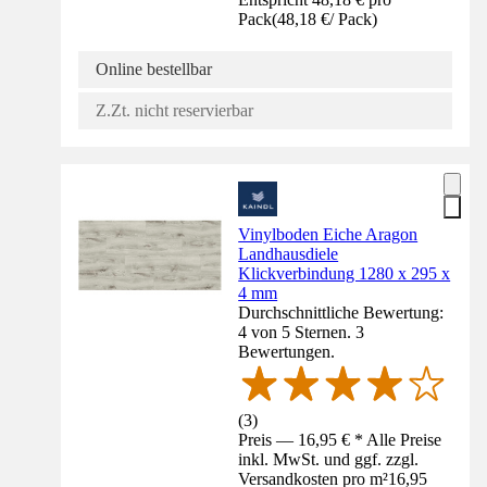
Pack
(
48,18 €
/
Pack
)
Online bestellbar
Z.Zt. nicht reservierbar
Vinylboden Eiche Aragon
Landhausdiele
Klickverbindung 1280 x 295 x
4 mm
Durchschnittliche Bewertung:
4 von 5 Sternen. 3
Bewertungen.
(
3
)
Preis — 16,95 € * Alle Preise
inkl. MwSt. und ggf. zzgl.
Versandkosten pro m²
16,95