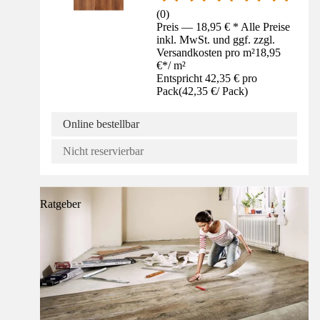
(
0
)
Preis — 18,95 € * Alle Preise
inkl. MwSt. und ggf. zzgl.
Versandkosten pro m²
18,95
€
*
/
m²
Entspricht 42,35 € pro
Pack
(
42,35 €
/
Pack
)
Online bestellbar
Nicht reservierbar
Ratgeber