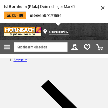
Ist
Bornheim (Pfalz)
Dein richtiger Markt?
JA, RICHTIG
Anderen Markt wählen
Bornheim (Pfalz)
Startseite